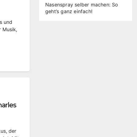
Nasenspray selber machen: So
geht’s ganz einfach!
s und
r Musik,
arles
us, der