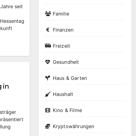
Jahre seit
Familie
 Hessentag
ukunft
Finanzen
Freizeit
Gesundheit
Haus & Garten
 in
Haushalt
Kino & Filme
sträger
räsentiert
Kryptowährungen
llung