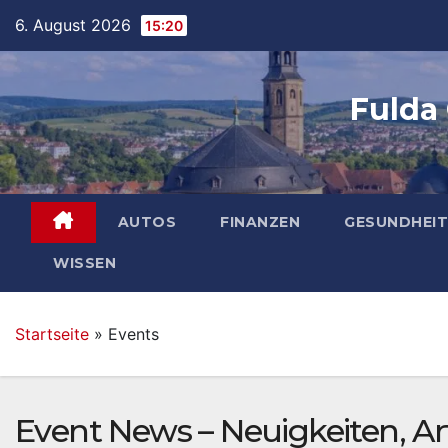
Skip
6. August 2026
15:20
to
content
Fulda
AUTOS
FINANZEN
GESUNDHEIT
WISSEN
Startseite
»
Events
Event News – Neuigkeiten, Ar