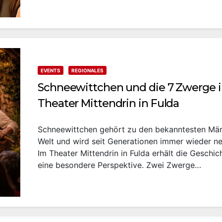
EVENTS
REGIONALES
Schneewittchen und die 7 Zwerge 
Theater Mittendrin in Fulda
Schneewittchen gehört zu den bekanntesten Mä
Welt und wird seit Generationen immer wieder ne
Im Theater Mittendrin in Fulda erhält die Geschic
eine besondere Perspektive. Zwei Zwerge…