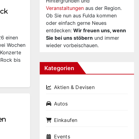
Hintergründen und
Veranstaltungen
aus der Region.
ick
Ob Sie nun aus Fulda kommen
oder einfach gerne Neues
entdecken:
Wir freuen uns, wenn
26 einen
Sie bei uns stöbern
und immer
wei Wochen
wieder vorbeischauen.
-Konzerte
-Rock bis
Kategorien
Aktien & Devisen
Autos
en
Einkaufen
Events