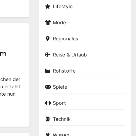
Lifestyle
Mode
Regionales
im
Reise & Urlaub
Rohstoffe
rchen der
u erzählt.
Spiele
hte nun
Sport
Technik
Wissen