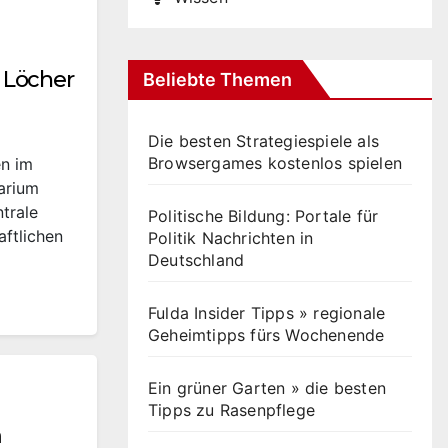
 Löcher
Beliebte Themen
Die besten Strategiespiele als
Browsergames kostenlos spielen
n im
arium
ntrale
Politische Bildung: Portale für
aftlichen
Politik Nachrichten in
Deutschland
Fulda Insider Tipps » regionale
Geheimtipps fürs Wochenende
Ein grüner Garten » die besten
Tipps zu Rasenpflege
m