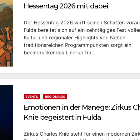
Hessentag 2026 mit dabei
Der Hessentag 2026 wirft seinen Schatten vorau
Fulda bereitet sich auf ein zehntägiges Fest volle
Kultur und regionaler Highlights vor. Neben
traditionsreichen Programmpunkten sorgt ein
beeindruckendes Line-up für…
EVENTS
REGIONALES
Emotionen in der Manege: Zirkus Ch
Knie begeistert in Fulda
Zirkus Charles Knie steht für einen modernen Zirk