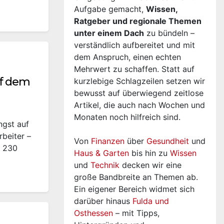
Aufgabe gemacht,
Wissen,
Ratgeber und regionale Themen
unter einem Dach
zu bündeln –
verständlich aufbereitet und mit
dem Anspruch, einen echten
Mehrwert zu schaffen. Statt auf
uf dem
kurzlebige Schlagzeilen setzen wir
bewusst auf überwiegend zeitlose
Artikel, die auch nach Wochen und
Monaten noch hilfreich sind.
ngst auf
beiter –
Von
Finanzen
über
Gesundheit
und
. 230
Haus & Garten
bis hin zu
Wissen
und
Technik
decken wir eine
große Bandbreite an Themen ab.
Ein eigener Bereich widmet sich
darüber hinaus
Fulda und
Osthessen
– mit Tipps,