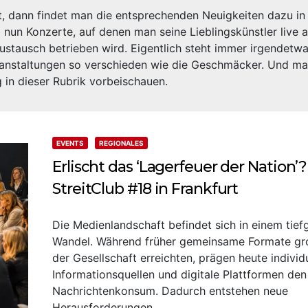
, dann findet man die entsprechenden Neuigkeiten dazu in 
 nun Konzerte, auf denen man seine Lieblingskünstler live 
stausch betrieben wird. Eigentlich steht immer irgendetwas
Veranstaltungen so verschieden wie die Geschmäcker. Und ma
 in dieser Rubrik vorbeischauen.
EVENTS
REGIONALES
Erlischt das ‘Lagerfeuer der Nation’?
StreitClub #18 in Frankfurt
Die Medienlandschaft befindet sich in einem tief
Wandel. Während früher gemeinsame Formate gro
der Gesellschaft erreichten, prägen heute individ
Informationsquellen und digitale Plattformen den
Nachrichtenkonsum. Dadurch entstehen neue
Herausforderungen…