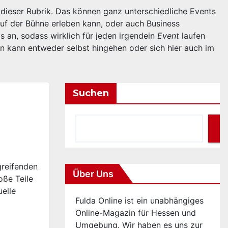
dieser Rubrik. Das können ganz unterschiedliche Events
auf der Bühne erleben kann, oder auch Business
 an, sodass wirklich für jeden irgendein
Event
laufen
n kann entweder selbst hingehen oder sich hier auch im
Suchen
greifenden
Über Uns
ße Teile
uelle
Fulda Online ist ein unabhängiges
Online-Magazin für Hessen und
Umgebung. Wir haben es uns zur