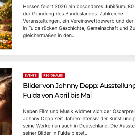
Hessen feiert 2026 ein besonderes Jubiläum: 80 
der Gründung des Bundeslandes. Zahlreiche
Veranstaltungen, ein Vereinswettbewerb und der
in Fulda rücken Geschichte, Gemeinschaft und Z
gleichermaßen in den…
EVENTS
REGIONALES
Bilder von Johnny Depp: Ausstellung
Fulda von April bis Mai
Neben Film und Musik widmet sich der Oscarprei
Johnny Depp seit Jahren intensiv der Kunst und p
seine Werke nun auch in Deutschland. Die Ausste
seiner Bilder in Fulda bietet…