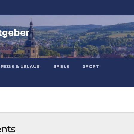
tgeber
REISE & URLAUB
SPIELE
SPORT
ents