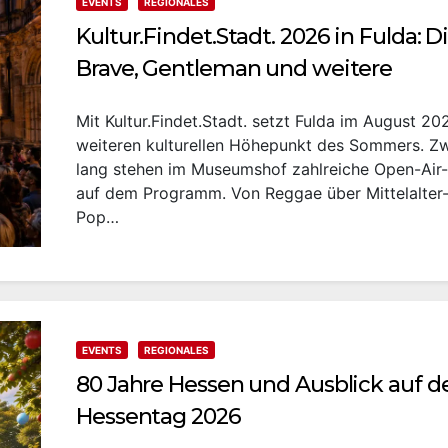
EVENTS
REGIONALES
Kultur.Findet.Stadt. 2026 in Fulda: D
Brave, Gentleman und weitere
Mit Kultur.Findet.Stadt. setzt Fulda im August 20
weiteren kulturellen Höhepunkt des Sommers. Z
lang stehen im Museumshof zahlreiche Open-Air
auf dem Programm. Von Reggae über Mittelalter
Pop…
EVENTS
REGIONALES
80 Jahre Hessen und Ausblick auf d
Hessentag 2026