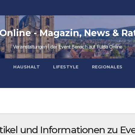
 Online - Magazin, News & Ra
Veranstaltungen | der Event Bereich auf Fulda Online
HAUSHALT
LIFESTYLE
REGIONALES
tikel und Informationen zu Ev