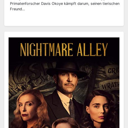
Primatenforscher Davis Okoye kämpft darum, seinen tierischen
Freund…