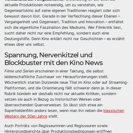
aktuelle Produktionen notwendig, um zu verstehen, wie
Gegenwartskino auf seine eigenen Traditionen reagiert oder sich
bewusst davon löst. Gerade in der Verflechtung dieser Ebenen –
Vergangenheit und Gegenwart, Tradition und Innovation – entfaltet
sich die eigentliche Faszination des Mediums. Wer Filmkritik liest,
sucht daher nicht nur eine Empfehlung, sondern auch eine
Deutungshilfe. Denn Kino erklärt nicht nur Geschichten – es erzählt
etwas über uns selbst.
Spannung, Nervenkitzel und
Blockbuster mit den Kino News
Filme und Serien
erscheinen in einer Taktung, die selbst
leidenschaftliche Zuschauer vor Herausforderungen stellt.
Wöchentlich starten Dutzende neue Titel im
Kino
oder auf Streaming-
Plattformen, und die Orientierung fällt schwerer denn je. In dieser
Rubrik bündeln wir deshalb nicht nur aktuelle Kritiken, sondern
setzen sie auch in Bezug zu historischen Werken oder
überraschenden Querverweisen. So lässt sich etwa ein
Superheldenfilm anders lesen, wenn man ihn neben die
klassischen
Western der 50er-Jahre
stellt.
Auch Porträts von Regisseurinnen und Regisseuren sowie
Hintergrundberichte über Produktionsbedingungen eröffnen