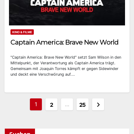
KINO & FILME
Captain America: Brave New World
"Captain America: Brave New World" setzt Sam Wilson in den
Mittelpunkt, der Verantwortung als Captain America trägt.
Gemeinsam mit Joaquin Torres kämpft er gegen Sidewinder
und deckt eine Verschwörung auf.…
Seitennummerierung
1
…
2
25
der
Beiträge