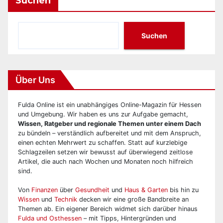
Suchen
Suchen
Über Uns
Fulda Online ist ein unabhängiges Online-Magazin für Hessen
und Umgebung. Wir haben es uns zur Aufgabe gemacht,
Wissen, Ratgeber und regionale Themen unter einem Dach
zu bündeln – verständlich aufbereitet und mit dem Anspruch,
einen echten Mehrwert zu schaffen. Statt auf kurzlebige
Schlagzeilen setzen wir bewusst auf überwiegend zeitlose
Artikel, die auch nach Wochen und Monaten noch hilfreich
sind.
Von
Finanzen
über
Gesundheit
und
Haus & Garten
bis hin zu
Wissen
und
Technik
decken wir eine große Bandbreite an
Themen ab. Ein eigener Bereich widmet sich darüber hinaus
Fulda und Osthessen
– mit Tipps, Hintergründen und