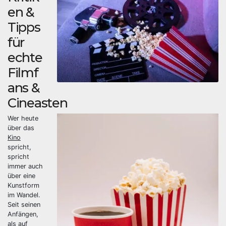
en &
Tipps
für
echte
Filmf
ans &
Cineasten
Wer heute
über das
Kino
spricht,
spricht
immer auch
über eine
Kunstform
im Wandel.
Seit seinen
Anfängen,
als auf