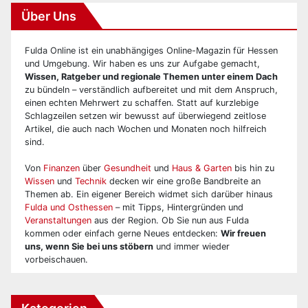
Über Uns
Fulda Online ist ein unabhängiges Online-Magazin für Hessen
und Umgebung. Wir haben es uns zur Aufgabe gemacht,
Wissen, Ratgeber und regionale Themen unter einem Dach
zu bündeln – verständlich aufbereitet und mit dem Anspruch,
einen echten Mehrwert zu schaffen. Statt auf kurzlebige
Schlagzeilen setzen wir bewusst auf überwiegend zeitlose
Artikel, die auch nach Wochen und Monaten noch hilfreich
sind.
Von
Finanzen
über
Gesundheit
und
Haus & Garten
bis hin zu
Wissen
und
Technik
decken wir eine große Bandbreite an
Themen ab. Ein eigener Bereich widmet sich darüber hinaus
Fulda und Osthessen
– mit Tipps, Hintergründen und
Veranstaltungen
aus der Region. Ob Sie nun aus Fulda
kommen oder einfach gerne Neues entdecken:
Wir freuen
uns, wenn Sie bei uns stöbern
und immer wieder
vorbeischauen.