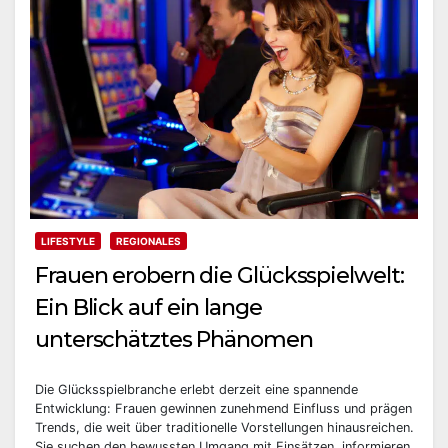
LIFESTYLE
REGIONALES
Frauen erobern die Glücksspielwelt:
Ein Blick auf ein lange
unterschätztes Phänomen
Die Glücksspielbranche erlebt derzeit eine spannende
Entwicklung: Frauen gewinnen zunehmend Einfluss und prägen
Trends, die weit über traditionelle Vorstellungen hinausreichen.
Sie suchen den bewussten Umgang mit Einsätzen, informieren