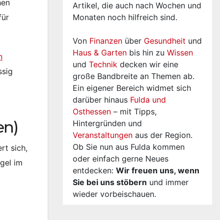
hen
Artikel, die auch nach Wochen und
Monaten noch hilfreich sind.
für
Von
Finanzen
über
Gesundheit
und
Haus & Garten
bis hin zu
Wissen
n
und
Technik
decken wir eine
ssig
große Bandbreite an Themen ab.
Ein eigener Bereich widmet sich
darüber hinaus
Fulda und
Osthessen
– mit Tipps,
en)
Hintergründen und
Veranstaltungen
aus der Region.
Ob Sie nun aus Fulda kommen
rt sich,
oder einfach gerne Neues
gel im
entdecken:
Wir freuen uns, wenn
Sie bei uns stöbern
und immer
.
wieder vorbeischauen.