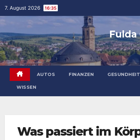
Skip
7. August 2026
16:35
to
content
Fulda
AUTOS
FINANZEN
GESUNDHEIT
WISSEN
Was passiert im Kör