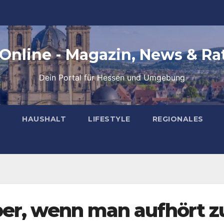
 Online - Magazin, News & Ra
Dein Portal für Hessen und Umgebung
HAUSHALT
LIFESTYLE
REGIONALES
per, wenn man aufhört z