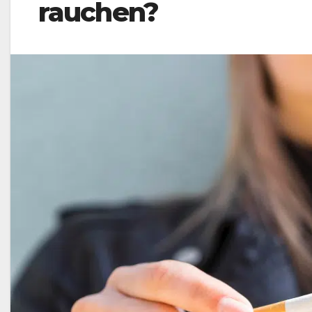
rauchen?