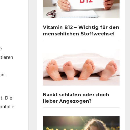
Vitamin B12 – Wichtig für den
menschlichen Stoffwechsel
e
tieren
an.
Nackt schlafen oder doch
t. Die
lieber Angezogen?
anfälle.