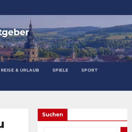
tgeber
REISE & URLAUB
SPIELE
SPORT
Suchen
u