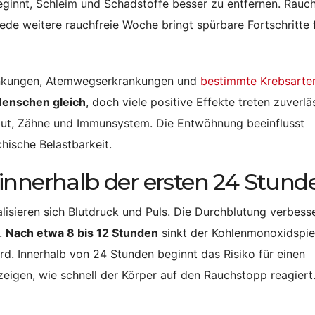
eginnt, Schleim und Schadstoffe besser zu entfernen. Rauc
Jede weitere rauchfreie Woche bringt spürbare Fortschritte 
krankungen, Atemwegserkrankungen und
bestimmte Krebsarte
 Menschen gleich
, doch viele positive Effekte treten zuverlä
aut, Zähne und Immunsystem. Die Entwöhnung beeinflusst
hische Belastbarkeit.
innerhalb der ersten 24 Stund
lisieren sich Blutdruck und Puls. Die Durchblutung verbesse
.
Nach etwa 8 bis 12 Stunden
sinkt der Kohlenmonoxidspie
ird. Innerhalb von 24 Stunden beginnt das Risiko für einen
zeigen, wie schnell der Körper auf den Rauchstopp reagiert