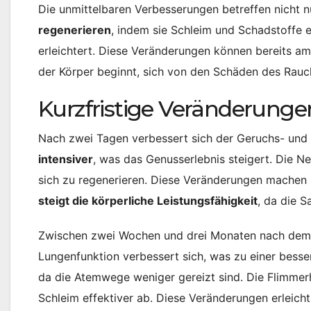
Die unmittelbaren Verbesserungen betreffen nicht 
regenerieren
, indem sie Schleim und Schadstoffe 
erleichtert. Diese Veränderungen können bereits a
der Körper beginnt, sich von den Schäden des Rauc
Kurzfristige Veränderungen
Nach zwei Tagen verbessert sich der Geruchs- und
intensiver
, was das Genusserlebnis steigert. Die 
sich zu regenerieren. Diese Veränderungen machen 
steigt die körperliche Leistungsfähigkeit
, da die S
Zwischen zwei Wochen und drei Monaten nach dem Ra
Lungenfunktion verbessert sich, was zu einer besse
da die Atemwege weniger gereizt sind. Die Flimmerh
Schleim effektiver ab. Diese Veränderungen erleich