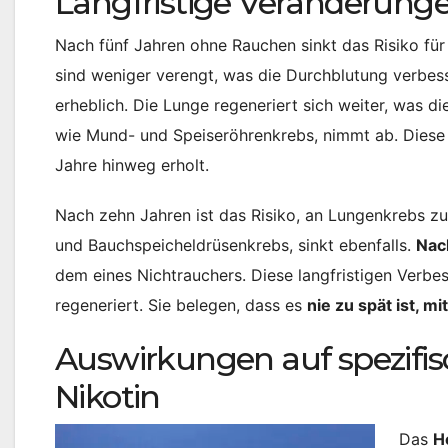
Langfristige Veränderungen 
Nach fünf Jahren ohne Rauchen sinkt das Risiko für
sind weniger verengt, was die Durchblutung verbes
erheblich. Die Lunge regeneriert sich weiter, was d
wie Mund- und Speiseröhrenkrebs, nimmt ab. Diese 
Jahre hinweg erholt.
Nach zehn Jahren ist das Risiko, an Lungenkrebs zu 
und Bauchspeicheldrüsenkrebs, sinkt ebenfalls.
Nac
dem eines Nichtrauchers. Diese langfristigen Verbe
regeneriert. Sie belegen, dass es
nie zu spät ist, 
Auswirkungen auf spezifi
Nikotin
Das
H