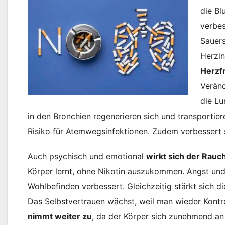
die Bl
verbes
Sauers
Herzin
Herzf
Veränd
die Lu
in den Bronchien regenerieren sich und transportier
Risiko für Atemwegsinfektionen. Zudem verbessert s
Auch psychisch und emotional
wirkt sich der Rauc
Körper lernt, ohne Nikotin auszukommen. Angst un
Wohlbefinden verbessert. Gleichzeitig stärkt sich di
Das Selbstvertrauen wächst, weil man wieder Kontro
nimmt weiter zu
, da der Körper sich zunehmend an