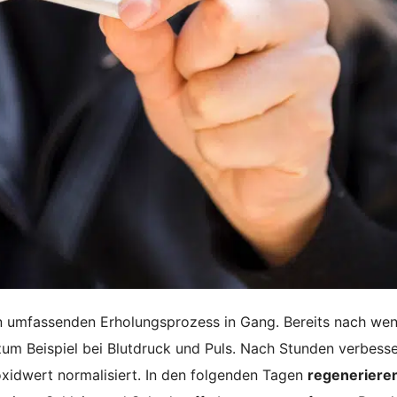
n umfassenden Erholungsprozess in Gang. Bereits nach we
zum Beispiel bei Blutdruck und Puls. Nach Stunden verbesse
oxidwert normalisiert. In den folgenden Tagen
regenerieren