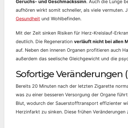
Geruchs- und Geschmackssinn
. Auch die Lunge b
aufhören wirkt somit schneller, als viele vermuten. 
Gesundheit
und Wohlbefinden.
Mit der Zeit sinken Risiken für Herz-Kreislauf-Er
deutlich. Die Regeneration
verläuft nicht bei allen
auf. Neben den inneren Organen profitieren auch H
außerdem das seelische Gleichgewicht und die psyc
Sofortige Veränderungen (
Bereits 20 Minuten nach der letzten Zigarette norma
was zu einer besseren Versorgung der Organe führt
Blut, wodurch der Sauerstofftransport effizienter w
Herzinfarkt zu sinken. Diese frühen Veränderungen 