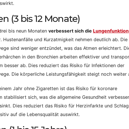
swirkt.
en (3 bis 12 Monate)
drei bis neun Monaten
verbessert sich die
Lungenfunktion
r
. Hustenanfälle und Kurzatmigkeit nehmen deutlich ab. Die
ge sind weniger entzündet, was das Atmen erleichtert. Di
rhärchen in den Bronchien arbeiten effektiver und transpor
m besser ab. Dies reduziert das Risiko für Infektionen der
ge. Die körperliche Leistungsfähigkeit steigt noch weiter 
inem Jahr ohne Zigaretten ist das Risiko für koronare
 stabilisiert sich, was die allgemeine Gesundheit verbesser
inkt. Dies reduziert das Risiko für Herzinfarkte und Schlag
itiv auf die Lebensqualität auswirkt.