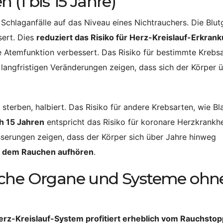
(1 bis 15 Jahre)
 Schlaganfälle auf das Niveau eines Nichtrauchers. Die Blu
sert. Dies
reduziert das Risiko für Herz-Kreislauf-Erkran
ie Atemfunktion verbessert. Das Risiko für bestimmte Krebsa
langfristigen Veränderungen zeigen, dass sich der Körper 
sterben, halbiert. Das Risiko für andere Krebsarten, wie Bl
h 15 Jahren
entspricht das Risiko für koronare Herzkrankh
sserungen zeigen, dass der Körper sich über Jahre hinweg
mit dem Rauchen aufhören
.
sche Organe und Systeme ohn
erz-Kreislauf-System profitiert erheblich vom Rauchstop