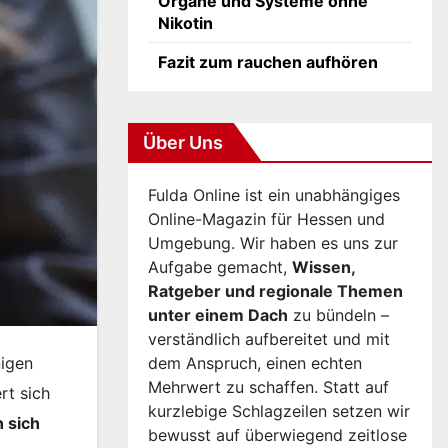
Organe und Systeme ohne
Nikotin
Fazit zum rauchen aufhören
Über Uns
Fulda Online ist ein unabhängiges
Online-Magazin für Hessen und
Umgebung. Wir haben es uns zur
Aufgabe gemacht,
Wissen,
Ratgeber und regionale Themen
unter einem Dach
zu bündeln –
verständlich aufbereitet und mit
dem Anspruch, einen echten
nigen
Mehrwert zu schaffen. Statt auf
rt sich
kurzlebige Schlagzeilen setzen wir
 sich
bewusst auf überwiegend zeitlose