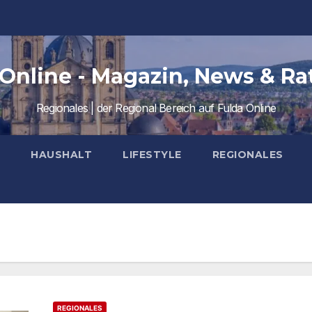
 Online - Magazin, News & Ra
Regionales | der Regional Bereich auf Fulda Online
HAUSHALT
LIFESTYLE
REGIONALES
REGIONALES