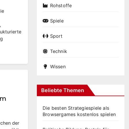
Rohstoffe
ie
Spiele
,
rukturierte
Sport
ng
Technik
Wissen
Beliebte Themen
im
Die besten Strategiespiele als
Browsergames kostenlos spielen
rchen der