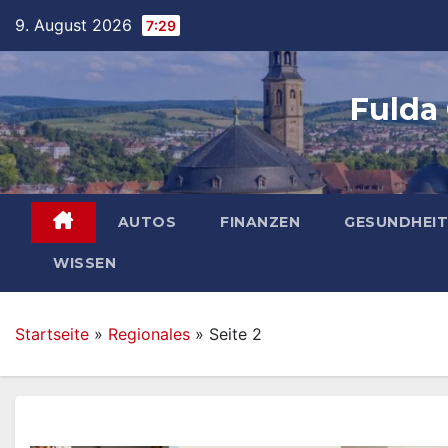
Skip
9. August 2026
7:29
to
content
Fulda
AUTOS
FINANZEN
GESUNDHEIT
WISSEN
Startseite
»
Regionales
»
Seite 2