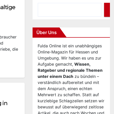
altige
Über Uns
braucher
nd
Fulda Online ist ein unabhängiges
riebe, die
Online-Magazin für Hessen und
Umgebung. Wir haben es uns zur
Aufgabe gemacht,
Wissen,
Ratgeber und regionale Themen
unter einem Dach
zu bündeln –
verständlich aufbereitet und mit
dem Anspruch, einen echten
Mehrwert zu schaffen. Statt auf
kurzlebige Schlagzeilen setzen wir
 in
bewusst auf überwiegend zeitlose
Artikel, die auch nach Wochen und