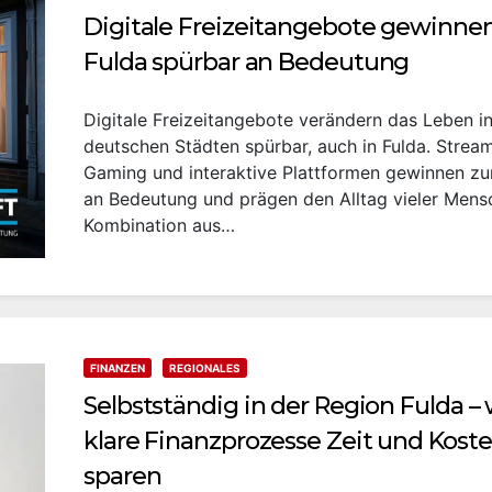
Digitale Freizeitangebote gewinnen
Fulda spürbar an Bedeutung
Digitale Freizeitangebote verändern das Leben i
deutschen Städten spürbar, auch in Fulda. Stream
Gaming und interaktive Plattformen gewinnen 
an Bedeutung und prägen den Alltag vieler Mens
Kombination aus…
FINANZEN
REGIONALES
Selbstständig in der Region Fulda –
klare Finanzprozesse Zeit und Kost
sparen