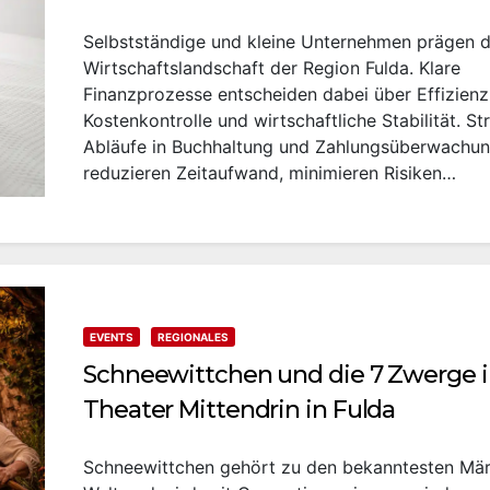
Selbstständige und kleine Unternehmen prägen d
Wirtschaftslandschaft der Region Fulda. Klare
Finanzprozesse entscheiden dabei über Effizienz
Kostenkontrolle und wirtschaftliche Stabilität. St
Abläufe in Buchhaltung und Zahlungsüberwachu
reduzieren Zeitaufwand, minimieren Risiken…
EVENTS
REGIONALES
Schneewittchen und die 7 Zwerge 
Theater Mittendrin in Fulda
Schneewittchen gehört zu den bekanntesten Mä