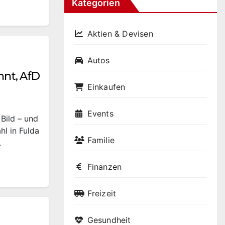
Kategorien
Aktien & Devisen
Autos
nt, AfD
Einkaufen
Events
Bild – und
l in Fulda
Familie
.
Finanzen
Freizeit
Gesundheit