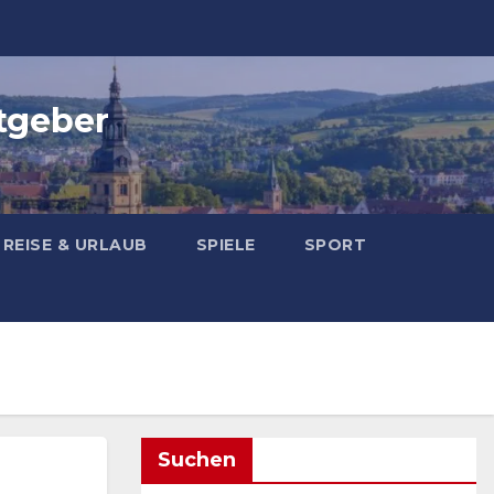
tgeber
REISE & URLAUB
SPIELE
SPORT
Suchen