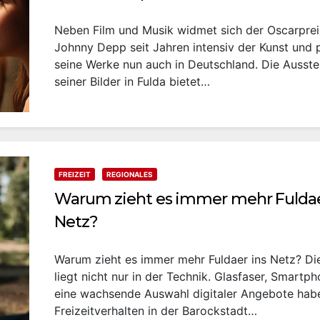
Neben Film und Musik widmet sich der Oscarprei
Johnny Depp seit Jahren intensiv der Kunst und p
seine Werke nun auch in Deutschland. Die Ausste
seiner Bilder in Fulda bietet…
FREIZEIT
REGIONALES
Warum zieht es immer mehr Fuldae
Netz?
Warum zieht es immer mehr Fuldaer ins Netz? Di
liegt nicht nur in der Technik. Glasfaser, Smartp
eine wachsende Auswahl digitaler Angebote hab
Freizeitverhalten in der Barockstadt…