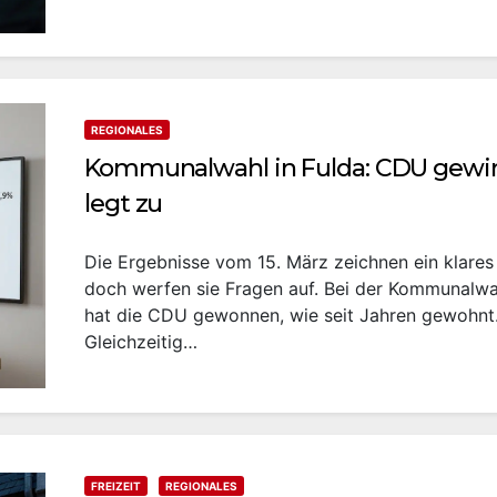
REGIONALES
Kommunalwahl in Fulda: CDU gewin
legt zu
Die Ergebnisse vom 15. März zeichnen ein klares 
doch werfen sie Fragen auf. Bei der Kommunalwah
hat die CDU gewonnen, wie seit Jahren gewohnt
Gleichzeitig…
FREIZEIT
REGIONALES