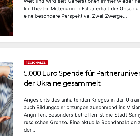
Welt und wird seit Generationen immer wieder ne
Im Theater Mittendrin in Fulda erhält die Geschic
eine besondere Perspektive. Zwei Zwerge…
REGIONALES
5.000 Euro Spende für Partnerunivers
der Ukraine gesammelt
Angesichts des anhaltenden Krieges in der Ukrai
auch Bildungseinrichtungen zunehmend ins Visie
Angriffen. Besonders betroffen ist die Stadt Sum
russischen Grenze. Eine aktuelle Spendenaktion
der…