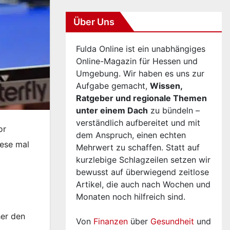
Über Uns
Fulda Online ist ein unabhängiges
Online-Magazin für Hessen und
Umgebung. Wir haben es uns zur
Aufgabe gemacht,
Wissen,
Ratgeber und regionale Themen
unter einem Dach
zu bündeln –
verständlich aufbereitet und mit
or
dem Anspruch, einen echten
iese mal
Mehrwert zu schaffen. Statt auf
kurzlebige Schlagzeilen setzen wir
bewusst auf überwiegend zeitlose
Artikel, die auch nach Wochen und
Monaten noch hilfreich sind.
her den
Von
Finanzen
über
Gesundheit
und