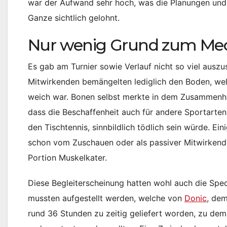
war der Aufwand sehr hoch, was die Planungen und K
Ganze sichtlich gelohnt.
Nur wenig Grund zum Mec
Es gab am Turnier sowie Verlauf nicht so viel auszu
Mitwirkenden bemängelten lediglich den Boden, wel
weich war. Bonen selbst merkte in dem Zusammenh
dass die Beschaffenheit auch für andere Sportarten,
den Tischtennis, sinnbildlich tödlich sein würde. Ei
schon vom Zuschauen oder als passiver Mitwirkend
Portion Muskelkater.
Diese Begleiterscheinung hatten wohl auch die Sped
mussten aufgestellt werden, welche von
Donic
, dem
rund 36 Stunden zu zeitig geliefert worden, zu dem