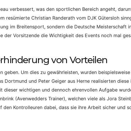
eau verbessert, was den sportlichen Bereich angeht, darun
dem resümierte Christian Randerath vom DJK Gütersloh sin
ltung im Breitensport, sondern die Deutsche Meisterschaft 
e der Vorsitzende die Wichtigkeit des Events noch mal ge
rhinderung von Vorteilen
en geben. Um dies zu gewährleisten, wurden beispielsweise
us Dortmund und Peter Geiger aus Herne realisierten diese
it dieser wichtigen und dennoch ehrenvollen Aufgabe wurd
nbrink (Avenwedders Trainer), welchen viele als Jora Stein
f den Kontrolleuren dabei, dass sie ihre Arbeit sicher und s