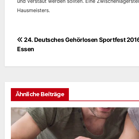
und verstaut werden sollten. Eine Zwischenlagerste
Hausmeisters.
24. Deutsches Gehörlosen Sportfest 2016
Beitragsnavigation
Essen
Ähnliche Beiträge