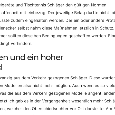
ielgeräte und Tischtennis Schläger den gültigen Normen
ffenheit mit einbezog. Der jeweilige Belag durfte nicht mi
musste zudem eingehalten werden. Der ein oder andere Prot
denecker selbst nahm diese Maßnahmen letztlich in Schutz,
hmer sollten dieselben Bedingungen geschaffen werden. Ein
dingt verhindern.
n und ein hoher
d
 zwanzig aus dem Verkehr gezogenen Schläger. Diese wurden
en Modellen also nicht mehr möglich. Auch wenn es so viel
, was die aus dem Verkehr gezogenen Modelle angeht, ande
tztlich gab es in der Vergangenheit wesentlich mehr Schlä
nen, welcher den Oberschiedsrichter vor Ort darstellte. Am