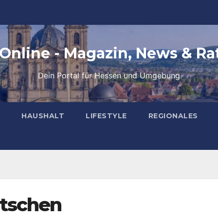
 Online - Magazin, News & Ra
Dein Portal für Hessen und Umgebung
HAUSHALT
LIFESTYLE
REGIONALES
utschen