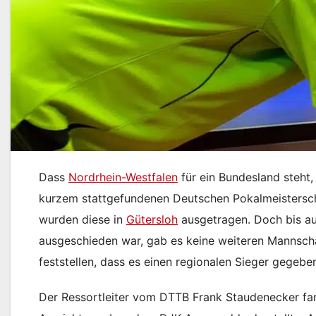
Dass
Nordrhein-Westfalen
für ein Bundesland steht,
kurzem stattgefundenen Deutschen Pokalmeistersch
wurden diese in
Gütersloh
ausgetragen. Doch bis au
ausgeschieden war, gab es keine weiteren Mannsch
feststellen, dass es einen regionalen Sieger gegeben
Der Ressortleiter vom DTTB Frank Staudenecker fan