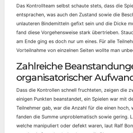
Das Kontrollteam selbst schaute stets, dass die Sp
entsprachen, was auch den Zustand sowie die Bescha
unlauteren Bindemitteln gefixt sein und die Dicke 
fand diese Vorgehensweise stark übertrieben. Stau
am Ende ging es doch nur um eines. Für alle Teilne
Vorteilnahme von einzelnen Seiten wollte man unbe
Zahlreiche Beanstandunge
organisatorischer Aufwan
Dass die Kontrollen schnell fruchteten, zeigen die
einigen Punkten beanstandet, ein Spielen war mit d
Teilnehmer gab, war die Anzahl für die einen hoch
fanden die Summe unproblematisch sowie gering. Le
welche manipuliert oder defekt waren, laut Ralf Bo