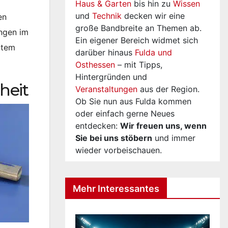
l
Haus & Garten
bis hin zu
Wissen
und
Technik
decken wir eine
en
große Bandbreite an Themen ab.
ungen im
Ein eigener Bereich widmet sich
item
darüber hinaus
Fulda und
Osthessen
– mit Tipps,
Hintergründen und
heit
Veranstaltungen
aus der Region.
Ob Sie nun aus Fulda kommen
oder einfach gerne Neues
entdecken:
Wir freuen uns, wenn
Sie bei uns stöbern
und immer
wieder vorbeischauen.
Mehr Interessantes