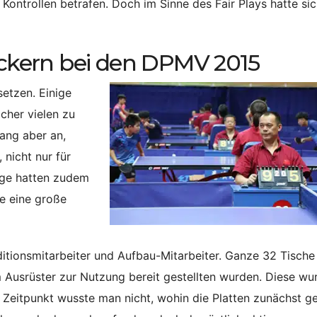
ontrollen betrafen. Doch im Sinne des Fair Plays hatte si
kern bei den DPMV 2015
setzen. Einige
cher vielen zu
ang aber an,
 nicht nur für
nige hatten zudem
e eine große
itionsmitarbeiter und Aufbau-Mitarbeiter. Ganze 32 Tische
 Ausrüster zur Nutzung bereit gestellten wurden. Diese wu
 Zeitpunkt wusste man nicht, wohin die Platten zunächst g