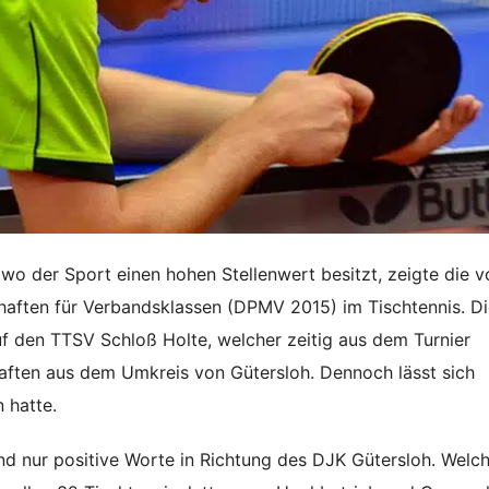
 wo der Sport einen hohen Stellenwert besitzt, zeigte die v
aften für Verbandsklassen (DPMV 2015) im Tischtennis. D
f den TTSV Schloß Holte, welcher zeitig aus dem Turnier
aften aus dem Umkreis von Gütersloh. Dennoch lässt sich
 hatte.
d nur positive Worte in Richtung des DJK Gütersloh. Welc