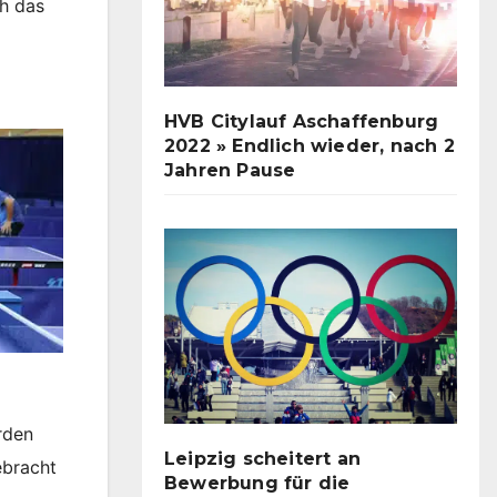
ch das
HVB Citylauf Aschaffenburg
2022 » Endlich wieder, nach 2
Jahren Pause
rden
Leipzig scheitert an
ebracht
Bewerbung für die