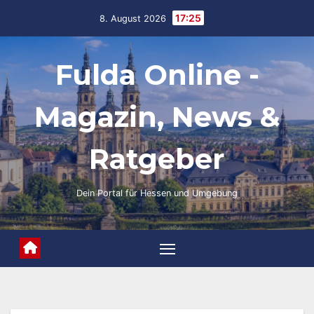
Skip
17:25
8. August 2026
to
content
Fulda Online -
Magazin, News &
Ratgeber
Dein Portal für Hessen und Umgebung