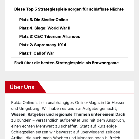
Diese Top 5 Strategiespiele sorgen für schlaflose Nächte
Platz 5: Die Siedler Online
Platz 4. Siege: World War II
Platz 3: C&C Tiberium Alliances
Platz 2: Supremacy 1914
Platz 1: Call of War
Fazit über die besten Strategiespiele als Browsergame
Über Uns
Fulda Online ist ein unabhängiges Online-Magazin für Hessen
und Umgebung. Wir haben es uns zur Aufgabe gemacht,
Wissen, Ratgeber und regionale Themen unter einem Dach
zu bündeln – verständlich aufbereitet und mit dem Anspruch,
einen echten Mehrwert zu schaffen. Statt auf kurzlebige
Schlagzeilen setzen wir bewusst auf überwiegend zeitlose
Artikel, die auch nach Wochen und Monaten noch hilfreich