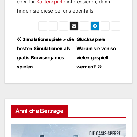
eher für
Kartenspiele
interessieren, dann
finden sie diese bei uns ebenfalls.
Beitragsnavigation
Simulationsspiele » die
Glücksspiele:
besten Simulationen als
Warum sie von so
gratis Browsergames
vielen gespielt
spielen
werden?
Ähnliche Beiträge