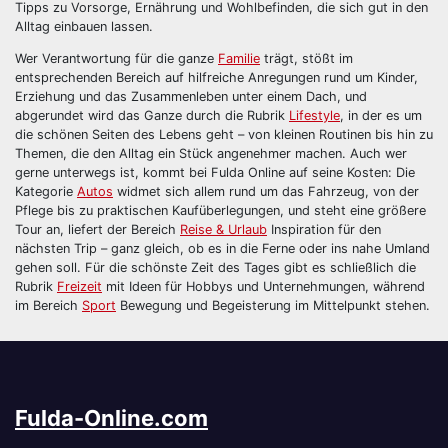
Tipps zu Vorsorge, Ernährung und Wohlbefinden, die sich gut in den
Alltag einbauen lassen.
Wer Verantwortung für die ganze
Familie
trägt, stößt im
entsprechenden Bereich auf hilfreiche Anregungen rund um Kinder,
Erziehung und das Zusammenleben unter einem Dach, und
abgerundet wird das Ganze durch die Rubrik
Lifestyle
, in der es um
die schönen Seiten des Lebens geht – von kleinen Routinen bis hin zu
Themen, die den Alltag ein Stück angenehmer machen. Auch wer
gerne unterwegs ist, kommt bei Fulda Online auf seine Kosten: Die
Kategorie
Autos
widmet sich allem rund um das Fahrzeug, von der
Pflege bis zu praktischen Kaufüberlegungen, und steht eine größere
Tour an, liefert der Bereich
Reise & Urlaub
Inspiration für den
nächsten Trip – ganz gleich, ob es in die Ferne oder ins nahe Umland
gehen soll. Für die schönste Zeit des Tages gibt es schließlich die
Rubrik
Freizeit
mit Ideen für Hobbys und Unternehmungen, während
im Bereich
Sport
Bewegung und Begeisterung im Mittelpunkt stehen.
Fulda-Online.com