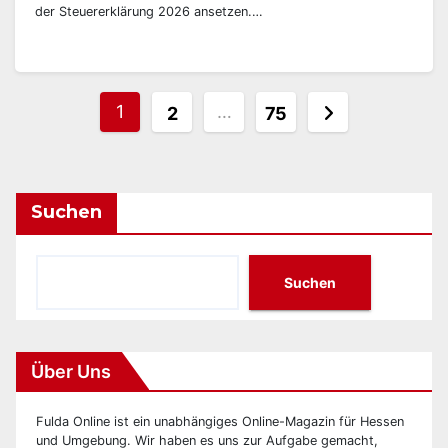
der Steuererklärung 2026 ansetzen.…
Seitennummerierung
1
…
2
75
der
Beiträge
Suchen
Suchen
Über Uns
Fulda Online ist ein unabhängiges Online-Magazin für Hessen
und Umgebung. Wir haben es uns zur Aufgabe gemacht,