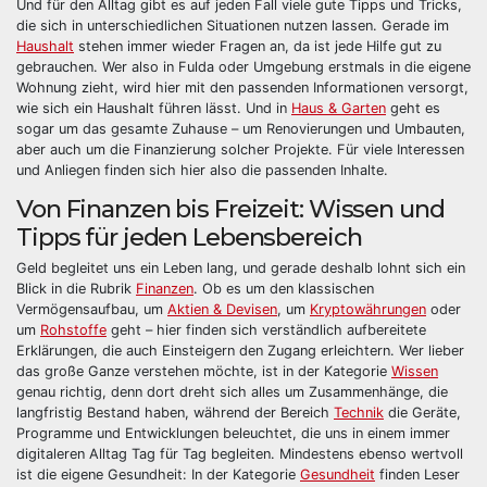
Und für den Alltag gibt es auf jeden Fall viele gute Tipps und Tricks,
die sich in unterschiedlichen Situationen nutzen lassen. Gerade im
Haushalt
stehen immer wieder Fragen an, da ist jede Hilfe gut zu
gebrauchen. Wer also in Fulda oder Umgebung erstmals in die eigene
Wohnung zieht, wird hier mit den passenden Informationen versorgt,
wie sich ein Haushalt führen lässt. Und in
Haus & Garten
geht es
sogar um das gesamte Zuhause – um Renovierungen und Umbauten,
aber auch um die Finanzierung solcher Projekte. Für viele Interessen
und Anliegen finden sich hier also die passenden Inhalte.
Von Finanzen bis Freizeit: Wissen und
Tipps für jeden Lebensbereich
Geld begleitet uns ein Leben lang, und gerade deshalb lohnt sich ein
Blick in die Rubrik
Finanzen
. Ob es um den klassischen
Vermögensaufbau, um
Aktien & Devisen
, um
Kryptowährungen
oder
um
Rohstoffe
geht – hier finden sich verständlich aufbereitete
Erklärungen, die auch Einsteigern den Zugang erleichtern. Wer lieber
das große Ganze verstehen möchte, ist in der Kategorie
Wissen
genau richtig, denn dort dreht sich alles um Zusammenhänge, die
langfristig Bestand haben, während der Bereich
Technik
die Geräte,
Programme und Entwicklungen beleuchtet, die uns in einem immer
digitaleren Alltag Tag für Tag begleiten. Mindestens ebenso wertvoll
ist die eigene Gesundheit: In der Kategorie
Gesundheit
finden Leser