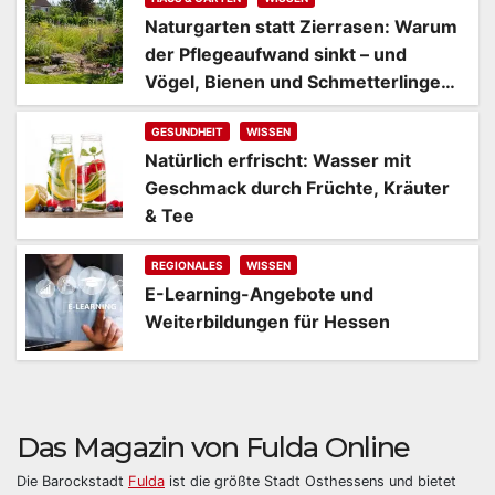
Naturgarten statt Zierrasen: Warum
der Pflegeaufwand sinkt – und
Vögel, Bienen und Schmetterlinge
kommen
GESUNDHEIT
WISSEN
Natürlich erfrischt: Wasser mit
Geschmack durch Früchte, Kräuter
& Tee
REGIONALES
WISSEN
E-Learning-Angebote und
Weiterbildungen für Hessen
Das Magazin von Fulda Online
Die Barockstadt
Fulda
ist die größte Stadt Osthessens und bietet