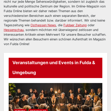
nicht nur jede Menge Sehenswürdigkeiten, sondern ist zugleich das
kulturelle und politische Zentrum der Region. Im Online-Magazin von
Fulda Online bieten wir daher neben Themen aus den
verschiedensten Bereichen auch einen separaten Bereich, der
regionale Themen behandelt bzw. darüber informiert. Wir sind keine
Tageszeitung wie
Osthessen News
, die
Fuldaer Zeitung
oder
Hessenschau
, sondern möchten mit überwiegend zeitlosen und
interessanten Artikeln einen Mehrwert für unsere Besucher schaffen.
Wir wünschen allen Besuchern einen schönen Aufenthalt im Magazin
von Fulda Online!
Veranstaltungen und Events in Fulda &
Umgebung