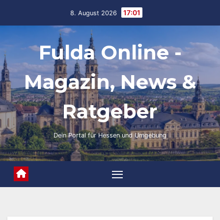
Skip
17:01
8. August 2026
to
content
Fulda Online -
Magazin, News &
Ratgeber
Dein Portal für Hessen und Umgebung