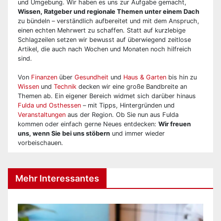
und Umgebung. Wir haben es uns zur Aufgabe gemacht,
Wissen, Ratgeber und regionale Themen unter einem Dach
zu bündeln – verständlich aufbereitet und mit dem Anspruch,
einen echten Mehrwert zu schaffen. Statt auf kurzlebige
Schlagzeilen setzen wir bewusst auf überwiegend zeitlose
Artikel, die auch nach Wochen und Monaten noch hilfreich
sind.
Von
Finanzen
über
Gesundheit
und
Haus & Garten
bis hin zu
Wissen
und
Technik
decken wir eine große Bandbreite an
Themen ab. Ein eigener Bereich widmet sich darüber hinaus
Fulda und Osthessen
– mit Tipps, Hintergründen und
Veranstaltungen
aus der Region. Ob Sie nun aus Fulda
kommen oder einfach gerne Neues entdecken:
Wir freuen
uns, wenn Sie bei uns stöbern
und immer wieder
vorbeischauen.
Mehr Interessantes