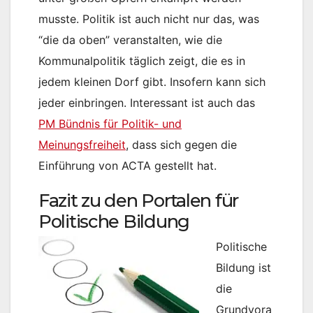
musste. Politik ist auch nicht nur das, was
“die da oben” veranstalten, wie die
Kommunalpolitik täglich zeigt, die es in
jedem kleinen Dorf gibt. Insofern kann sich
jeder einbringen. Interessant ist auch das
PM Bündnis für Politik- und
Meinungsfreiheit
, dass sich gegen die
Einführung von ACTA gestellt hat.
Fazit zu den Portalen für
Politische Bildung
Politische
Bildung ist
die
Grundvora