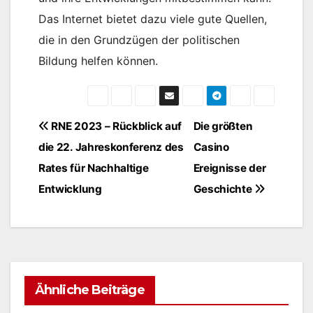
Das Internet bietet dazu viele gute Quellen,
die in den Grundzügen der politischen
Bildung helfen können.
Beitragsnavigation
RNE 2023 – Rückblick auf
Die größten
die 22. Jahreskonferenz des
Casino
Rates für Nachhaltige
Ereignisse der
Entwicklung
Geschichte
Ähnliche Beiträge