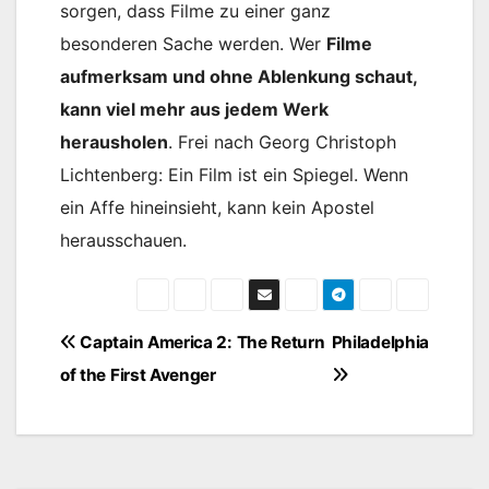
sorgen, dass Filme zu einer ganz
besonderen Sache werden. Wer
Filme
aufmerksam und ohne Ablenkung schaut,
kann viel mehr aus jedem Werk
herausholen
. Frei nach Georg Christoph
Lichtenberg: Ein Film ist ein Spiegel. Wenn
ein Affe hineinsieht, kann kein Apostel
herausschauen.
Beitragsnavigation
Captain America 2: The Return
Philadelphia
of the First Avenger