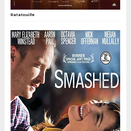
Ratatouille