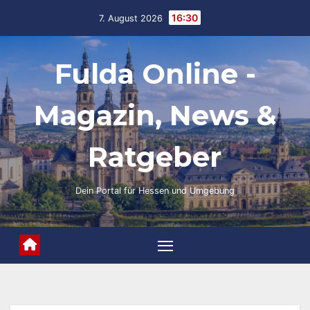
Skip
16:30
7. August 2026
to
content
Fulda Online -
Magazin, News &
Ratgeber
Dein Portal für Hessen und Umgebung