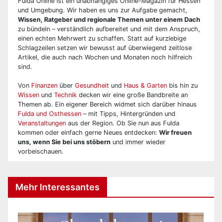
Fulda Online ist ein unabhängiges Online-Magazin für Hessen
und Umgebung. Wir haben es uns zur Aufgabe gemacht,
Wissen, Ratgeber und regionale Themen unter einem Dach
zu bündeln – verständlich aufbereitet und mit dem Anspruch,
einen echten Mehrwert zu schaffen. Statt auf kurzlebige
Schlagzeilen setzen wir bewusst auf überwiegend zeitlose
Artikel, die auch nach Wochen und Monaten noch hilfreich
sind.
Von
Finanzen
über
Gesundheit
und
Haus & Garten
bis hin zu
Wissen
und
Technik
decken wir eine große Bandbreite an
Themen ab. Ein eigener Bereich widmet sich darüber hinaus
Fulda und Osthessen
– mit Tipps, Hintergründen und
Veranstaltungen
aus der Region. Ob Sie nun aus Fulda
kommen oder einfach gerne Neues entdecken:
Wir freuen
uns, wenn Sie bei uns stöbern
und immer wieder
vorbeischauen.
Mehr Interessantes