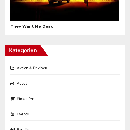
They Want Me Dead
Kategorien
Aktien & Devisen
Autos
Einkaufen
Events
Familie