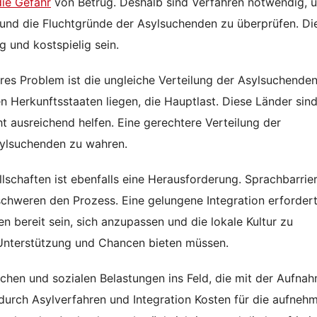
die Gefahr
von Betrug. Deshalb sind Verfahren notwendig, 
t und die Fluchtgründe der Asylsuchenden zu überprüfen. Di
g und kostspielig sein.
eres Problem ist die ungleiche Verteilung der Asylsuchenden
n Herkunftsstaaten liegen, die Hauptlast. Diese Länder sind
 ausreichend helfen. Eine gerechtere Verteilung der
sylsuchenden zu wahren.
schaften ist ebenfalls eine Herausforderung. Sprachbarrier
schweren den Prozess. Eine gelungene Integration erforder
 bereit sein, sich anzupassen und die lokale Kultur zu
Unterstützung und Chancen bieten müssen.
tlichen und sozialen Belastungen ins Feld, die mit der Aufna
 durch Asylverfahren und Integration Kosten für die aufne