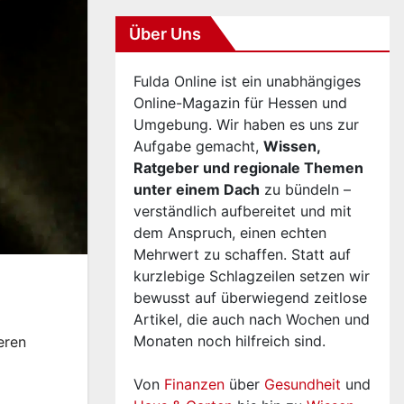
Über Uns
Fulda Online ist ein unabhängiges
Online-Magazin für Hessen und
Umgebung. Wir haben es uns zur
Aufgabe gemacht,
Wissen,
Ratgeber und regionale Themen
unter einem Dach
zu bündeln –
verständlich aufbereitet und mit
dem Anspruch, einen echten
Mehrwert zu schaffen. Statt auf
kurzlebige Schlagzeilen setzen wir
bewusst auf überwiegend zeitlose
Artikel, die auch nach Wochen und
Monaten noch hilfreich sind.
eren
Von
Finanzen
über
Gesundheit
und