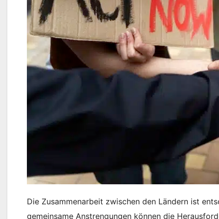
Die Zusammenarbeit zwischen den Ländern ist entsc
gemeinsame Anstrengungen können die Herausforder