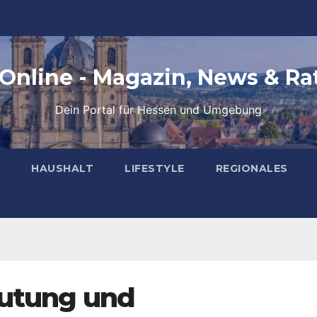
 Online - Magazin, News & Ra
Dein Portal für Hessen und Umgebung
HAUSHALT
LIFESTYLE
REGIONALES
eutung und