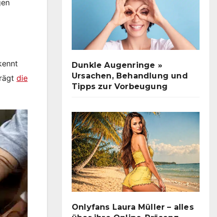
gen
kennt
Dunkle Augenringe »
Ursachen, Behandlung und
trägt
die
Tipps zur Vorbeugung
Onlyfans Laura Müller – alles