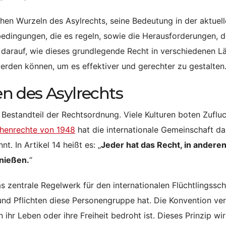
chen Wurzeln des Asylrechts, seine Bedeutung in der aktuel
bedingungen, die es regeln, sowie die Herausforderungen, 
 darauf, wie dieses grundlegende Recht in verschiedenen L
den können, um es effektiver und gerechter zu gestalten
n des Asylrechts
 Bestandteil der Rechtsordnung. Viele Kulturen boten Zufluc
chenrechte von 1948
hat die internationale Gemeinschaft da
. In Artikel 14 heißt es: „
Jeder hat das Recht, in andere
nießen.
“
s zentrale Regelwerk für den internationalen Flüchtlingssch
e und Pflichten diese Personengruppe hat. Die Konvention ver
 ihr Leben oder ihre Freiheit bedroht ist. Dieses Prinzip wir