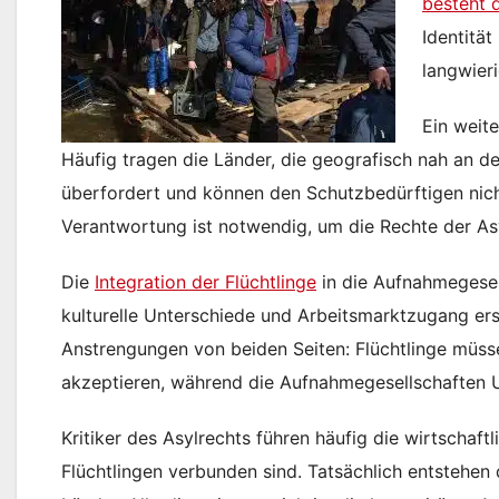
besteht 
Identitä
langwieri
Ein weit
Häufig tragen die Länder, die geografisch nah an de
überfordert und können den Schutzbedürftigen nicht
Verantwortung ist notwendig, um die Rechte der A
Die
Integration der Flüchtlinge
in die Aufnahmegesell
kulturelle Unterschiede und Arbeitsmarktzugang er
Anstrengungen von beiden Seiten: Flüchtlinge müssen
akzeptieren, während die Aufnahmegesellschaften 
Kritiker des Asylrechts führen häufig die wirtschaf
Flüchtlingen verbunden sind. Tatsächlich entstehen