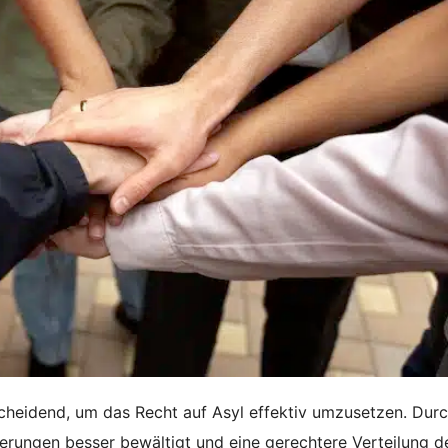
heidend, um das Recht auf Asyl effektiv umzusetzen. Dur
ungen besser bewältigt und eine gerechtere Verteilung d