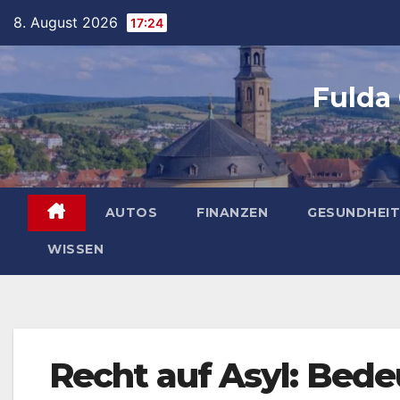
Skip
8. August 2026
17:24
to
content
Fulda
AUTOS
FINANZEN
GESUNDHEIT
WISSEN
Recht auf Asyl: Bed