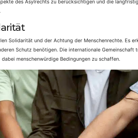
spekte des Asylrechts zu berücksichtigen und die langfristi
.
arität
alen Solidarität und der Achtung der Menschenrechte. Es er
deren Schutz benötigen. Die internationale Gemeinschaft 
nd dabei menschenwürdige Bedingungen zu schaffen.