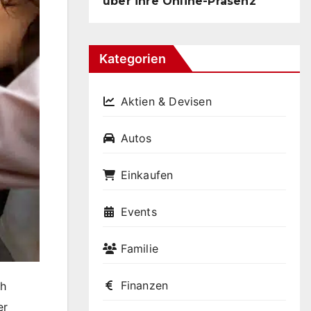
über ihre Online-Präsenz
Kategorien
Aktien & Devisen
Autos
Einkaufen
Events
Familie
Finanzen
ch
er