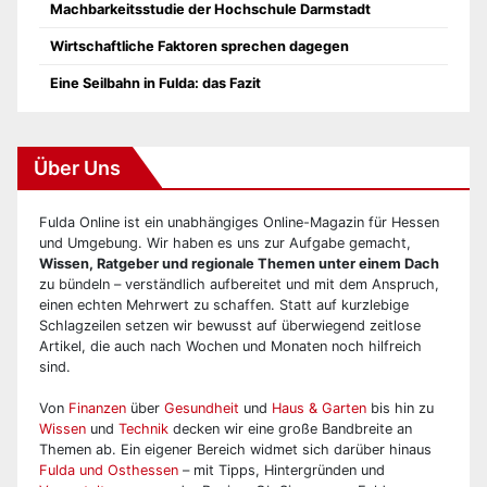
Machbarkeitsstudie der Hochschule Darmstadt
Wirtschaftliche Faktoren sprechen dagegen
Eine Seilbahn in Fulda: das Fazit
Über Uns
Fulda Online ist ein unabhängiges Online-Magazin für Hessen
und Umgebung. Wir haben es uns zur Aufgabe gemacht,
Wissen, Ratgeber und regionale Themen unter einem Dach
zu bündeln – verständlich aufbereitet und mit dem Anspruch,
einen echten Mehrwert zu schaffen. Statt auf kurzlebige
Schlagzeilen setzen wir bewusst auf überwiegend zeitlose
Artikel, die auch nach Wochen und Monaten noch hilfreich
sind.
Von
Finanzen
über
Gesundheit
und
Haus & Garten
bis hin zu
Wissen
und
Technik
decken wir eine große Bandbreite an
Themen ab. Ein eigener Bereich widmet sich darüber hinaus
Fulda und Osthessen
– mit Tipps, Hintergründen und