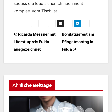
sodass die Idee sicherlich noch nicht
komplett vom Tisch ist.
Beitragsnavigation
Ricarda Messner mit
Bonifatiusfest am
Literaturpreis Fulda
Pfingstmontag in
ausgezeichnet
Fulda
Ähnliche Beiträge