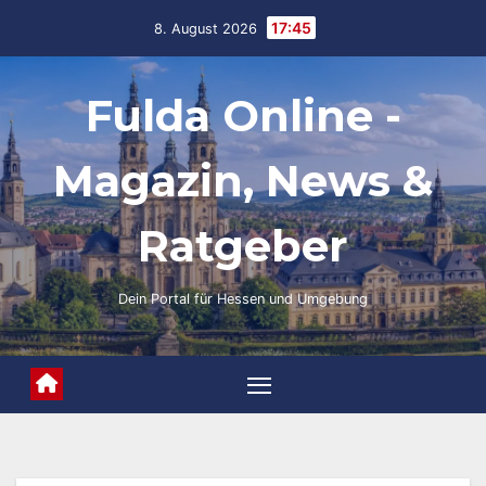
Skip
17:45
8. August 2026
to
content
Fulda Online -
Magazin, News &
Ratgeber
Dein Portal für Hessen und Umgebung