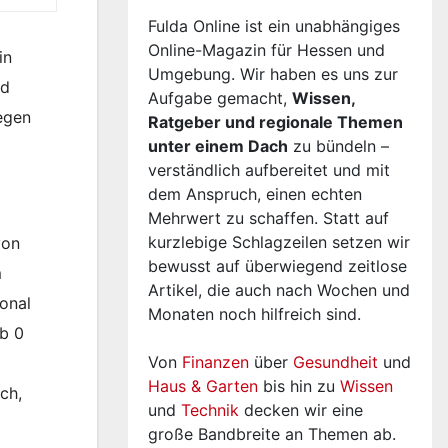
Fulda Online ist ein unabhängiges
Online-Magazin für Hessen und
in
Umgebung. Wir haben es uns zur
nd
Aufgabe gemacht,
Wissen,
egen
Ratgeber und regionale Themen
unter einem Dach
zu bündeln –
verständlich aufbereitet und mit
dem Anspruch, einen echten
Mehrwert zu schaffen. Statt auf
kurzlebige Schlagzeilen setzen wir
von
bewusst auf überwiegend zeitlose
m
Artikel, die auch nach Wochen und
onal
Monaten noch hilfreich sind.
ab 0
Von
Finanzen
über
Gesundheit
und
Haus & Garten
bis hin zu
Wissen
ch,
und
Technik
decken wir eine
große Bandbreite an Themen ab.