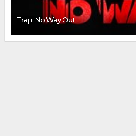
Trap: No Way Out