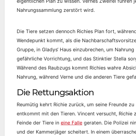
eigentlichen Plan zu wissen. Vernes Zweifel führen 
Nahrungssammlung zerstört wird.
Die Tiere setzen dennoch Richies Plan fort, während
Wendepunkt kommt, als die Nachbarschaftsvorsitze
Gruppe, in Gladys‘ Haus einzubrechen, um Nahrung
gefährliche Vorrichtung, und das Stinktier Stella s
Während des Raubzugs kommt Richies wahre Absich
Nahrung, während Verne und die anderen Tiere g
Die Rettungsaktion
Reumütig kehrt Richie zurück, um seine Freunde zu 
entkommt mit den Tieren. Vincent versucht, Richie z
Feinde der Tiere in
eine Falle
geraten. Die Polizei n
und der Kammerjäger scheitert. In einem überrasc