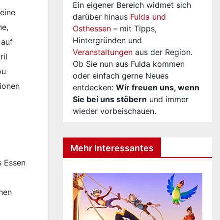
Ein eigener Bereich widmet sich
eine
darüber hinaus
Fulda und
ne,
Osthessen
– mit Tipps,
Hintergründen und
auf
Veranstaltungen
aus der Region.
il
Ob Sie nun aus Fulda kommen
ou
oder einfach gerne Neues
lionen
entdecken:
Wir freuen uns, wenn
Sie bei uns stöbern
und immer
wieder vorbeischauen.
Mehr Interessantes
s Essen
chen