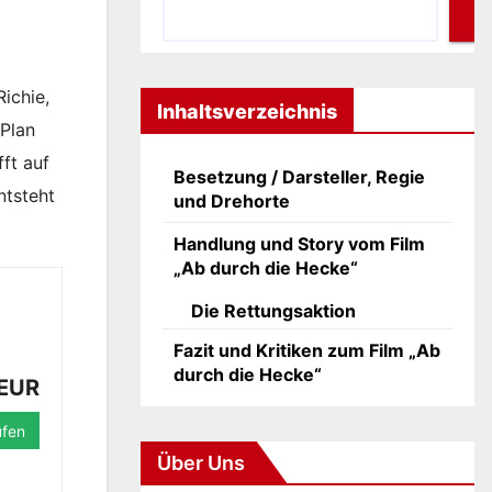
Richie,
Inhaltsverzeichnis
 Plan
ft auf
Besetzung / Darsteller, Regie
ntsteht
und Drehorte
Handlung und Story vom Film
„Ab durch die Hecke“
Die Rettungsaktion
Fazit und Kritiken zum Film „Ab
durch die Hecke“
 EUR
üfen
Über Uns