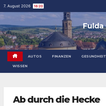
Skip
7. August 2026
16:20
to
content
Fulda
AUTOS
FINANZEN
GESUNDHEIT
WISSEN
Ab durch die Hecke