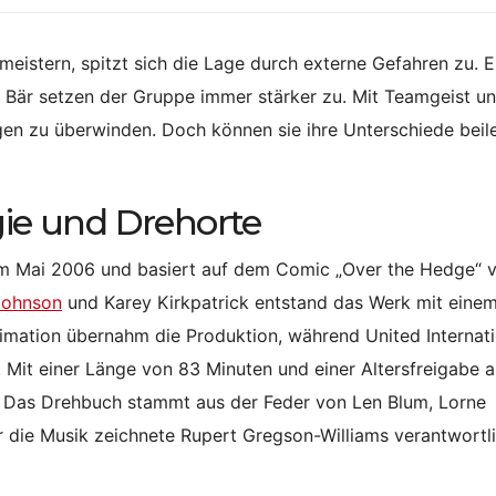
meistern, spitzt sich die Lage durch externe Gefahren zu. E
r Bär setzen der Gruppe immer stärker zu. Mit Teamgeist u
ngen zu überwinden. Doch können sie ihre Unterschiede beil
gie und Drehorte
 im Mai 2006 und basiert auf dem Comic „Over the Hedge“ 
Johnson
und Karey Kirkpatrick entstand das Werk mit eine
mation übernahm die Produktion, während United Internati
. Mit einer Länge von 83 Minuten und einer Altersfreigabe 
um. Das Drehbuch stammt aus der Feder von Len Blum, Lorne
 die Musik zeichnete Rupert Gregson-Williams verantwortli