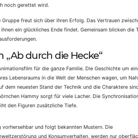
 noch gerettet wird.
ie Gruppe freut sich über ihren Erfolg. Das Vertrauen zwisc
ihnen ein glückliches Ende findet. Gemeinsam blicken die T
rausforderungen.
m „Ab durch die Hecke“
Animationsfilm für die ganze Familie. Die Geschichte um ein
ihres Lebensraums in die Welt der Menschen wagen, um Nah
 auf dem neuesten Stand der Technik und die Charaktere sin
hhörnchen Hammy sorgt für viele Lacher. Die Synchronisatio
ht den Figuren zusätzliche Tiefe.
g vorhersehbar und folgt bekannten Mustern. Die
mweltzerstörung und Konsumverhalten, werden nur oberfläc