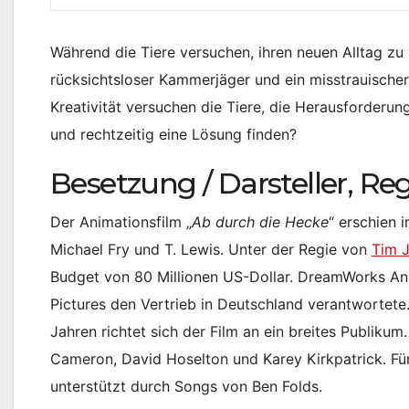
Während die Tiere versuchen, ihren neuen Alltag zu 
rücksichtsloser Kammerjäger und ein misstrauische
Kreativität versuchen die Tiere, die Herausforderu
und rechtzeitig eine Lösung finden?
Besetzung / Darsteller, Re
Der Animationsfilm „
Ab durch die Hecke
“ erschien
Michael Fry und T. Lewis. Unter der Regie von
Tim 
Budget von 80 Millionen US-Dollar. DreamWorks Ani
Pictures den Vertrieb in Deutschland verantwortete
Jahren richtet sich der Film an ein breites Publik
Cameron, David Hoselton und Karey Kirkpatrick. Für
unterstützt durch Songs von Ben Folds.