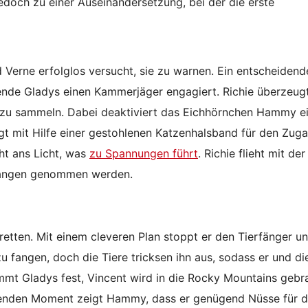
jedoch zu einer Auseinandersetzung, bei der die erste
 Verne erfolglos versucht, sie zu warnen. Ein entscheidend
nde Gladys einen Kammerjäger engagiert. Richie überzeugt
 zu sammeln. Dabei deaktiviert das Eichhörnchen Hammy e
orgt mit Hilfe einer gestohlenen Katzenhalsband für den Zug
t ans Licht, was
zu Spannungen führt
. Richie flieht mit der
efangen genommen werden.
retten. Mit einem cleveren Plan stoppt er den Tierfänger u
u fangen, doch die Tiere tricksen ihn aus, sodass er und di
immt Gladys fest, Vincent wird in die Rocky Mountains gebr
henden Moment zeigt Hammy, dass er genügend Nüsse für 