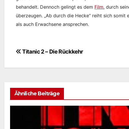
behandelt. Dennoch gelingt es dem
Film
, durch sei
überzeugen. „Ab durch die Hecke“ reiht sich somit e
als auch Erwachsene ansprechen.
Titanic 2 – Die Rückkehr
Beitragsnavigation
Ähnliche Beiträge