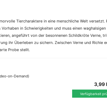
umorvolle Tiercharaktere in eine menschliche Welt versetzt. 
es Vorhaben in Schwierigkeiten und muss einen waghalsigen
eren, angeführt von der besonnenen Schildkröte Verne, trif
rung ihr Überleben zu sichern. Zwischen Verne und Richie e
arte Probe stellt.
ideo-on-Demand)
3,99
Verfügbarkeit pr