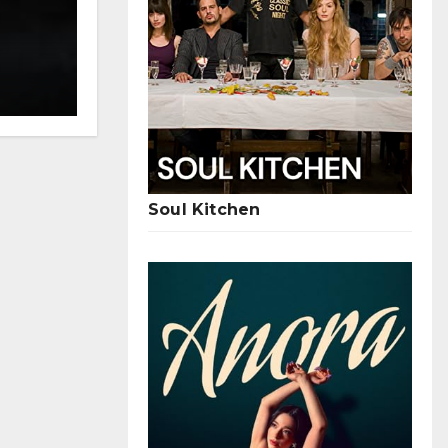
Gemütliche Klassiker: Die Top 
Soul Kitchen