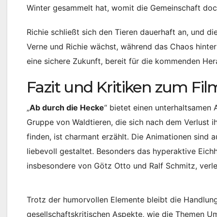
Winter gesammelt hat, womit die Gemeinschaft doch
Richie schließt sich den Tieren dauerhaft an, und d
Verne und Richie wächst, während das Chaos hinter 
eine sichere Zukunft, bereit für die kommenden He
Fazit und Kritiken zum Fil
„
Ab durch die Hecke
“ bietet einen unterhaltsamen 
Gruppe von Waldtieren, die sich nach dem Verlust 
finden, ist charmant erzählt. Die Animationen sind
liebevoll gestaltet. Besonders das hyperaktive Eic
insbesondere von Götz Otto und Ralf Schmitz, verlei
Trotz der humorvollen Elemente bleibt die Handlun
gesellschaftskritischen Aspekte, wie die Themen U