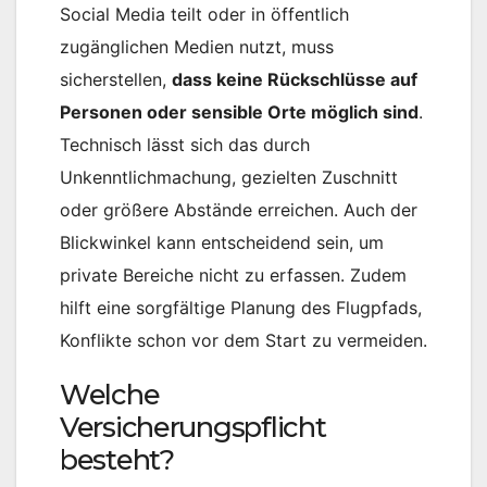
Social Media teilt oder in öffentlich
zugänglichen Medien nutzt, muss
sicherstellen,
dass keine Rückschlüsse auf
Personen oder sensible Orte möglich sind
.
Technisch lässt sich das durch
Unkenntlichmachung, gezielten Zuschnitt
oder größere Abstände erreichen. Auch der
Blickwinkel kann entscheidend sein, um
private Bereiche nicht zu erfassen. Zudem
hilft eine sorgfältige Planung des Flugpfads,
Konflikte schon vor dem Start zu vermeiden.
Welche
Versicherungspflicht
besteht?