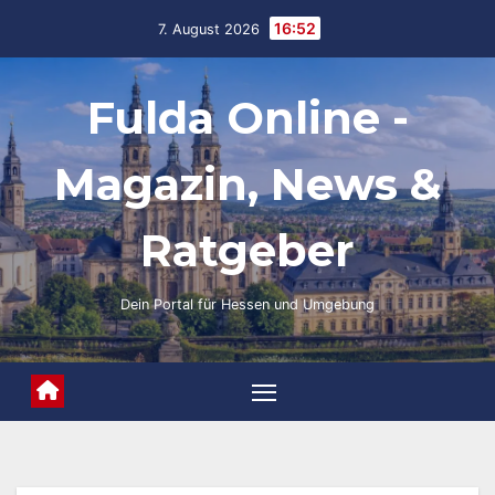
Skip
16:52
7. August 2026
to
content
Fulda Online -
Magazin, News &
Ratgeber
Dein Portal für Hessen und Umgebung