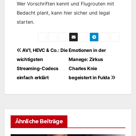
Wer Vorschriften kennt und Flugrouten mit
Bedacht plant, kann hier sicher und legal
starten.
Beitragsnavigation
AV1, HEVC & Co.: Die
Emotionen in der
wichtigsten
Manege: Zirkus
Streaming-Codecs
Charles Knie
einfach erklärt
begeistert in Fulda
Ähnliche Beiträge