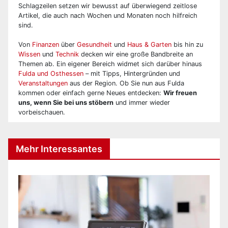
Schlagzeilen setzen wir bewusst auf überwiegend zeitlose
Artikel, die auch nach Wochen und Monaten noch hilfreich
sind.
Von
Finanzen
über
Gesundheit
und
Haus & Garten
bis hin zu
Wissen
und
Technik
decken wir eine große Bandbreite an
Themen ab. Ein eigener Bereich widmet sich darüber hinaus
Fulda und Osthessen
– mit Tipps, Hintergründen und
Veranstaltungen
aus der Region. Ob Sie nun aus Fulda
kommen oder einfach gerne Neues entdecken:
Wir freuen
uns, wenn Sie bei uns stöbern
und immer wieder
vorbeischauen.
Mehr Interessantes