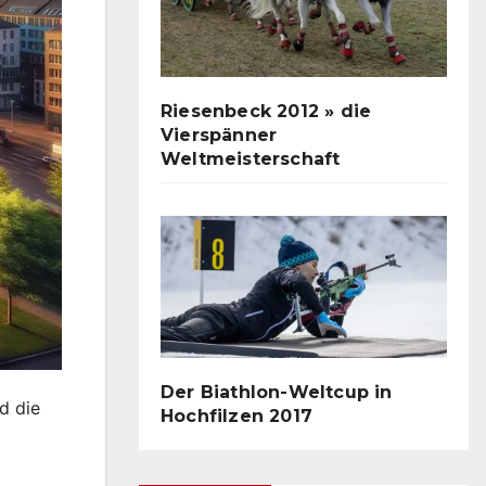
Riesenbeck 2012 » die
Vierspänner
Weltmeisterschaft
Der Biathlon-Weltcup in
d die
Hochfilzen 2017