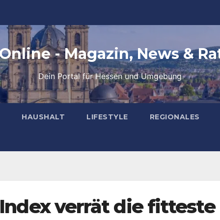
 Online - Magazin, News & Ra
Dein Portal für Hessen und Umgebung
HAUSHALT
LIFESTYLE
REGIONALES
Index verrät die fitteste