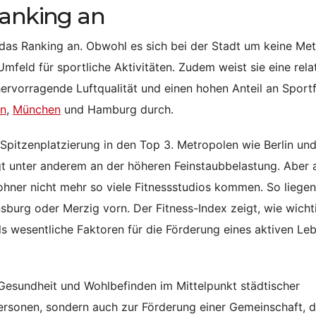
Ranking an
l das Ranking an. Obwohl es sich bei der Stadt um keine Me
mfeld für sportliche Aktivitäten. Zudem weist sie eine rela
hervorragende Luftqualität und einen hohen Anteil an Sport
in
,
München
und Hamburg durch.
 Spitzenplatzierung in den Top 3. Metropolen wie Berlin un
gt unter anderem an der höheren Feinstaubbelastung. Aber 
ohner nicht mehr so viele Fitnessstudios kommen. So liegen
burg oder Merzig vorn. Der Fitness-Index zeigt, wie wicht
ls wesentliche Faktoren für die Förderung eines aktiven Leb
 Gesundheit und Wohlbefinden im Mittelpunkt städtischer
ersonen, sondern auch zur Förderung einer Gemeinschaft, di