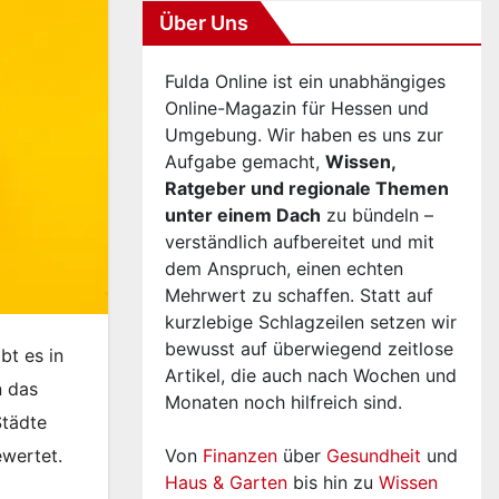
Über Uns
Fulda Online ist ein unabhängiges
Online-Magazin für Hessen und
Umgebung. Wir haben es uns zur
Aufgabe gemacht,
Wissen,
Ratgeber und regionale Themen
unter einem Dach
zu bündeln –
verständlich aufbereitet und mit
dem Anspruch, einen echten
Mehrwert zu schaffen. Statt auf
kurzlebige Schlagzeilen setzen wir
bewusst auf überwiegend zeitlose
bt es in
Artikel, die auch nach Wochen und
n das
Monaten noch hilfreich sind.
Städte
wertet.
Von
Finanzen
über
Gesundheit
und
Haus & Garten
bis hin zu
Wissen