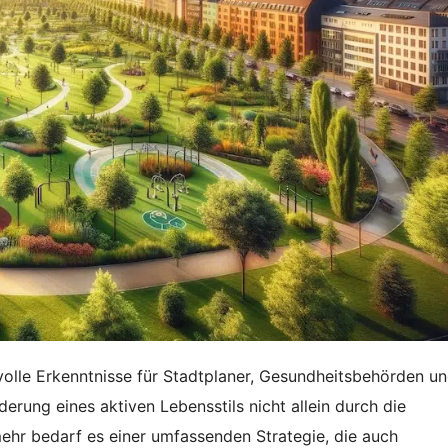
volle Erkenntnisse für Stadtplaner, Gesundheitsbehörden un
rderung eines aktiven Lebensstils nicht allein durch die
mehr bedarf es einer umfassenden Strategie, die auch