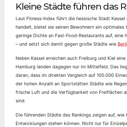
Kleine Städte führen das 
Laut Fitness-Index führt die hessische Stadt Kasse
handelt, bietet sie seinen Bewohnern ein optimales U
geringe Dichte an Fast-Food-Restaurants auf, eine 
– und setzt sich damit gegen große Städte wie
Berl
Neben Kassel erreichen auch Freiburg und Kiel eine
Hamburg landen dagegen nur im Mittelfeld. Das lie
daran, dass im direkten Vergleich auf 100.000 Einw
der hohen Anzahl an Sportstätten Städte wie Regens
frische Luft und die Verfügbarkeit von Freiflächen a
sind.
Die führenden Städte des Rankings zeigen auf, wie
Entwicklungen stehen können. Nicht nur für Einzelp