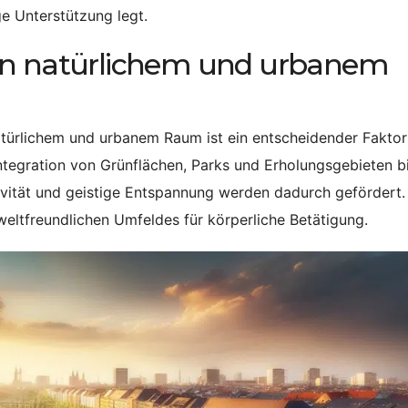
e Unterstützung legt.
hen natürlichem und urbanem
ürlichem und urbanem Raum ist ein entscheidender Faktor 
ntegration von Grünflächen, Parks und Erholungsgebieten b
tivität und geistige Entspannung werden dadurch gefördert.
eltfreundlichen Umfeldes für körperliche Betätigung.