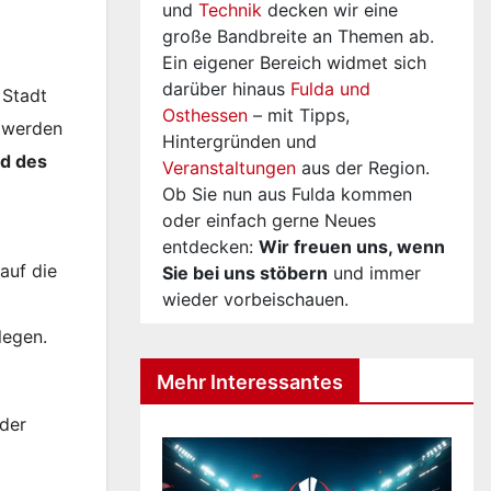
und
Technik
decken wir eine
große Bandbreite an Themen ab.
Ein eigener Bereich widmet sich
darüber hinaus
Fulda und
 Stadt
Osthessen
– mit Tipps,
, werden
Hintergründen und
nd des
Veranstaltungen
aus der Region.
Ob Sie nun aus Fulda kommen
oder einfach gerne Neues
entdecken:
Wir freuen uns, wenn
auf die
Sie bei uns stöbern
und immer
wieder vorbeischauen.
legen.
Mehr Interessantes
 der