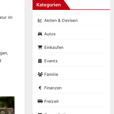
Kategorien
atur im
Aktien & Devisen
Autos
Einkaufen
ggen,
d
Events
Familie
Finanzen
Freizeit