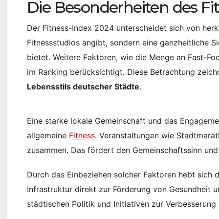
Die Besonderheiten des Fi
Der Fitness-Index 2024 unterscheidet sich von her
Fitnessstudios angibt, sondern eine ganzheitliche Si
bietet. Weitere Faktoren, wie die Menge an Fast-Foo
im Ranking berücksichtigt. Diese Betrachtung zeichn
Lebensstils deutscher Städte
.
Eine starke lokale Gemeinschaft und das Engagemen
allgemeine
Fitness
. Veranstaltungen wie Stadtmara
zusammen. Das fördert den Gemeinschaftssinn und m
Durch das Einbeziehen solcher Faktoren hebt sich d
Infrastruktur direkt zur Förderung von Gesundheit u
städtischen Politik und Initiativen zur Verbesserun