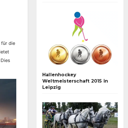
für die
ietet
 Dies
Hallenhockey
Weltmeisterschaft 2015 in
Leipzig