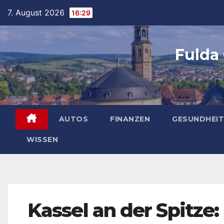
Skip
7. August 2026
16:29
to
content
Fulda
AUTOS
FINANZEN
GESUNDHEIT
WISSEN
Kassel an der Spitze: 