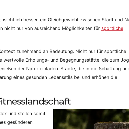
fensichtlich besser, ein Gleichgewicht zwischen Stadt und N
n nicht nur von ausreichend Möglichkeiten für
sportliche
ontext zunehmend an Bedeutung. Nicht nur für sportliche
eine wertvolle Erholungs- und Begegnungsstätte, die zum Jo
ießen der Natur einladen. Städte, die in die Schaffung un
derung eines gesunden Lebensstils bei und erhöhen die
itnesslandschaft
dex und stellen somit
ines gesünderen