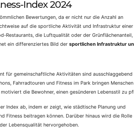
tness-Index 2024
kömmlichen Bewertungen, da er nicht nur die Anzahl an
chtweise auf die sportliche Aktivität und Infrastruktur einer
d-Restaurants, die Luftqualität oder der Grünflächenanteil
et ein differenziertes Bild der
sportlichen Infrastruktur u
t für gemeinschaftliche Aktivitäten sind ausschlaggebend 
thons, Fahrradtouren und Fitness im Park bringen Menschen
otiviert die Bewohner, einen gesünderen Lebensstil zu pf
er Index ab, indem er zeigt, wie städtische Planung und
nd Fitness beitragen können. Darüber hinaus wird die Rolle
g der Lebensqualität hervorgehoben.