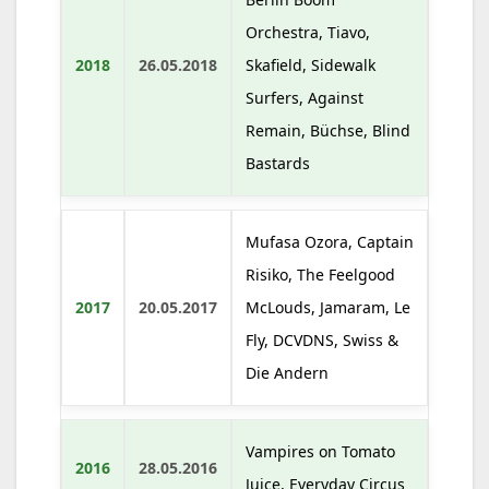
Orchestra, Tiavo,
2018
26.05.2018
Skafield, Sidewalk
Surfers, Against
Remain, Büchse, Blind
Bastards
Mufasa Ozora, Captain
Risiko, The Feelgood
2017
20.05.2017
McLouds, Jamaram, Le
Fly, DCVDNS, Swiss &
Die Andern
Vampires on Tomato
2016
28.05.2016
Juice, Everyday Circus