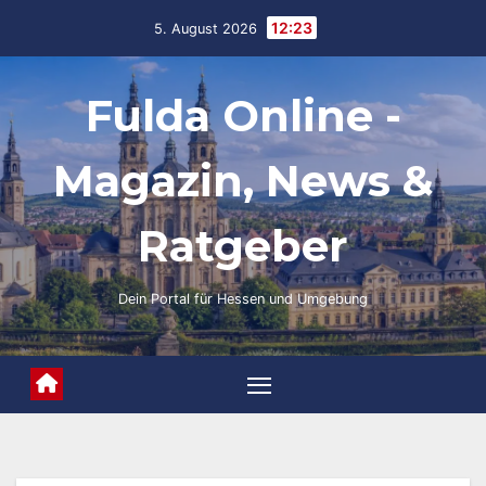
Skip
12:23
5. August 2026
to
content
Fulda Online -
Magazin, News &
Ratgeber
Dein Portal für Hessen und Umgebung