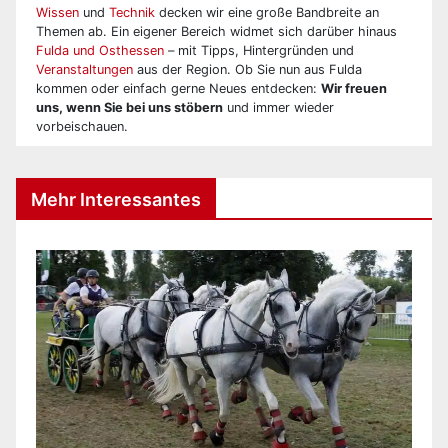
Wissen
und
Technik
decken wir eine große Bandbreite an
Themen ab. Ein eigener Bereich widmet sich darüber hinaus
Fulda und Osthessen
– mit Tipps, Hintergründen und
Veranstaltungen
aus der Region. Ob Sie nun aus Fulda
kommen oder einfach gerne Neues entdecken:
Wir freuen
uns, wenn Sie bei uns stöbern
und immer wieder
vorbeischauen.
Mehr Interessantes