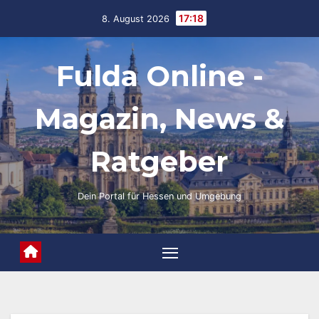
Skip
17:18
8. August 2026
to
content
Fulda Online -
Magazin, News &
Ratgeber
Dein Portal für Hessen und Umgebung