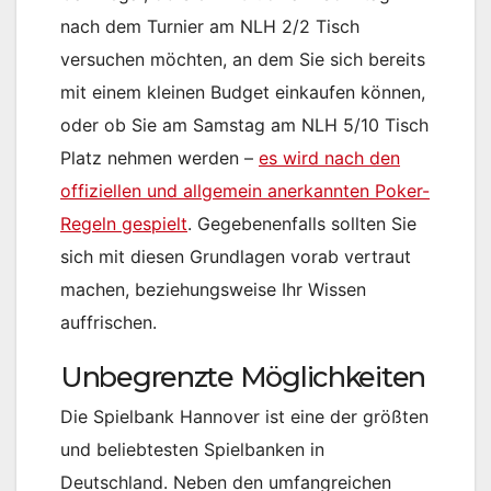
nach dem Turnier am NLH 2/2 Tisch
versuchen möchten, an dem Sie sich bereits
mit einem kleinen Budget einkaufen können,
oder ob Sie am Samstag am NLH 5/10 Tisch
Platz nehmen werden –
es wird nach den
offiziellen und allgemein anerkannten Poker-
Regeln gespielt
. Gegebenenfalls sollten Sie
sich mit diesen Grundlagen vorab vertraut
machen, beziehungsweise Ihr Wissen
auffrischen.
Unbegrenzte Möglichkeiten
Die Spielbank Hannover ist eine der größten
und beliebtesten Spielbanken in
Deutschland. Neben den umfangreichen