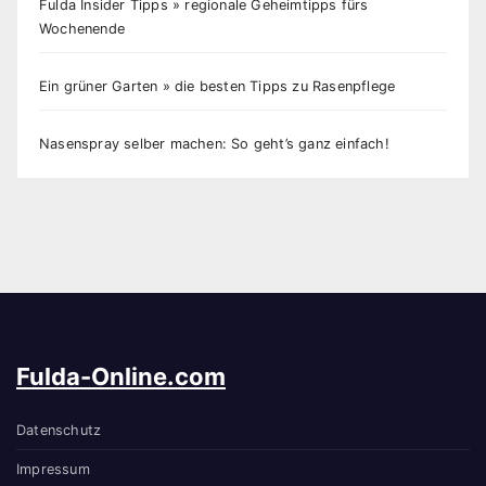
Fulda Insider Tipps » regionale Geheimtipps fürs
Wochenende
Ein grüner Garten » die besten Tipps zu Rasenpflege
Nasenspray selber machen: So geht’s ganz einfach!
Fulda-Online.com
Datenschutz
Impressum