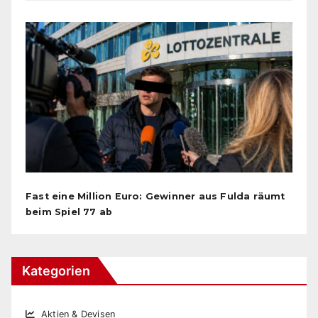
Fast eine Million Euro: Gewinner aus Fulda räumt
beim Spiel 77 ab
Kategorien
Aktien & Devisen