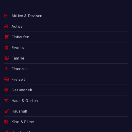
Aktien & Devisen
Autos
Einkaufen
Events
Familie
Finanzen
Freizeit
Gesundheit
Haus & Garten
Haushalt
Kino & Filme