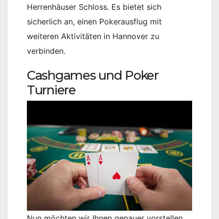
Herrenhäuser Schloss. Es bietet sich
sicherlich an, einen Pokerausflug mit
weiteren Aktivitäten in Hannover zu
verbinden.
Cashgames und Poker
Turniere
Nun möchten wir Ihnen genauer vorstellen,