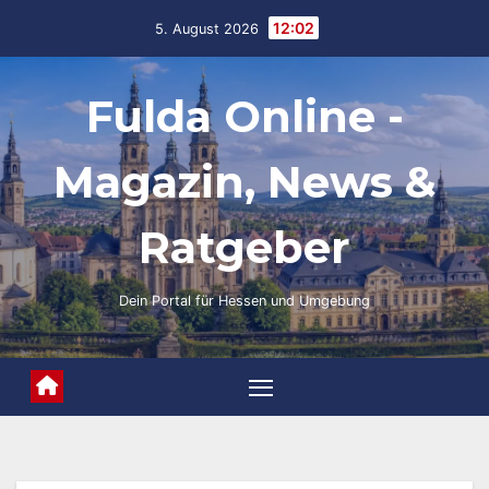
Skip
12:02
5. August 2026
to
content
Fulda Online -
Magazin, News &
Ratgeber
Dein Portal für Hessen und Umgebung