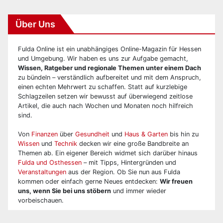
Über Uns
Fulda Online ist ein unabhängiges Online-Magazin für Hessen
und Umgebung. Wir haben es uns zur Aufgabe gemacht,
Wissen, Ratgeber und regionale Themen unter einem Dach
zu bündeln – verständlich aufbereitet und mit dem Anspruch,
einen echten Mehrwert zu schaffen. Statt auf kurzlebige
Schlagzeilen setzen wir bewusst auf überwiegend zeitlose
Artikel, die auch nach Wochen und Monaten noch hilfreich
sind.
Von
Finanzen
über
Gesundheit
und
Haus & Garten
bis hin zu
Wissen
und
Technik
decken wir eine große Bandbreite an
Themen ab. Ein eigener Bereich widmet sich darüber hinaus
Fulda und Osthessen
– mit Tipps, Hintergründen und
Veranstaltungen
aus der Region. Ob Sie nun aus Fulda
kommen oder einfach gerne Neues entdecken:
Wir freuen
uns, wenn Sie bei uns stöbern
und immer wieder
vorbeischauen.