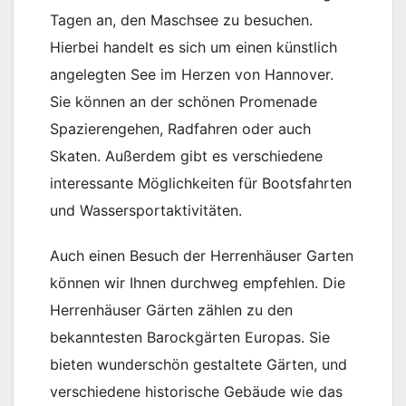
Tagen an, den Maschsee zu besuchen.
Hierbei handelt es sich um einen künstlich
angelegten See im Herzen von Hannover.
Sie können an der schönen Promenade
Spazierengehen, Radfahren oder auch
Skaten. Außerdem gibt es verschiedene
interessante Möglichkeiten für Bootsfahrten
und Wassersportaktivitäten.
Auch einen Besuch der Herrenhäuser Garten
können wir Ihnen durchweg empfehlen. Die
Herrenhäuser Gärten zählen zu den
bekanntesten Barockgärten Europas. Sie
bieten wunderschön gestaltete Gärten, und
verschiedene historische Gebäude wie das