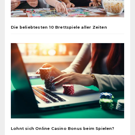
Die beliebtesten 10 Brettspiele aller Zeiten
Lohnt sich Online Casino Bonus beim Spielen?