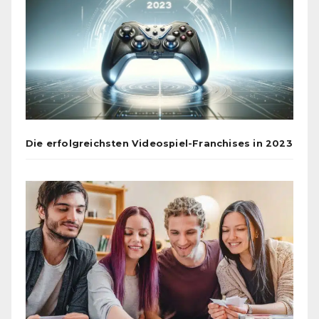
Die erfolgreichsten Videospiel-Franchises in 2023