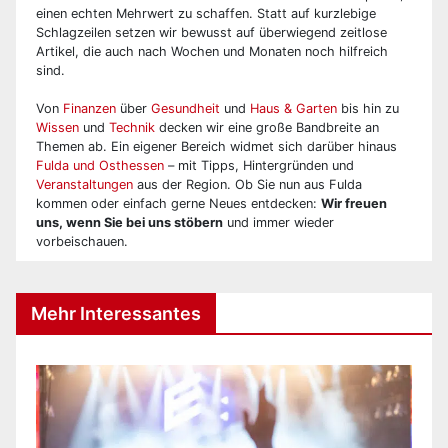
einen echten Mehrwert zu schaffen. Statt auf kurzlebige
Schlagzeilen setzen wir bewusst auf überwiegend zeitlose
Artikel, die auch nach Wochen und Monaten noch hilfreich
sind.
Von
Finanzen
über
Gesundheit
und
Haus & Garten
bis hin zu
Wissen
und
Technik
decken wir eine große Bandbreite an
Themen ab. Ein eigener Bereich widmet sich darüber hinaus
Fulda und Osthessen
– mit Tipps, Hintergründen und
Veranstaltungen
aus der Region. Ob Sie nun aus Fulda
kommen oder einfach gerne Neues entdecken:
Wir freuen
uns, wenn Sie bei uns stöbern
und immer wieder
vorbeischauen.
Mehr Interessantes