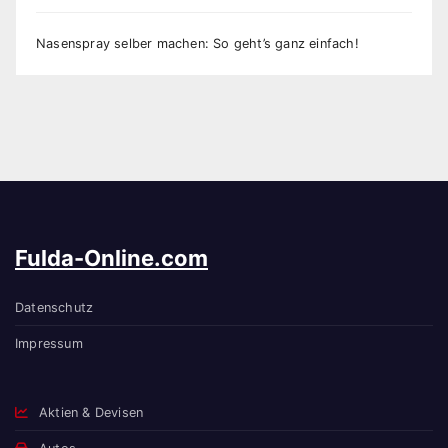
Nasenspray selber machen: So geht’s ganz einfach!
Fulda-Online.com
Datenschutz
Impressum
Aktien & Devisen