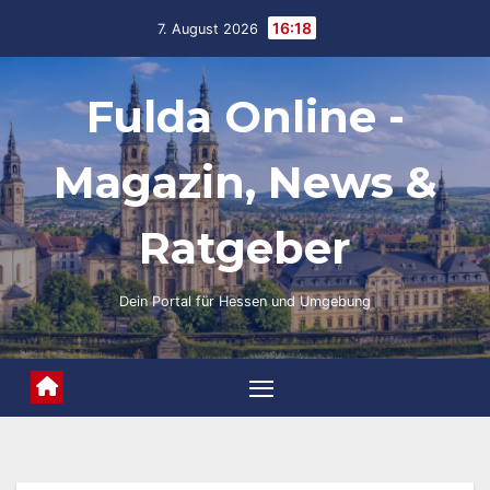
Skip
16:18
7. August 2026
to
content
Fulda Online -
Magazin, News &
Ratgeber
Dein Portal für Hessen und Umgebung