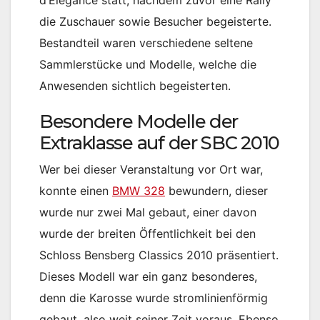
d’Elegance statt, nachdem zuvor eine Rally
die Zuschauer sowie Besucher begeisterte.
Bestandteil waren verschiedene seltene
Sammlerstücke und Modelle, welche die
Anwesenden sichtlich begeisterten.
Besondere Modelle der
Extraklasse auf der SBC 2010
Wer bei dieser Veranstaltung vor Ort war,
konnte einen
BMW 328
bewundern, dieser
wurde nur zwei Mal gebaut, einer davon
wurde der breiten Öffentlichkeit bei den
Schloss Bensberg Classics 2010 präsentiert.
Dieses Modell war ein ganz besonderes,
denn die Karosse wurde stromlinienförmig
gebaut, also weit seiner Zeit voraus. Ebenso