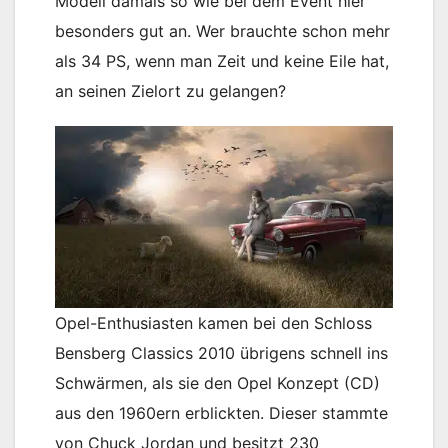
Modell damals so wie bei dem Event hier
besonders gut an. Wer brauchte schon mehr
als 34 PS, wenn man Zeit und keine Eile hat,
an seinen Zielort zu gelangen?
Opel-Enthusiasten kamen bei den Schloss
Bensberg Classics 2010 übrigens schnell ins
Schwärmen, als sie den Opel Konzept (CD)
aus den 1960ern erblickten. Dieser stammte
von Chuck Jordan und besitzt 230