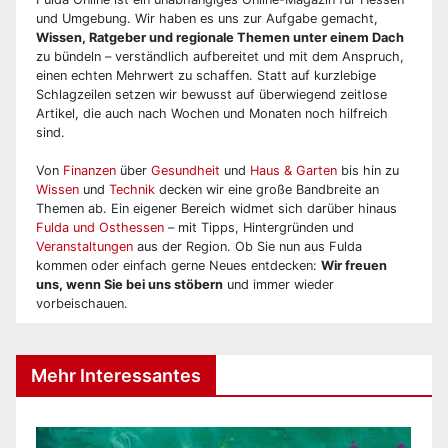
und Umgebung. Wir haben es uns zur Aufgabe gemacht,
Wissen, Ratgeber und regionale Themen unter einem Dach
zu bündeln – verständlich aufbereitet und mit dem Anspruch,
einen echten Mehrwert zu schaffen. Statt auf kurzlebige
Schlagzeilen setzen wir bewusst auf überwiegend zeitlose
Artikel, die auch nach Wochen und Monaten noch hilfreich
sind.
Von
Finanzen
über
Gesundheit
und
Haus & Garten
bis hin zu
Wissen
und
Technik
decken wir eine große Bandbreite an
Themen ab. Ein eigener Bereich widmet sich darüber hinaus
Fulda und Osthessen
– mit Tipps, Hintergründen und
Veranstaltungen
aus der Region. Ob Sie nun aus Fulda
kommen oder einfach gerne Neues entdecken:
Wir freuen
uns, wenn Sie bei uns stöbern
und immer wieder
vorbeischauen.
Mehr Interessantes