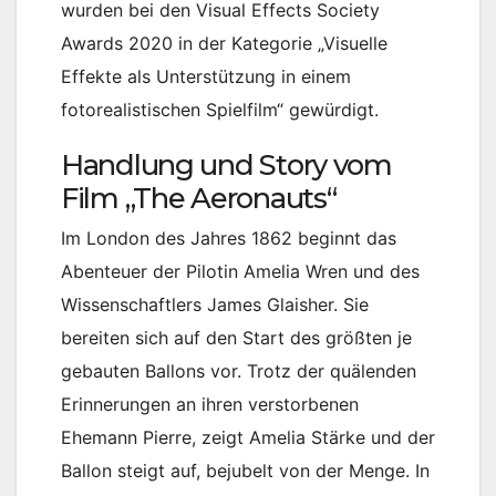
wurden bei den Visual Effects Society
Awards 2020 in der Kategorie „Visuelle
Effekte als Unterstützung in einem
fotorealistischen Spielfilm“ gewürdigt.
Handlung und Story vom
Film „The Aeronauts“
Im London des Jahres 1862 beginnt das
Abenteuer der Pilotin Amelia Wren und des
Wissenschaftlers James Glaisher. Sie
bereiten sich auf den Start des größten je
gebauten Ballons vor. Trotz der quälenden
Erinnerungen an ihren verstorbenen
Ehemann Pierre, zeigt Amelia Stärke und der
Ballon steigt auf, bejubelt von der Menge. In