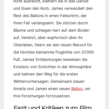
nicht ausreicht, klettern sie in das Gerüst
und lösen den Korb. James verwandelt den
Rest des Ballons in einen Fallschirm, der
ihren Fall verlangsamt. Sie stürzen durch
Bäume und schlagen hart auf dem Boden
auf. Verletzt, aber euphorisch über ihr
Überleben, feiern sie den neuen Rekord für
die höchste bemannte Flughöhe von 37.000
Fuß. James‘ Entdeckungen beweisen die
Existenz von Schichten in der Atmosphäre
und bahnen den Weg für die ersten
Wettervorhersagen. Gemeinsam bauen
Amelia und James einen neuen
Ballon
, um
ihre Forschungen fortzusetzen.
Fazit und Kritiken zum Film