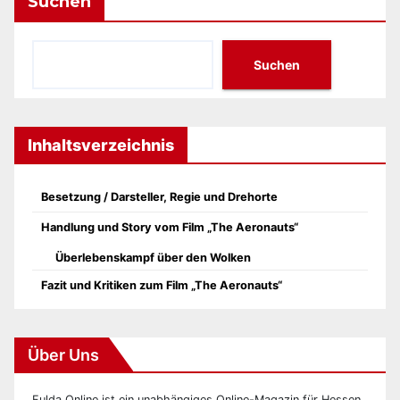
Suchen
Suchen
Inhaltsverzeichnis
Besetzung / Darsteller, Regie und Drehorte
Handlung und Story vom Film „The Aeronauts“
Überlebenskampf über den Wolken
Fazit und Kritiken zum Film „The Aeronauts“
Über Uns
Fulda Online ist ein unabhängiges Online-Magazin für Hessen