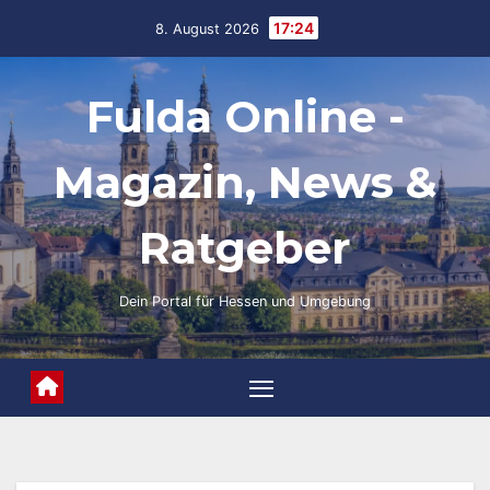
Skip
17:24
8. August 2026
to
content
Fulda Online -
Magazin, News &
Ratgeber
Dein Portal für Hessen und Umgebung