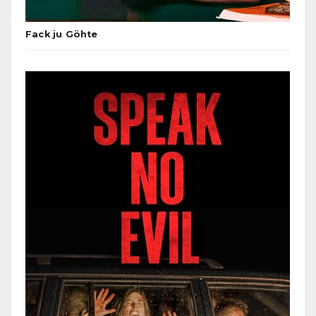
Fack ju Göhte