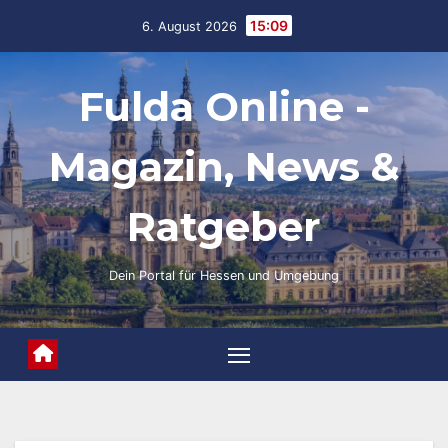
Skip
15:09
6. August 2026
to
content
Fulda Online -
Magazin, News &
Ratgeber
Dein Portal für Hessen und Umgebung