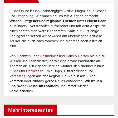
Fulda Online ist ein unabhängiges Online-Magazin für Hessen
und Umgebung. Wir haben es uns zur Aufgabe gemacht,
Wissen, Ratgeber und regionale Themen unter einem Dach
zu bündeln – verständlich aufbereitet und mit dem Anspruch,
einen echten Mehrwert zu schaffen. Statt auf kurzlebige
Schlagzeilen setzen wir bewusst auf überwiegend zeitlose
Artikel, die auch nach Wochen und Monaten noch hilfreich
sind.
Von
Finanzen
über
Gesundheit
und
Haus & Garten
bis hin zu
Wissen
und
Technik
decken wir eine große Bandbreite an
Themen ab. Ein eigener Bereich widmet sich darüber hinaus
Fulda und Osthessen
– mit Tipps, Hintergründen und
Veranstaltungen
aus der Region. Ob Sie nun aus Fulda
kommen oder einfach gerne Neues entdecken:
Wir freuen
uns, wenn Sie bei uns stöbern
und immer wieder
vorbeischauen.
Mehr Interessantes