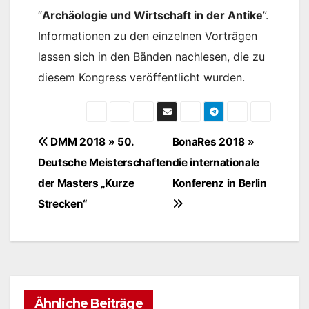
“
Archäologie und Wirtschaft in der Antike
”.
Informationen zu den einzelnen Vorträgen
lassen sich in den Bänden nachlesen, die zu
diesem Kongress veröffentlicht wurden.
Beitragsnavigation
DMM 2018 » 50.
BonaRes 2018 »
Deutsche Meisterschaften
die internationale
der Masters „Kurze
Konferenz in Berlin
Strecken“
Ähnliche Beiträge