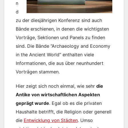
n
d
zu der diesjährigen Konferenz sind auch
Bände erschienen, in denen die wichtigsten
Vorträge, Sektionen und Panels zu finden
sind. Die Bände “Archaeology and Economy
in the Ancient World” enthalten viele
Informationen, die aus über neunhundert
Vorträgen stammen.
Hier zeigt sich noch einmal, wie sehr
die
Antike von wirtschaftlichen Aspekten
geprägt wurde
. Egal ob es die privaten
Haushalte betrifft, die Religion oder generell
die
Entwicklung von Städten
. Umso