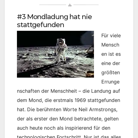
#3 Mondladung hat nie
stattgefunden
Für viele
Mensch
en ist es
eine der
größten
Errunge
nschaften der Menschheit – die Landung auf
dem Mond, die erstmals 1969 stattgefunden
hat. Die berühmten Worte Neil Armstrongs,
der als erster den Mond betrachtete, gelten
auch heute noch als inspirierend für den
technologischen Fortschritt. Nur ist das alles