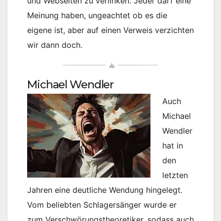
und Webseiten zu verlinken. Jeder darf eine
Meinung haben, ungeachtet ob es die
eigene ist, aber auf einen Verweis verzichten
wir dann doch.
Michael Wendler
Auch
Michael
Wendler
hat in
den
letzten
Jahren eine deutliche Wendung hingelegt.
Vom beliebten Schlagersänger wurde er
zum Verschwörungstheoretiker, sodass auch