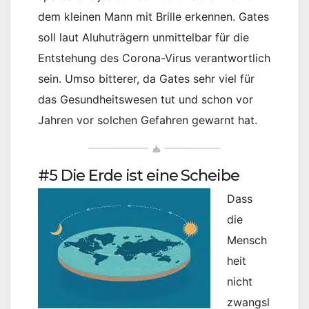
dem kleinen Mann mit Brille erkennen. Gates
soll laut Aluhuträgern unmittelbar für die
Entstehung des Corona-Virus verantwortlich
sein. Umso bitterer, da Gates sehr viel für
das Gesundheitswesen tut und schon vor
Jahren vor solchen Gefahren gewarnt hat.
#5 Die Erde ist eine Scheibe
Dass
die
Mensch
heit
nicht
zwangsl