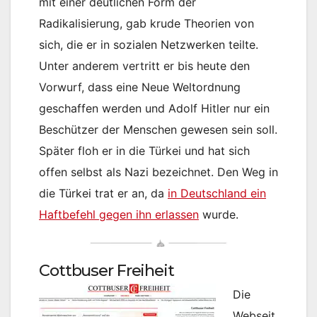
mit einer deutlichen Form der
Radikalisierung, gab krude Theorien von
sich, die er in sozialen Netzwerken teilte.
Unter anderem vertritt er bis heute den
Vorwurf, dass eine Neue Weltordnung
geschaffen werden und Adolf Hitler nur ein
Beschützer der Menschen gewesen sein soll.
Später floh er in die Türkei und hat sich
offen selbst als Nazi bezeichnet. Den Weg in
die Türkei trat er an, da
in Deutschland ein
Haftbefehl gegen ihn erlassen
wurde.
Cottbuser Freiheit
Die
Webseit