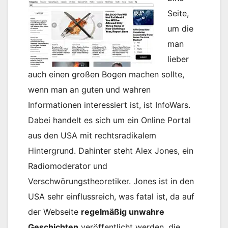
Seite,
um die
man
lieber
auch einen großen Bogen machen sollte,
wenn man an guten und wahren
Informationen interessiert ist, ist InfoWars.
Dabei handelt es sich um ein Online Portal
aus den USA mit rechtsradikalem
Hintergrund. Dahinter steht Alex Jones, ein
Radiomoderator und
Verschwörungstheoretiker. Jones ist in den
USA sehr einflussreich, was fatal ist, da auf
der Webseite
regelmäßig unwahre
Geschichten
veröffentlicht werden, die