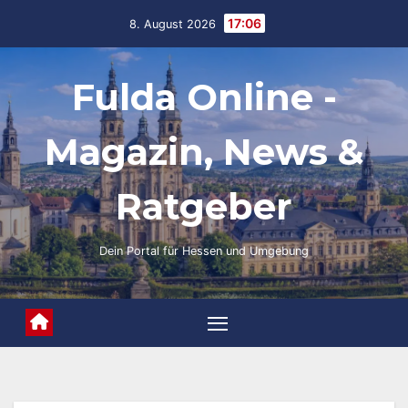
Skip
17:06
8. August 2026
to
content
Fulda Online -
Magazin, News &
Ratgeber
Dein Portal für Hessen und Umgebung