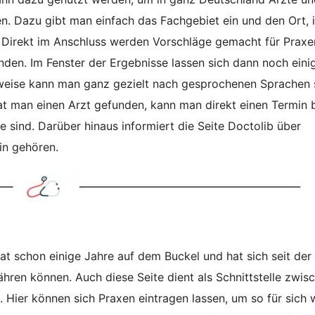
n. Dazu gibt man einfach das Fachgebiet ein und den Ort, 
Direkt im Anschluss werden Vorschläge gemacht für Praxen
nden. Im Fenster der Ergebnisse lassen sich dann noch einig
weise kann man ganz gezielt nach gesprochenen Sprachen
 man einen Arzt gefunden, kann man direkt einen Termin 
e sind. Darüber hinaus informiert die Seite Doctolib über
in gehören.
t schon einige Jahre auf dem Buckel und hat sich seit der
en können. Auch diese Seite dient als Schnittstelle zwis
. Hier können sich Praxen eintragen lassen, um so für sich