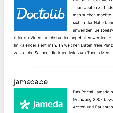
Therapeuten zu finde
man suchen möchte. 
sich in der Nähe befi
anwenden. Beispiels
oder ob Videosprechstunden angeboten werden. Hat
Im Kalender sieht man, an welchen Daten freie Plätz
zahlreiche Sachen, die irgendwie zum Thema Mediz
jameda.de
Das Portal Jameda ha
Gründung 2007 bewähr
Ärzten und Patienten