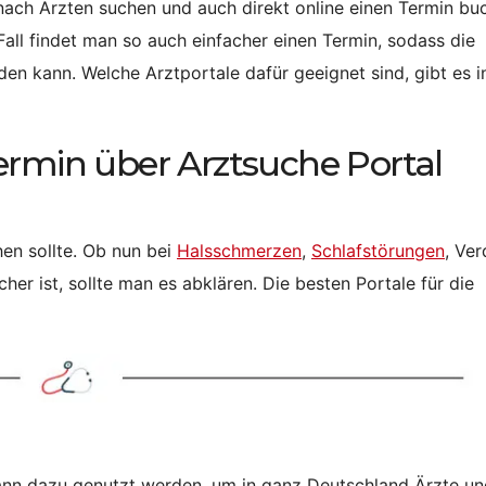
nach Ärzten suchen und auch direkt online einen Termin bu
ll findet man so auch einfacher einen Termin, sodass die
en kann. Welche Arztportale dafür geeignet sind, gibt es i
ermin über Arztsuche Portal
en sollte. Ob nun bei
Halsschmerzen
,
Schlafstörungen
, Ve
er ist, sollte man es abklären. Die besten Portale für die
kann dazu genutzt werden, um in ganz Deutschland Ärzte u