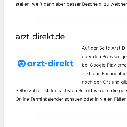
stellen, weiß dann aber besser Bescheid, zu welche
arzt-direkt.de
Auf der Seite Arzt D
über den Browser ge
bei Google Play erhä
ärztliche Fachrichtu
noch den Ort und gib
Selbstzahler ist. Im nächsten Schritt werden die g
Online Terminkalender schauen oder in vielen Fälle