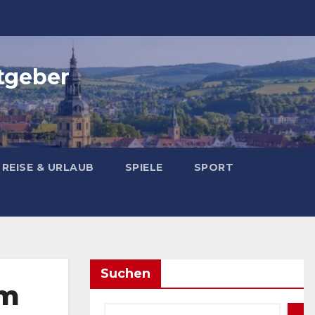
tgeber
REISE & URLAUB
SPIELE
SPORT
Suchen
im