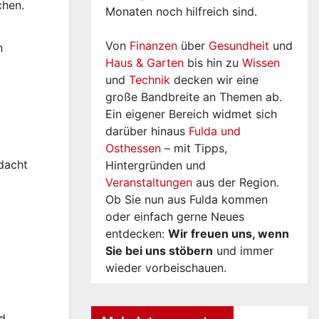
chen.
Monaten noch hilfreich sind.
Von
Finanzen
über
Gesundheit
und
n
Haus & Garten
bis hin zu
Wissen
und
Technik
decken wir eine
große Bandbreite an Themen ab.
Ein eigener Bereich widmet sich
darüber hinaus
Fulda und
Osthessen
– mit Tipps,
rdacht
Hintergründen und
Veranstaltungen
aus der Region.
Ob Sie nun aus Fulda kommen
oder einfach gerne Neues
entdecken:
Wir freuen uns, wenn
Sie bei uns stöbern
und immer
wieder vorbeischauen.
nd