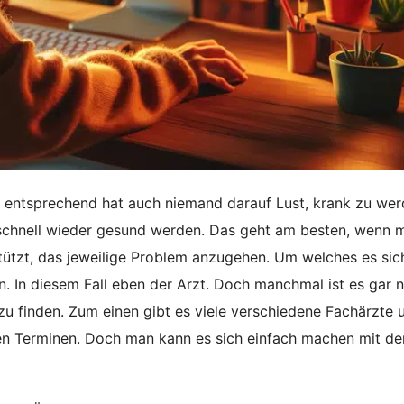
d entsprechend hat auch niemand darauf Lust, krank zu wer
 schnell wieder gesund werden. Das geht am besten, wenn 
tützt, das jeweilige Problem anzugehen. Um welches es sic
 In diesem Fall eben der Arzt. Doch manchmal ist es gar n
e zu finden. Zum einen gibt es viele verschiedene Fachärzte 
en Terminen. Doch man kann es sich einfach machen mit de