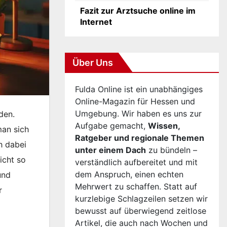
Fazit zur Arztsuche online im
Internet
Über Uns
Fulda Online ist ein unabhängiges
Online-Magazin für Hessen und
Umgebung. Wir haben es uns zur
den.
Aufgabe gemacht,
Wissen,
man sich
Ratgeber und regionale Themen
h dabei
unter einem Dach
zu bündeln –
icht so
verständlich aufbereitet und mit
dem Anspruch, einen echten
und
Mehrwert zu schaffen. Statt auf
r
kurzlebige Schlagzeilen setzen wir
bewusst auf überwiegend zeitlose
Artikel, die auch nach Wochen und