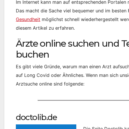
Im Internet kann man auf entsprechenden Portalen 
Das macht die Sache viel bequemer und im besten Fa
Gesundheit
möglichst schnell wiederhergestellt werd
diesem Artikel zu erfahren.
Ärzte online suchen und T
buchen
Es gibt viele Gründe, warum man einen Arzt aufsuch
auf Long Covid oder Ähnliches. Wenn man sich unsich
Arztsuche online sind folgende:
doctolib.de
Die Seite Doctolib 