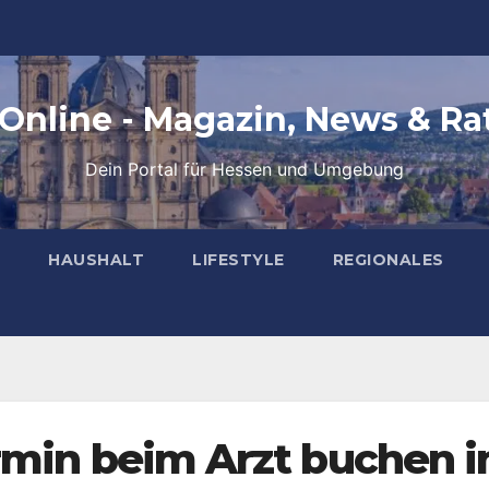
 Online - Magazin, News & Ra
Dein Portal für Hessen und Umgebung
HAUSHALT
LIFESTYLE
REGIONALES
ermin beim Arzt buchen 