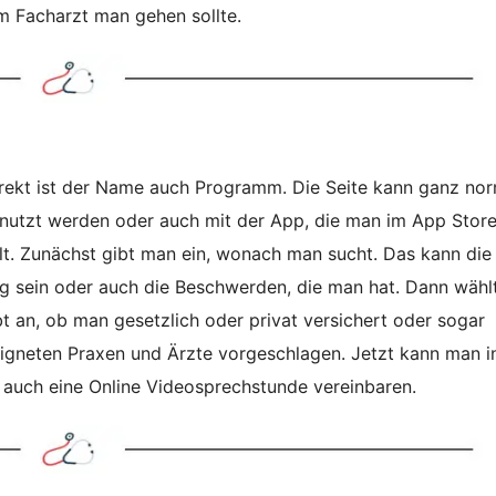
m Facharzt man gehen sollte.
irekt ist der Name auch Programm. Die Seite kann ganz no
nutzt werden oder auch mit der App, die man im App Stor
lt. Zunächst gibt man ein, wonach man sucht. Das kann die
ng sein oder auch die Beschwerden, die man hat. Dann wäh
t an, ob man gesetzlich oder privat versichert oder sogar
eeigneten Praxen und Ärzte vorgeschlagen. Jetzt kann man i
n auch eine Online Videosprechstunde vereinbaren.