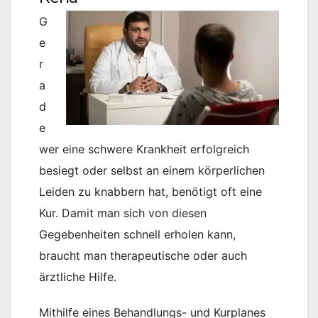
G
e
r
a
d
e
wer eine schwere Krankheit erfolgreich
besiegt oder selbst an einem körperlichen
Leiden zu knabbern hat, benötigt oft eine
Kur. Damit man sich von diesen
Gegebenheiten schnell erholen kann,
braucht man therapeutische oder auch
ärztliche Hilfe.
Mithilfe eines Behandlungs- und Kurplanes