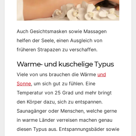
Auch Gesichtsmasken sowie Massagen
helfen der Seele, einen Ausgleich von
früheren Strapazen zu verschaffen.
Warme- und kuschelige Typus
Viele von uns brauchen die Wärme
und
Sonne
, um sich gut zu fühlen. Eine
Temperatur von 25 Grad und mehr bringt
den Körper dazu, sich zu entspannen.
Saunagänger oder Menschen, welche gerne
in warme Länder verreisen machen genau
diesen Typus aus. Entspannungsbäder sowie