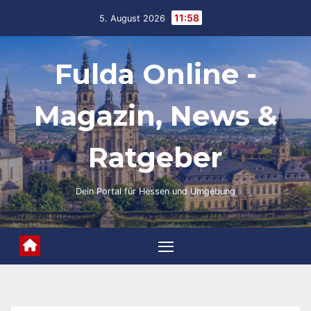
Skip
11:58
5. August 2026
to
content
Fulda Online -
Magazin, News &
Ratgeber
Dein Portal für Hessen und Umgebung