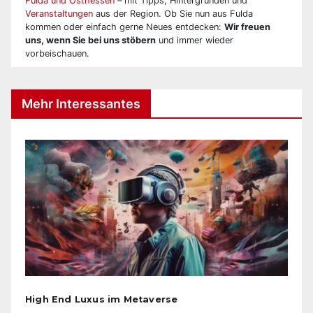
Fulda und Osthessen
– mit Tipps, Hintergründen und
Veranstaltungen
aus der Region. Ob Sie nun aus Fulda
kommen oder einfach gerne Neues entdecken:
Wir freuen
uns, wenn Sie bei uns stöbern
und immer wieder
vorbeischauen.
Mehr Interessantes
High End Luxus im Metaverse