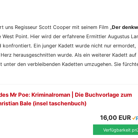
rt uns Regisseur Scott Cooper mit seinem Film „
Der denkw
e West Point. Hier wird der erfahrene Ermittler Augustus La
d konfrontiert. Ein junger Kadett wurde nicht nur ermordet,
erz herausgeschnitten wurde. Als ein weiterer Kadett auf
 unter den verbleibenden Kadetten umzugehen. Sie fürcht
des Mr Poe: Kriminalroman | Die Buchvorlage zum
hristian Bale (insel taschenbuch)
16,00 EUR
Verfügbarkeit pr