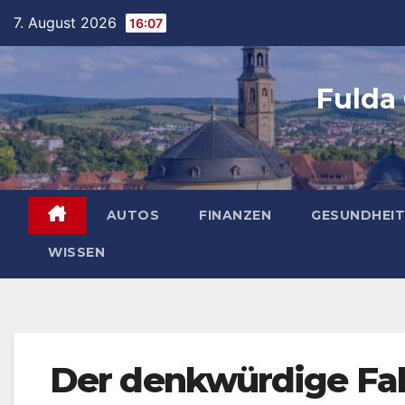
Skip
7. August 2026
16:07
to
content
Fulda
AUTOS
FINANZEN
GESUNDHEIT
WISSEN
Der denkwürdige Fal