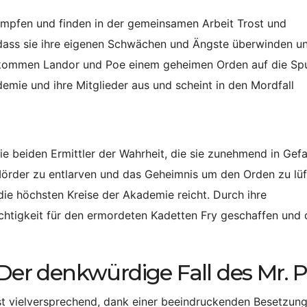
mpfen und finden in der gemeinsamen Arbeit Trost und
dass sie ihre eigenen Schwächen und Ängste überwinden un
n kommen Landor und Poe einem geheimen Orden auf die Spu
emie und ihre Mitglieder aus und scheint in den Mordfall
e beiden Ermittler der Wahrheit, die sie zunehmend in Gef
 Mörder zu entlarven und das Geheimnis um den Orden zu lüf
die höchsten Kreise der Akademie reicht. Durch ihre
chtigkeit für den ermordeten Kadetten Fry geschaffen und 
„Der denkwürdige Fall des Mr. 
st vielversprechend, dank einer beeindruckenden Besetzung