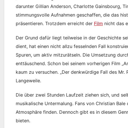
darunter Gillian Anderson, Charlotte Gainsbourg, 
stimmungsvolle Aufnahmen geschaffen, die das hist
präsentieren. Trotzdem erreicht der
Film
nicht das e
Der Grund dafür liegt teilweise in der Geschichte 
dient, hat einen nicht allzu fesselnden Fall konstru
Spuren, um aktiv mitzurätseln. Die Umsetzung durc
enttäuschend. Schon bei seinem vorherigen Film „An
kaum zu versuchen. „Der denkwürdige Fall des Mr. P
Langeweile.
Die über zwei Stunden Laufzeit ziehen sich, und sel
musikalische Untermalung. Fans von Christian Bale
Atmosphäre finden. Dennoch gibt es in diesem Genre
bieten.