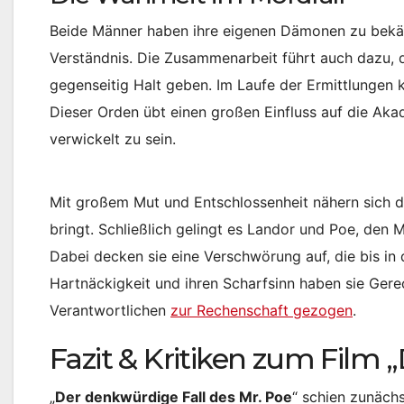
Beide Männer haben ihre eigenen Dämonen zu bekä
Verständnis. Die Zusammenarbeit führt auch dazu, 
gegenseitig Halt geben. Im Laufe der Ermittlunge
Dieser Orden übt einen großen Einfluss auf die Akad
verwickelt zu sein.
Mit großem Mut und Entschlossenheit nähern sich di
bringt. Schließlich gelingt es Landor und Poe, den
Dabei decken sie eine Verschwörung auf, die bis in 
Hartnäckigkeit und ihren Scharfsinn haben sie Gere
Verantwortlichen
zur Rechenschaft gezogen
.
Fazit & Kritiken zum Film 
„
Der denkwürdige Fall des Mr. Poe
“ schien zunäch