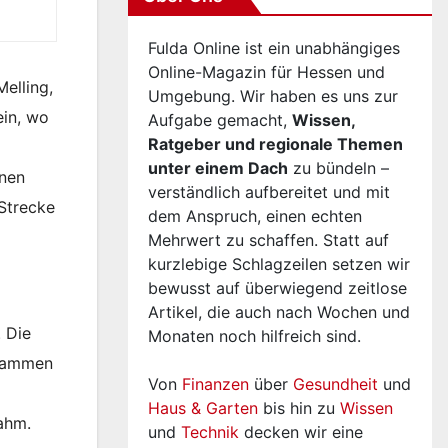
Fulda Online ist ein unabhängiges
Online-Magazin für Hessen und
elling,
Umgebung. Wir haben es uns zur
ein, wo
Aufgabe gemacht,
Wissen,
Ratgeber und regionale Themen
unter einem Dach
zu bündeln –
hnen
verständlich aufbereitet und mit
Strecke
dem Anspruch, einen echten
Mehrwert zu schaffen. Statt auf
kurzlebige Schlagzeilen setzen wir
bewusst auf überwiegend zeitlose
Artikel, die auch nach Wochen und
. Die
Monaten noch hilfreich sind.
usammen
Von
Finanzen
über
Gesundheit
und
Haus & Garten
bis hin zu
Wissen
ahm.
und
Technik
decken wir eine