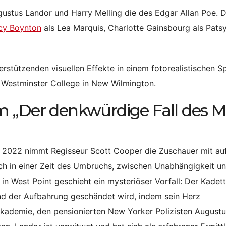
gustus Landor und Harry Melling die des Edgar Allan Poe. 
cy Boynton
als Lea Marquis, Charlotte Gainsbourg als Pats
erstützenden visuellen Effekte in einem fotorealistischen Spi
 Westminster College in New Wilmington.
 „Der denkwürdige Fall des M
 2022 nimmt Regisseur Scott Cooper die Zuschauer mit auf
ich in einer Zeit des Umbruchs, zwischen Unabhängigkeit u
n West Point geschieht ein mysteriöser Vorfall: Der Kadett
nd der Aufbahrung geschändet wird, indem sein Herz
kademie, den pensionierten New Yorker Polizisten Augustu