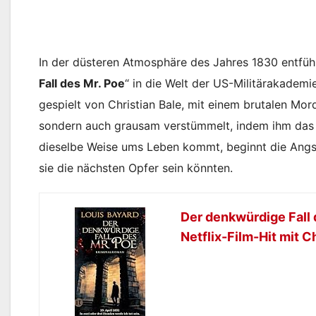
In der düsteren Atmosphäre des Jahres 1830 entfüh
Fall des Mr. Poe
“ in die Welt der US-Militärakademi
gespielt von Christian Bale, mit einem brutalen Mor
sondern auch grausam verstümmelt, indem ihm das H
dieselbe Weise ums Leben kommt, beginnt die Angst
sie die nächsten Opfer sein könnten.
Der denkwürdige Fall 
Netflix-Film-Hit mit C