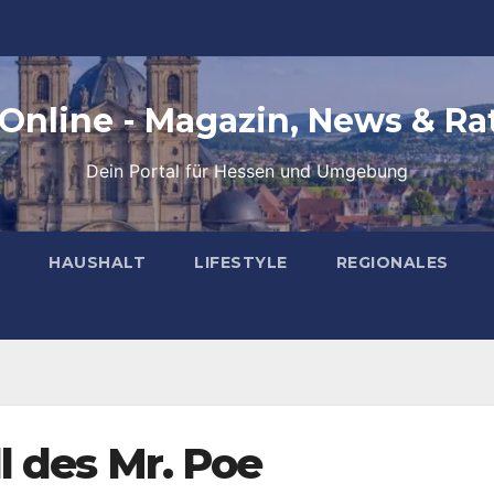
 Online - Magazin, News & Ra
Dein Portal für Hessen und Umgebung
HAUSHALT
LIFESTYLE
REGIONALES
l des Mr. Poe