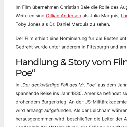
Im Film übernehmen Christian Bale die Rolle des Au
Weiteren sind
Gillian Anderson
als Julia Marquis,
Lu
Toby Jones als Dr. Daniel Marquis zu sehen.
Der Film erhielt eine Nominierung für die Besten unt
Gedreht wurde unter anderem in Pittsburgh und am
Handlung & Story vom Film
Poe“
In „
Der denkwürdige Fall des Mr. Poe
“ aus dem Jahr
spannende Reise ins Jahr 1830. Amerika befindet s
drohendem Bürgerkrieg. An der US-Militärakademie i
wird erhängt aufgefunden. Als der Leichnam währe
herausgenommen wird, beschließen die Leiter der A