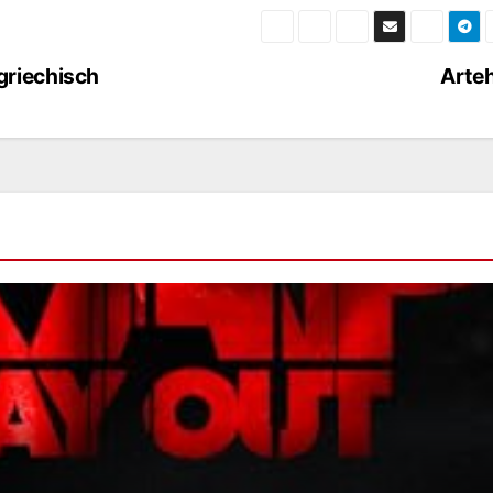
griechisch
Arte