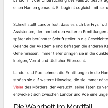
Landor mit der Untersuchung des Falls zu beauftrage
einen Namen gemacht. Er beginnt sogleich mit sei
Schnell stellt Landor fest, dass es sich bei Frys T
Assistenten, der ihm bei den weiteren Ermittlungen 
später als berühmter Schriftsteller in die Geschic
Gelände der Akademie und befragen die anderen Kad
Geheimnissen. Immer tiefer dringen sie in die dunk
Intrigen, Verrat und tödlicher Eifersucht.
Landor und Poe nehmen die Ermittlungen in die Han
stoßen sie auf weitere Hinweise, die sie immer nähe
Visier
des Mörders, der versucht, seine Taten zu ve
entwickelt sich zwischen Landor und Poe eine unge
Die Wahrheit im Mordfall