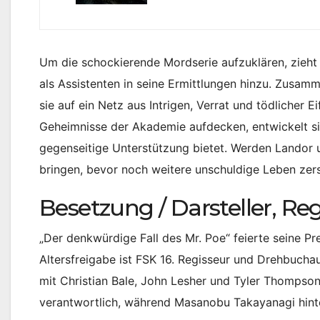
Um die schockierende Mordserie aufzuklären, zieht 
als Assistenten in seine Ermittlungen hinzu. Zusamm
sie auf ein Netz aus Intrigen, Verrat und tödlicher E
Geheimnisse der Akademie aufdecken, entwickelt si
gegenseitige Unterstützung bietet. Werden Landor 
bringen, bevor noch weitere unschuldige Leben zer
Besetzung / Darsteller, Re
„Der denkwürdige Fall des Mr. Poe“ feierte seine P
Altersfreigabe ist FSK 16. Regisseur und Drehbuchau
mit Christian Bale, John Lesher und Tyler Thompson
verantwortlich, während Masanobu Takayanagi hint