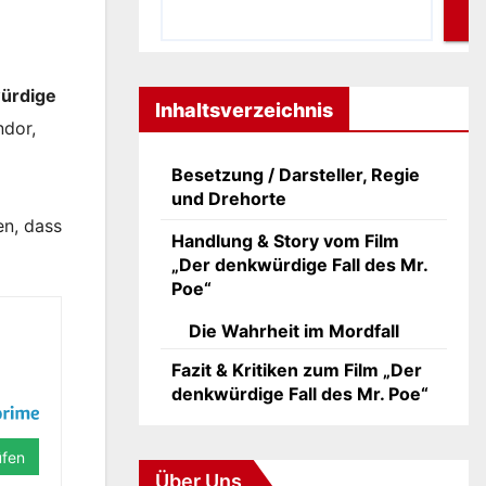
ürdige
Inhaltsverzeichnis
ndor,
Besetzung / Darsteller, Regie
und Drehorte
en, dass
Handlung & Story vom Film
„Der denkwürdige Fall des Mr.
Poe“
Die Wahrheit im Mordfall
Fazit & Kritiken zum Film „Der
denkwürdige Fall des Mr. Poe“
üfen
Über Uns