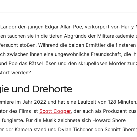
Landor den jungen Edgar Allan Poe, verkörpert von Harry M
en tauchen sie in die tiefen Abgründe der Militärakademie 
ifersucht stoßen. Während die beiden Ermittler die finsteren
ch zwischen ihnen eine ungewöhnliche Freundschaft, die i
und Poe das Rätsel lösen und den skrupellosen Mörder zur 
stört werden?
gie und Drehorte
remiere im Jahr 2022 und hat eine Laufzeit von 128 Minuten
tor des Films ist
Scott Cooper
, der auch als Produzent z
 fungierte. Für die Musik zeichnete sich Howard Shore
er der Kamera stand und Dylan Tichenor den Schnitt übern