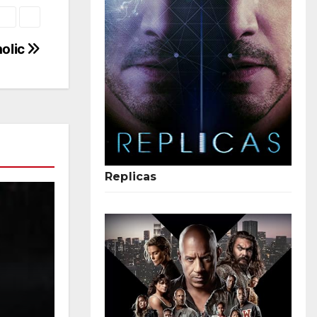
holic
Replicas
Gemütliche Klassiker: Die Top 