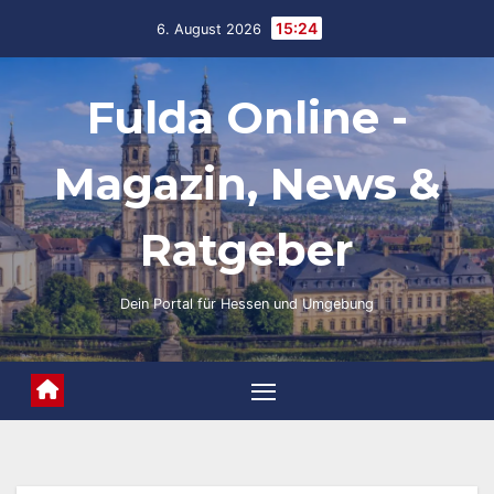
Skip
15:24
6. August 2026
to
content
Fulda Online -
Magazin, News &
Ratgeber
Dein Portal für Hessen und Umgebung