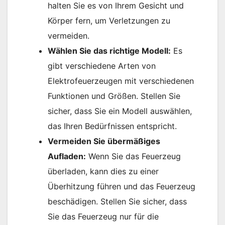
halten Sie es von Ihrem Gesicht und
Körper fern, um Verletzungen zu
vermeiden.
Wählen Sie das richtige Modell:
Es
gibt verschiedene Arten von
Elektrofeuerzeugen mit verschiedenen
Funktionen und Größen. Stellen Sie
sicher, dass Sie ein Modell auswählen,
das Ihren Bedürfnissen entspricht.
Vermeiden Sie übermäßiges
Aufladen:
Wenn Sie das Feuerzeug
überladen, kann dies zu einer
Überhitzung führen und das Feuerzeug
beschädigen. Stellen Sie sicher, dass
Sie das Feuerzeug nur für die