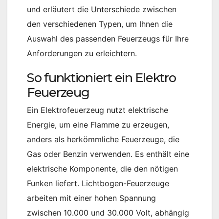
und erläutert die Unterschiede zwischen
den verschiedenen Typen, um Ihnen die
Auswahl des passenden Feuerzeugs für Ihre
Anforderungen zu erleichtern.
So funktioniert ein Elektro
Feuerzeug
Ein Elektrofeuerzeug nutzt elektrische
Energie, um eine Flamme zu erzeugen,
anders als herkömmliche Feuerzeuge, die
Gas oder Benzin verwenden. Es enthält eine
elektrische Komponente, die den nötigen
Funken liefert. Lichtbogen-Feuerzeuge
arbeiten mit einer hohen Spannung
zwischen 10.000 und 30.000 Volt, abhängig