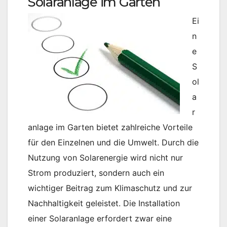
Solaranlage im Garten
Ei
n
e
S
ol
a
r
anlage im Garten bietet zahlreiche Vorteile
für den Einzelnen und die Umwelt. Durch die
Nutzung von Solarenergie wird nicht nur
Strom produziert, sondern auch ein
wichtiger Beitrag zum Klimaschutz und zur
Nachhaltigkeit geleistet. Die Installation
einer Solaranlage erfordert zwar eine