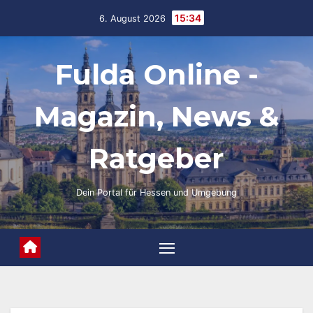
Skip
15:34
6. August 2026
to
content
Fulda Online -
Magazin, News &
Ratgeber
Dein Portal für Hessen und Umgebung