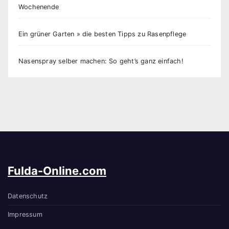
Wochenende
Ein grüner Garten » die besten Tipps zu Rasenpflege
Nasenspray selber machen: So geht’s ganz einfach!
Fulda-Online.com
Datenschutz
Impressum