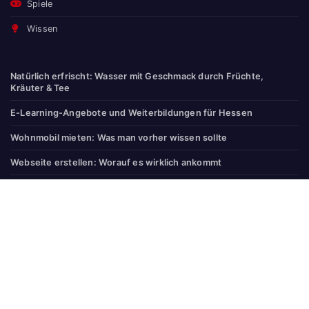
Spiele
Wissen
Natürlich erfrischt: Wasser mit Geschmack durch Früchte,
Kräuter & Tee
E-Learning-Angebote und Weiterbildungen für Hessen
Wohnmobil mieten: Was man vorher wissen sollte
Webseite erstellen: Worauf es wirklich ankommt
Was kostet ein AC-Speicher für die Solaranlage? Anschaffung,
Installation, Nachrüstung