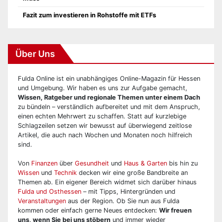
Fazit zum investieren in Rohstoffe mit ETFs
Über Uns
Fulda Online ist ein unabhängiges Online-Magazin für Hessen
und Umgebung. Wir haben es uns zur Aufgabe gemacht,
Wissen, Ratgeber und regionale Themen unter einem Dach
zu bündeln – verständlich aufbereitet und mit dem Anspruch,
einen echten Mehrwert zu schaffen. Statt auf kurzlebige
Schlagzeilen setzen wir bewusst auf überwiegend zeitlose
Artikel, die auch nach Wochen und Monaten noch hilfreich
sind.
Von
Finanzen
über
Gesundheit
und
Haus & Garten
bis hin zu
Wissen
und
Technik
decken wir eine große Bandbreite an
Themen ab. Ein eigener Bereich widmet sich darüber hinaus
Fulda und Osthessen
– mit Tipps, Hintergründen und
Veranstaltungen
aus der Region. Ob Sie nun aus Fulda
kommen oder einfach gerne Neues entdecken:
Wir freuen
uns, wenn Sie bei uns stöbern
und immer wieder