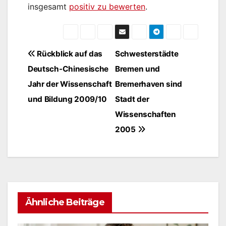
insgesamt
positiv zu bewerten
.
Beitragsnavigation
Rückblick auf das
Schwesterstädte
Deutsch-Chinesische
Bremen und
Jahr der Wissenschaft
Bremerhaven sind
und Bildung 2009/10
Stadt der
Wissenschaften
2005
Ähnliche Beiträge