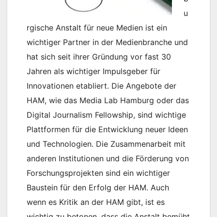
u
rgische Anstalt für neue Medien ist ein
wichtiger Partner in der Medienbranche und
hat sich seit ihrer Gründung vor fast 30
Jahren als wichtiger Impulsgeber für
Innovationen etabliert. Die Angebote der
HAM, wie das Media Lab Hamburg oder das
Digital Journalism Fellowship, sind wichtige
Plattformen für die Entwicklung neuer Ideen
und Technologien. Die Zusammenarbeit mit
anderen Institutionen und die Förderung von
Forschungsprojekten sind ein wichtiger
Baustein für den Erfolg der HAM. Auch
wenn es Kritik an der HAM gibt, ist es
wichtig zu betonen, dass die Anstalt bemüht