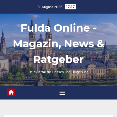
Skip
17:17
8. August 2026
to
content
Fulda Online -
Magazin, News &
Ratgeber
Dein Portal für Hessen und Umgebung