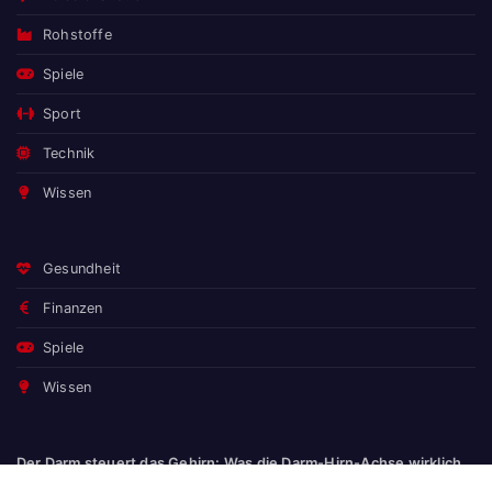
Rohstoffe
Spiele
Sport
Technik
Wissen
Gesundheit
Finanzen
Spiele
Wissen
Der Darm steuert das Gehirn: Was die Darm-Hirn-Achse wirklich
bedeutet