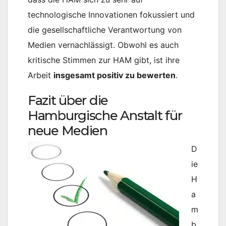
technologische Innovationen fokussiert und
die gesellschaftliche Verantwortung von
Medien vernachlässigt. Obwohl es auch
kritische Stimmen zur HAM gibt, ist ihre
Arbeit
insgesamt positiv zu bewerten
.
Fazit über die
Hamburgische Anstalt für
neue Medien
D
ie
H
a
m
b