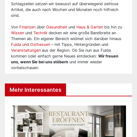
Schlagzeilen setzen wir bewusst auf überwiegend zeitlose
Artikel, die auch nach Wochen und Monaten noch hilfreich
sind.
Von
Finanzen
über
Gesundheit
und
Haus & Garten
bis hin zu
Wissen
und
Technik
decken wir eine große Bandbreite an
Themen ab. Ein eigener Bereich widmet sich darüber hinaus
Fulda und Osthessen
– mit Tipps, Hintergründen und
Veranstaltungen
aus der Region. Ob Sie nun aus Fulda
kommen oder einfach gerne Neues entdecken:
Wir freuen
uns, wenn Sie bei uns stöbern
und immer wieder
vorbeischauen.
Mehr Interessantes