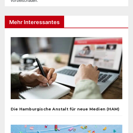
vorbeischauen.
Mehr Interessantes
Die Hamburgische Anstalt für neue Medien (HAM)