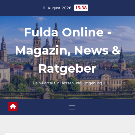
Skip
15:38
6. August 2026
to
content
Fulda Online -
Magazin, News &
Ratgeber
Dein Portal für Hessen und Umgebung