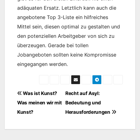
adäquaten Ersatz. Letztlich kann auch die
angebotene Top 3-Liste ein hilfreiches
Mittel sein, diesen optimal zu gestalten und
den potenziellen Arbeitgeber von sich zu
überzeugen. Gerade bei tollen
Jobangeboten sollten keine Kompromisse
eingegangen werden.
Beitragsnavigation
Was ist Kunst?
Recht auf Asyl:
Was meinen wir mit
Bedeutung und
Kunst?
Herausforderungen