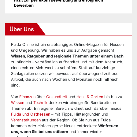
Fazit zur perfekten Bewerbung und erfolgreich
bewerben
Über Uns
Fulda Online ist ein unabhängiges Online-Magazin für Hessen
und Umgebung. Wir haben es uns zur Aufgabe gemacht,
Wissen, Ratgeber und regionale Themen unter einem Dach
zu bündeln – verständlich aufbereitet und mit dem Anspruch,
einen echten Mehrwert zu schaffen. Statt auf kurzlebige
Schlagzeilen setzen wir bewusst auf überwiegend zeitlose
Artikel, die auch nach Wochen und Monaten noch hilfreich
sind.
Von
Finanzen
über
Gesundheit
und
Haus & Garten
bis hin zu
Wissen
und
Technik
decken wir eine große Bandbreite an
Themen ab. Ein eigener Bereich widmet sich darüber hinaus
Fulda und Osthessen
– mit Tipps, Hintergründen und
Veranstaltungen
aus der Region. Ob Sie nun aus Fulda
kommen oder einfach gerne Neues entdecken:
Wir freuen
uns, wenn Sie bei uns stöbern
und immer wieder