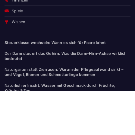
Finanzen
Spiele
Wissen
Steuerklasse wechseln: Wann es sich für Paare lohnt
Der Darm steuert das Gehirn: Was die Darm-Hirn-Achse wirklich
bedeutet
Naturgarten statt Zierrasen: Warum der Pflegeaufwand sinkt –
und Vögel, Bienen und Schmetterlinge kommen
Natürlich erfrischt: Wasser mit Geschmack durch Früchte,
Kräuter & Tee
E-Learning-Angebote und Weiterbildungen für Hessen