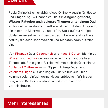
Über Uns
Fulda Online ist ein unabhängiges Online-Magazin für Hessen
und Umgebung. Wir haben es uns zur Aufgabe gemacht,
Wissen, Ratgeber und regionale Themen unter einem Dach
zu bündeln – verständlich aufbereitet und mit dem Anspruch,
einen echten Mehrwert zu schaffen. Statt auf kurzlebige
Schlagzeilen setzen wir bewusst auf überwiegend zeitlose
Artikel, die auch nach Wochen und Monaten noch hilfreich
sind.
Von
Finanzen
über
Gesundheit
und
Haus & Garten
bis hin zu
Wissen
und
Technik
decken wir eine große Bandbreite an
Themen ab. Ein eigener Bereich widmet sich darüber hinaus
Fulda und Osthessen
– mit Tipps, Hintergründen und
Veranstaltungen
aus der Region. Ob Sie nun aus Fulda
kommen oder einfach gerne Neues entdecken:
Wir freuen
uns, wenn Sie bei uns stöbern
und immer wieder
vorbeischauen.
Mehr Interessantes