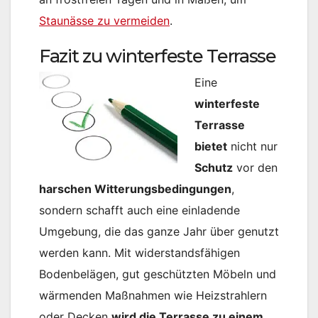
Staunässe zu vermeiden
.
Fazit zu winterfeste Terrasse
Eine
winterfeste
Terrasse
bietet
nicht nur
Schutz
vor den
harschen Witterungsbedingungen
,
sondern schafft auch eine einladende
Umgebung, die das ganze Jahr über genutzt
werden kann. Mit widerstandsfähigen
Bodenbelägen, gut geschützten Möbeln und
wärmenden Maßnahmen wie Heizstrahlern
oder Decken
wird die Terrasse zu einem