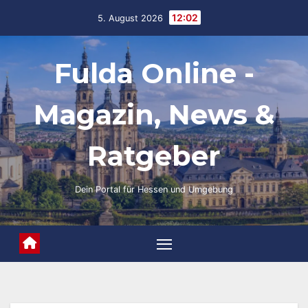
Skip
12:02
5. August 2026
to
content
Fulda Online -
Magazin, News &
Ratgeber
Dein Portal für Hessen und Umgebung