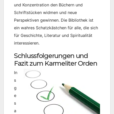
und Konzentration den Büchern und
Schriftstücken widmen und neue
Perspektiven gewinnen. Die Bibliothek ist
ein wahres Schatzkästchen für alle, die sich
für Geschichte, Literatur und Spiritualität
interessieren.
Schlussfolgerungen und
Fazit zum Karmeliter Orden
In
s
g
e
s
a