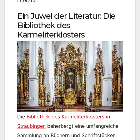
Literatur.
Ein Juwel der Literatur: Die
Bibliothek des
Karmeliterklosters
Die
Bibliothek des Karmeliterklosters in
Straubingen
beherbergt eine umfangreiche
Sammlung an Büchern und Schriftstücken