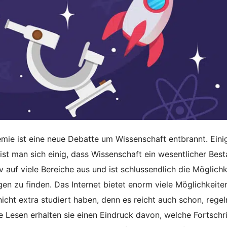
e ist eine neue Debatte um Wissenschaft entbrannt. Eini
ist man sich einig, dass Wissenschaft ein wesentlicher Best
iv auf viele Bereiche aus und ist schlussendlich die Möglich
n zu finden. Das Internet bietet enorm viele Möglichkeite
cht extra studiert haben, denn es reicht auch schon, rege
Lesen erhalten sie einen Eindruck davon, welche Fortschri