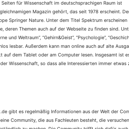
 Seiten für Wissenschaft im deutschsprachigen Raum ist
gleichnamigen Magazin gehört, das seit 1978 erscheint. De
ppe Springer Nature. Unter dem Titel Spektrum erscheinen
, deren Themen auch auf der Webseite zu finden sind. Unt
rne und Weltraum”, “Gehirn&Geist”, “Psychologie”, “Geschic
tenlos lesbar. Außerdem kann man online auch auf alte Ausg
t auf dem Tablet oder am Computer lesen. Insgesamt ist es
er Wissenschaft, so dass alle Interessierten immer etwas 
.de gibt es regelmäßig Informationen aus der Welt der Com
 eine Community, die aus Fachleuten besteht, die versuchen
tändlich zu machen. Die Community trifft sich dafür auch