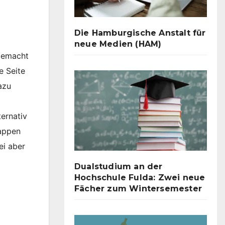
Die Hamburgische Anstalt für
neue Medien (HAM)
 gemacht
e Seite
azu
ternativ
happen
ei aber
Dualstudium an der
Hochschule Fulda: Zwei neue
Fächer zum Wintersemester