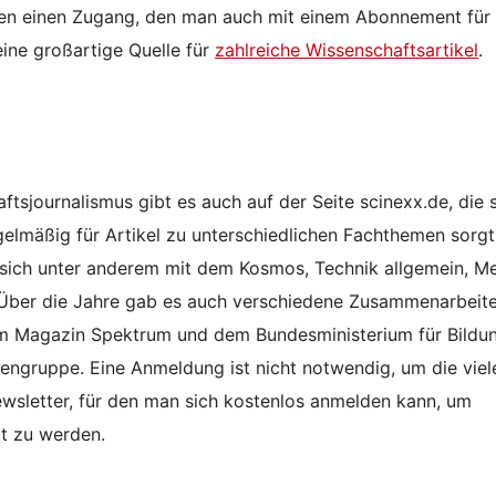
gen einen Zugang, den man auch mit einem Abonnement für 
 eine großartige Quelle für
zahlreiche Wissenschaftsartikel
.
tsjournalismus gibt es auch auf der Seite scinexx.de, die s
gelmäßig für Artikel zu unterschiedlichen Fachthemen sorgt
sich unter anderem mit dem Kosmos, Technik allgemein, Me
Über die Jahre gab es auch verschiedene Zusammenarbeite
m Magazin Spektrum und dem Bundesministerium für Bildu
iengruppe. Eine Anmeldung ist nicht notwendig, um die viel
Newsletter, für den man sich kostenlos anmelden kann, um
rt zu werden.