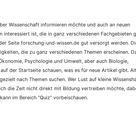
über Wissenschaft informieren möchte und auch an neuen
 interessiert ist, die in ganz verschiedenen Fachgebieten
der Seite forschung-und-wissen.de gut versorgt werden. Di
igkeiten, die zu ganz verschiedenen Themen erscheinen. D
Ökonomie, Psychologie und Umwelt, aber auch Biologie,
uf der Startseite schauen, was es für neue Artikel gibt. Al
 gezielt nach Themen suchen. Wer Lust auf kleine Wissens
ch die Zeit nicht direkt mit Bildung vertreiben möchte, dab
 kann im Bereich “Quiz” vorbeischauen.