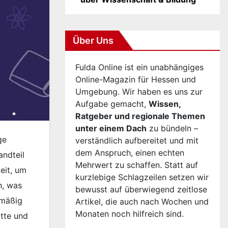
Über Uns
Fulda Online ist ein unabhängiges
Online-Magazin für Hessen und
Umgebung. Wir haben es uns zur
Aufgabe gemacht,
Wissen,
Ratgeber und regionale Themen
unter einem Dach
zu bündeln –
ge
verständlich aufbereitet und mit
dem Anspruch, einen echten
andteil
Mehrwert zu schaffen. Statt auf
keit, um
kurzlebige Schlagzeilen setzen wir
n, was
bewusst auf überwiegend zeitlose
lmäßig
Artikel, die auch nach Wochen und
Monaten noch hilfreich sind.
tte und