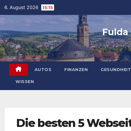
Skip
6. August 2026
15:15
to
content
Fulda
AUTOS
FINANZEN
GESUNDHEIT
WISSEN
Die besten 5 Websei