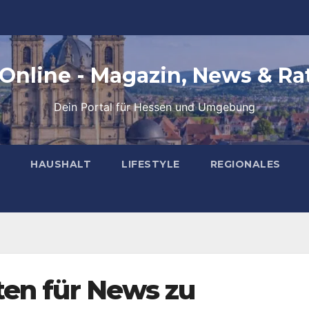
 Online - Magazin, News & Ra
Dein Portal für Hessen und Umgebung
HAUSHALT
LIFESTYLE
REGIONALES
ten für News zu