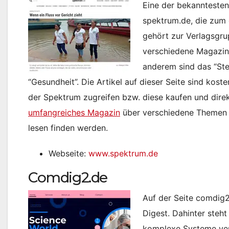
Eine der bekanntesten
spektrum.de, die zum 
gehört zur Verlagsgru
verschiedene Magazine
anderem sind das “Ste
“Gesundheit”. Die Artikel auf dieser Seite sind kos
der Spektrum zugreifen bzw. diese kaufen und direk
umfangreiches Magazin
über verschiedene Themen d
lesen finden werden.
Webseite:
www.spektrum.de
Comdig2.de
Auf der Seite comdig2
Digest. Dahinter steht
komplexe Systeme vers