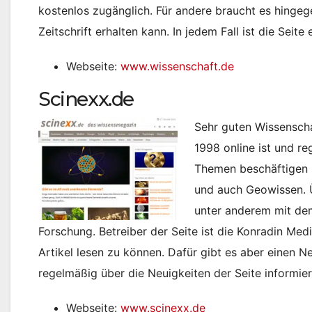
kostenlos zugänglich. Für andere braucht es hinge
Zeitschrift erhalten kann. In jedem Fall ist die Seite
Webseite:
www.wissenschaft.de
Scinexx.de
Sehr guten Wissenschaf
1998 online ist und re
Themen beschäftigen 
und auch Geowissen. 
unter anderem mit de
Forschung. Betreiber der Seite ist die Konradin Med
Artikel lesen zu können. Dafür gibt es aber einen 
regelmäßig über die Neuigkeiten der Seite informie
Webseite:
www.scinexx.de