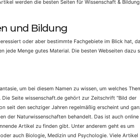
ikel werden die besten Seiten für Wissenschaft & Bildung
en und Bildung
teressiert oder aber bestimmte Fachgebiete im Blick hat, d
erten jede Menge gutes Material. Die besten Webseiten dazu 
 Fantasie, um bei diesem Namen zu wissen, um welches The
 Die Seite wissenschaft.de gehört zur Zeitschrift “Bild der
hon seit den sechziger Jahren regelmäßig erscheint und gan
en der Naturwissenschaften behandelt. Das ist auch online
annende Artikel zu finden gibt. Unter anderem geht es um
er auch Biologie, Medizin und Psychologie. Viele Artikel 