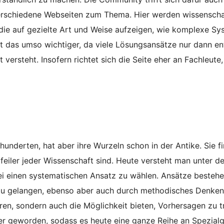
erschiedene Webseiten zum Thema. Hier werden wissenscha
, die auf gezielte Art und Weise aufzeigen, wie komplexe S
t das umso wichtiger, da viele Lösungsansätze nur dann en
ersteht. Insofern richtet sich die Seite eher an Fachleute
underten, hat aber ihre Wurzeln schon in der Antike. Sie f
feiler jeder Wissenschaft sind. Heute versteht man unter d
ei einen systematischen Ansatz zu wählen. Ansätze bestehe
 zu gelangen, ebenso aber auch durch methodisches Denke
ären, sondern auch die Möglichkeit bieten, Vorhersagen zu t
er geworden, sodass es heute eine ganze Reihe an Spezial