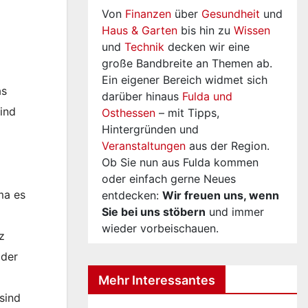
Von
Finanzen
über
Gesundheit
und
Haus & Garten
bis hin zu
Wissen
und
Technik
decken wir eine
große Bandbreite an Themen ab.
Ein eigener Bereich widmet sich
as
darüber hinaus
Fulda und
sind
Osthessen
– mit Tipps,
Hintergründen und
Veranstaltungen
aus der Region.
Ob Sie nun aus Fulda kommen
oder einfach gerne Neues
ma es
entdecken:
Wir freuen uns, wenn
Sie bei uns stöbern
und immer
wieder vorbeischauen.
z
 der
Mehr Interessantes
sind