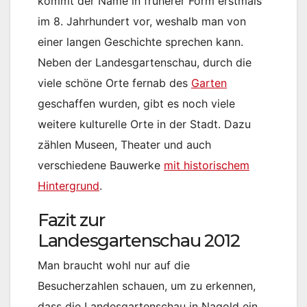
kommt der Name in früherer Form erstmals
im 8. Jahrhundert vor, weshalb man von
einer langen Geschichte sprechen kann.
Neben der Landesgartenschau, durch die
viele schöne Orte fernab des
Garten
geschaffen wurden, gibt es noch viele
weitere kulturelle Orte in der Stadt. Dazu
zählen Museen, Theater und auch
verschiedene Bauwerke
mit historischem
Hintergrund
.
Fazit zur
Landesgartenschau 2012
Man braucht wohl nur auf die
Besucherzahlen schauen, um zu erkennen,
dass die Landesgartenschau in Nagold ein