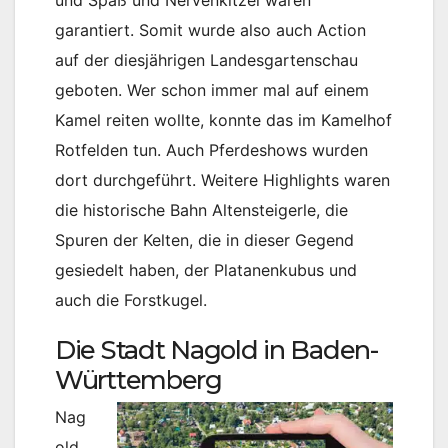
und Spaß und Nervenkitzel waren
garantiert. Somit wurde also auch Action
auf der diesjährigen Landesgartenschau
geboten. Wer schon immer mal auf einem
Kamel reiten wollte, konnte das im Kamelhof
Rotfelden tun. Auch Pferdeshows wurden
dort durchgeführt. Weitere Highlights waren
die historische Bahn Altensteigerle, die
Spuren der Kelten, die in dieser Gegend
gesiedelt haben, der Platanenkubus und
auch die Forstkugel.
Die Stadt Nagold in Baden-
Württemberg
Nag
old