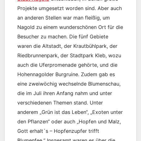
Projekte umgesetzt worden sind. Aber auch
an anderen Stellen war man fleißig, um
Nagold zu einem wunderschönen Ort für die
Besucher zu machen. Die fünf Gebiete
waren die Altstadt, der Krautbühlpark, der
Riedbrunnenpark, der Stadtpark Kleb, wozu
auch die Uferpromenade gehörte, und die
Hohennagolder Burgruine. Zudem gab es
eine zweiwöchig wechselnde Blumenschau,
die im Juli ihren Anfang nahm und unter
verschiedenen Themen stand. Unter
anderem „Grün ist das Leben“, „Exoten unter
den Pflanzen“ oder auch „Hopfen und Malz,
Gott erhalt´s – Hopfenzupfer trifft
Blumenfee.“ Insgesamt waren es über die