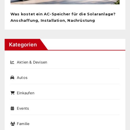
Was kostet ein AC-Speicher für die Solaranlage?
Anschaffung, Installation, Nachrüstung
Kategorien
Aktien & Devisen
Autos
Einkaufen
Events
Familie