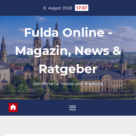
Skip
17:07
8. August 2026
to
content
Fulda Online -
Magazin, News &
Ratgeber
Dein Portal für Hessen und Umgebung