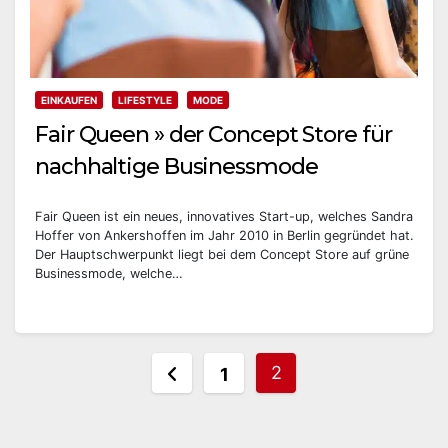
EINKAUFEN
LIFESTYLE
MODE
Fair Queen » der Concept Store für
nachhaltige Businessmode
Fair Queen ist ein neues, innovatives Start-up, welches Sandra
Hoffer von Ankershoffen im Jahr 2010 in Berlin gegründet hat.
Der Hauptschwerpunkt liegt bei dem Concept Store auf grüne
Businessmode, welche…
Seitennummerierung
2
1
der
Beiträge