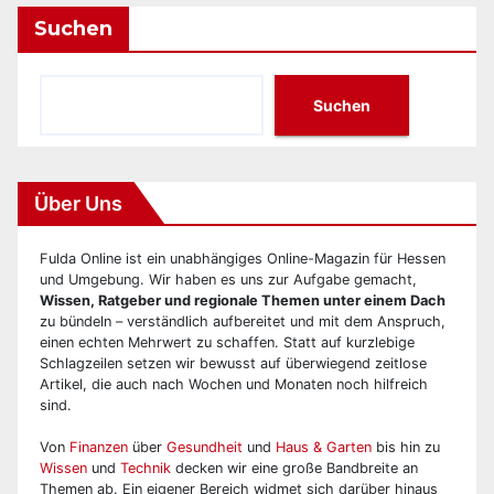
Suchen
Suchen
Über Uns
Fulda Online ist ein unabhängiges Online-Magazin für Hessen
und Umgebung. Wir haben es uns zur Aufgabe gemacht,
Wissen, Ratgeber und regionale Themen unter einem Dach
zu bündeln – verständlich aufbereitet und mit dem Anspruch,
einen echten Mehrwert zu schaffen. Statt auf kurzlebige
Schlagzeilen setzen wir bewusst auf überwiegend zeitlose
Artikel, die auch nach Wochen und Monaten noch hilfreich
sind.
Von
Finanzen
über
Gesundheit
und
Haus & Garten
bis hin zu
Wissen
und
Technik
decken wir eine große Bandbreite an
Themen ab. Ein eigener Bereich widmet sich darüber hinaus