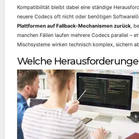
Kompatibilität bleibt dabei eine ständige Herausfo
neuere Codecs oft nicht oder benötigen Softwarelö
Plattformen auf Fallback-Mechanismen zurück
, b
manchen Fällen laufen mehrere Codecs parallel – e
Mischsysteme wirken technisch komplex, sichern abe
Welche Herausforderungen 