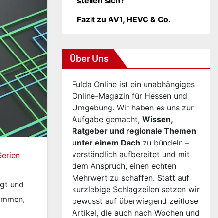
stellen sich?
Fazit zu AV1, HEVC & Co.
Über Uns
Fulda Online ist ein unabhängiges
Online-Magazin für Hessen und
Umgebung. Wir haben es uns zur
Aufgabe gemacht,
Wissen,
Ratgeber und regionale Themen
unter einem Dach
zu bündeln –
verständlich aufbereitet und mit
Serien
dem Anspruch, einen echten
Mehrwert zu schaffen. Statt auf
ägt und
kurzlebige Schlagzeilen setzen wir
timmen,
bewusst auf überwiegend zeitlose
Artikel, die auch nach Wochen und