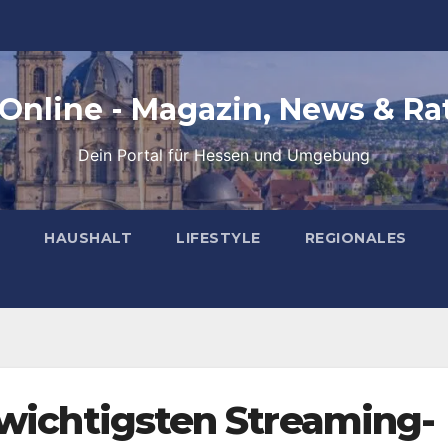
 Online - Magazin, News & Ra
Dein Portal für Hessen und Umgebung
HAUSHALT
LIFESTYLE
REGIONALES
 wichtigsten Streaming-