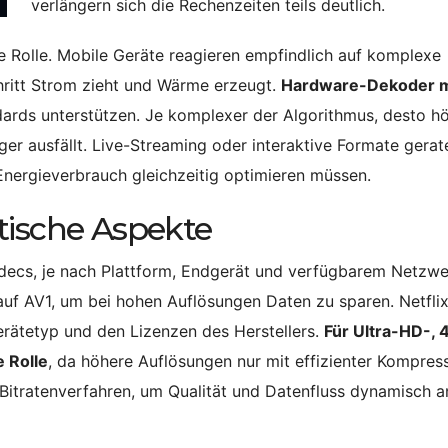
verlängern sich die Rechenzeiten teils deutlich.
e Rolle. Mobile Geräte reagieren empfindlich auf komplexe
hritt Strom zieht und Wärme erzeugt.
Hardware-Dekoder 
dards unterstützen. Je komplexer der Algorithmus, desto h
er ausfällt. Live-Streaming oder interaktive Formate gerat
Energieverbrauch gleichzeitig optimieren müssen.
tische Aspekte
decs, je nach Plattform, Endgerät und verfügbarem Netzwe
f AV1, um bei hohen Auflösungen Daten zu sparen. Netfli
rätetyp und den Lizenzen des Herstellers.
Für Ultra-HD-, 
e Rolle
, da höhere Auflösungen nur mit effizienter Kompres
 Bitratenverfahren, um Qualität und Datenfluss dynamisch a