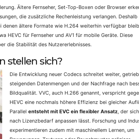
rderung. Ältere Fernseher, Set-Top-Boxen oder Browser erk
sungen, die zusätzliche Rechenleistung verlangen. Deshalb
ei denen ältere Formate wie H.264 weiterhin verfügbar bleib
twa HEVC für Fernseher und AV1 für mobile Geräte. Diese
r die Stabilität des Nutzererlebnisses.
stellen sich?
Die Entwicklung neuer Codecs schreitet weiter, getrie
steigenden Datenmengen und der Nachfrage nach bes
Bildqualität. VVC, auch H.266 genannt, verspricht geg
HEVC eine nochmals höhere Effizienz bei gleicher Aufl
Parallel
entsteht mit EVC ein flexibler Ansatz
, der sich
nach Lizenzbedarf anpassen lässt. Forschung und Indus
experimentieren zudem mit maschinellem Lernen, um