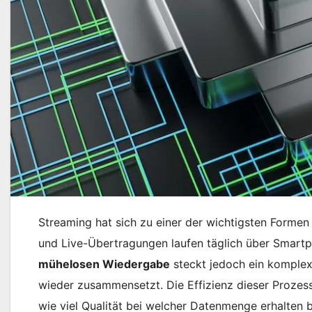
Streaming hat sich zu einer der wichtigsten Formen
und Live-Übertragungen laufen täglich über Smartp
mühelosen Wiedergabe
steckt jedoch ein komplex
wieder zusammensetzt. Die Effizienz dieser Proze
wie viel Qualität bei welcher Datenmenge erhalten b