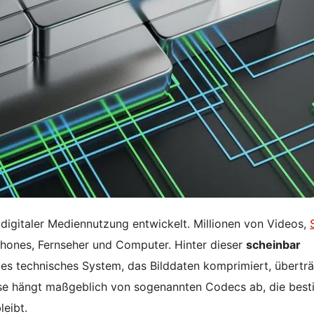
 digitaler Mediennutzung entwickelt. Millionen von Videos,
hones, Fernseher und Computer. Hinter dieser
scheinbar
es technisches System, das Bilddaten komprimiert, übertr
sse hängt maßgeblich von sogenannten Codecs ab, die bes
leibt.