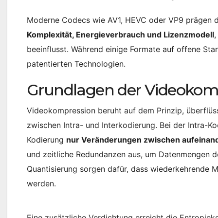
Moderne Codecs wie AV1, HEVC oder VP9 prägen den
Komplexität, Energieverbrauch und Lizenzmodell
,
beeinflusst. Während einige Formate auf offene St
patentierten Technologien.
Grundlagen der Videokomp
Videokompression beruht auf dem Prinzip, überflüs
zwischen Intra- und Interkodierung. Bei der Intra-Ko
Kodierung
nur Veränderungen zwischen aufeinan
und zeitliche Redundanzen aus, um Datenmengen deu
Quantisierung sorgen dafür, dass wiederkehrende M
werden.
Eine zusätzliche Verdichtung erreicht die Entropie