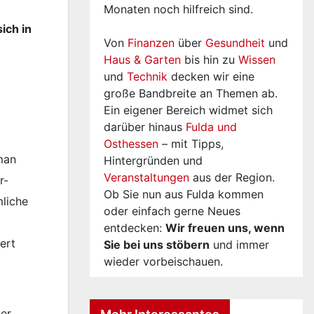
Monaten noch hilfreich sind.
ich in
Von
Finanzen
über
Gesundheit
und
Haus & Garten
bis hin zu
Wissen
und
Technik
decken wir eine
große Bandbreite an Themen ab.
Ein eigener Bereich widmet sich
darüber hinaus
Fulda und
Osthessen
– mit Tipps,
man
Hintergründen und
Veranstaltungen
aus der Region.
r-
Ob Sie nun aus Fulda kommen
mliche
oder einfach gerne Neues
entdecken:
Wir freuen uns, wenn
ert
Sie bei uns stöbern
und immer
wieder vorbeischauen.
er