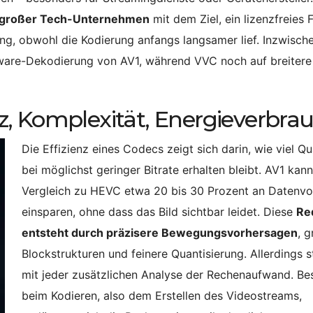
kt großer Tech-Unternehmen
mit dem Ziel, ein lizenzfreies 
ng, obwohl die Kodierung anfangs langsamer lief. Inzwisch
dware-Dekodierung von AV1, während VVC noch auf breitere
enz, Komplexität, Energieverbra
Die Effizienz eines Codecs zeigt sich darin, wie viel Qu
bei möglichst geringer Bitrate erhalten bleibt. AV1 kan
Vergleich zu HEVC etwa 20 bis 30 Prozent an Datenv
einsparen, ohne dass das Bild sichtbar leidet. Diese
Re
entsteht durch präzisere Bewegungsvorhersagen
, 
Blockstrukturen und feinere Quantisierung. Allerdings s
mit jeder zusätzlichen Analyse der Rechenaufwand. Be
beim Kodieren, also dem Erstellen des Videostreams,