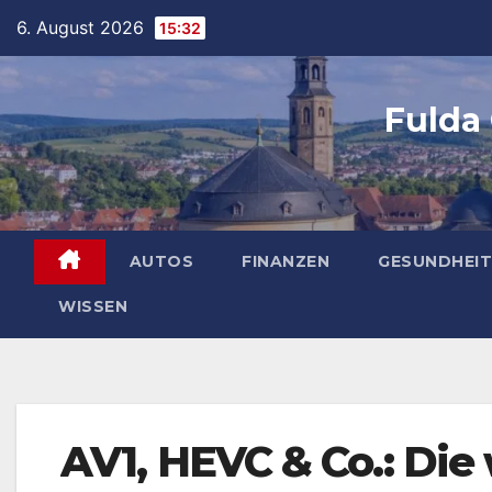
Skip
6. August 2026
15:32
to
content
Fulda
AUTOS
FINANZEN
GESUNDHEIT
WISSEN
AV1, HEVC & Co.: Die