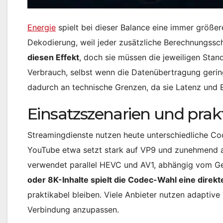
Energie
spielt bei dieser Balance eine immer größer
Dekodierung, weil jeder zusätzliche Berechnungssc
diesen Effekt
, doch sie müssen die jeweiligen Stan
Verbrauch, selbst wenn die Datenübertragung gering
dadurch an technische Grenzen, da sie Latenz und 
Einsatzszenarien und prak
Streamingdienste nutzen heute unterschiedliche Co
YouTube etwa setzt stark auf VP9 und zunehmend au
verwendet parallel HEVC und AV1, abhängig vom Ge
oder 8K-Inhalte spielt die Codec-Wahl eine direkt
praktikabel bleiben. Viele Anbieter nutzen adaptive
Verbindung anzupassen.