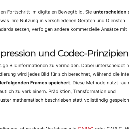
 Fortschritt im digitalen Bewegtbild. Sie
unterscheiden s
 was ihre Nutzung in verschiedenen Geräten und Diensten
andards setzen, verfolgen andere kommerzielle Ansätze mit
ression und Codec-Prinzipien
sige Bildinformationen zu vermeiden. Dabei unterscheidet 
dierung wird jedes Bild für sich berechnet, während die Inte
derfolgenden Frames speichert
. Diese Methode nutzt räu
tlich zu verkleinern. Prädiktion, Transformation und
uster mathematisch beschrieben statt vollständig gespeich
kodierung, etwa durch Verfahren wie
CABAC
oder CAVLC. Hi