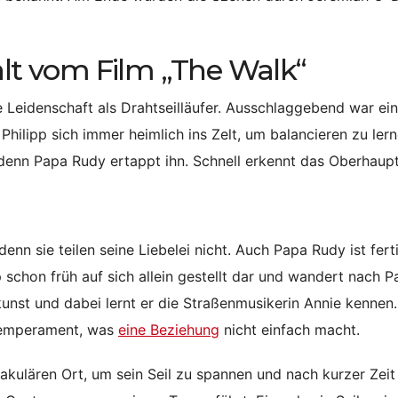
t vom Film „The Walk“
e Leidenschaft als Drahtseilläufer. Ausschlaggebend war ein
Philipp sich immer heimlich ins Zelt, um balancieren zu lern
 denn Papa Rudy ertappt ihn. Schnell erkennt das Oberhaup
enn sie teilen seine Liebelei nicht. Auch Papa Rudy ist fert
 schon früh auf sich allein gestellt dar und wandert nach Pa
kunst und dabei lernt er die Straßenmusikerin Annie kennen.
 Temperament, was
eine Beziehung
nicht einfach macht.
kulären Ort, um sein Seil zu spannen und nach kurzer Zeit 