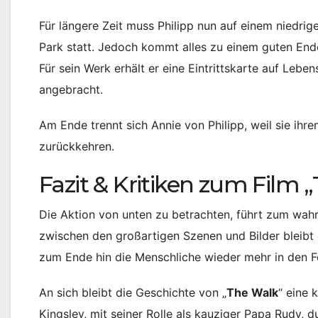
Für längere Zeit muss Philipp nun auf einem niedrige
Park statt. Jedoch kommt alles zu einem guten Ende
Für sein Werk erhält er eine Eintrittskarte auf Lebe
angebracht.
Am Ende trennt sich Annie von Philipp, weil sie ih
zurückkehren.
Fazit & Kritiken zum Film 
Die Aktion von unten zu betrachten, führt zum wahr
zwischen den großartigen Szenen und Bilder bleibt d
zum Ende hin die Menschliche wieder mehr in den F
An sich bleibt die Geschichte von „
The Walk
“ eine 
Kingsley, mit seiner Rolle als kauziger Papa Rudy, du