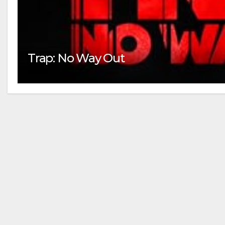
Trap: No Way Out