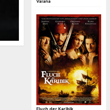
Vaiana
Gemütliche Klassiker: Die Top 
Fluch der Karibik