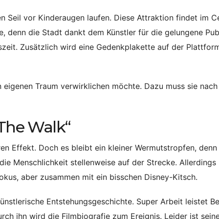
n Seil vor Kinderaugen laufen. Diese Attraktion findet im C
, denn die Stadt dankt dem Künstler für die gelungene Publ
nszeit. Zusätzlich wird eine Gedenkplakette auf der Plattfor
ren eigenen Traum verwirklichen möchte. Dazu muss sie nach
„The Walk“
en Effekt. Doch es bleibt ein kleiner Wermutstropfen, denn
ie Menschlichkeit stellenweise auf der Strecke. Allerdings
okus, aber zusammen mit ein bisschen Disney-Kitsch.
künstlerische Entstehungsgeschichte. Super Arbeit leistet B
rch ihn wird die Filmbiografie zum Ereignis. Leider ist seine