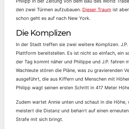
Philipp in der Zeitung von dem Bau des World Trade
den zwei Türmen aufzubauen.
Dieser Traum
ist aber
schon geht es auf nach New York.
Die Komplizen
In der Stadt treffen sie zwei weitere Komplizen. J.P
Plattform bereitstellen. Es ist nicht so einfach, ein
der Tag kommt näher und Philippe und J.P. fahren mi
Wachleute stören die Pläne, was zu gravierenden 
ausgeführt, die aus Kiffern und Menschen mit Höhen
Philipp wagt seinen ersten Schritt in 417 Meter Höh
Zudem wartet Annie unten und schaut in die Höhe, w
meistert die Distanz und beharrt auf einen erneute
Strafe mit sich bringt.