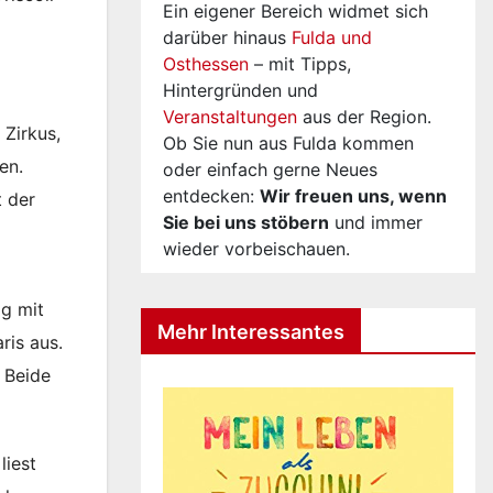
Ein eigener Bereich widmet sich
darüber hinaus
Fulda und
Osthessen
– mit Tipps,
Hintergründen und
Veranstaltungen
aus der Region.
 Zirkus,
Ob Sie nun aus Fulda kommen
en.
oder einfach gerne Neues
entdecken:
Wir freuen uns, wenn
t der
Sie bei uns stöbern
und immer
wieder vorbeischauen.
ig mit
Mehr Interessantes
ris aus.
 Beide
liest