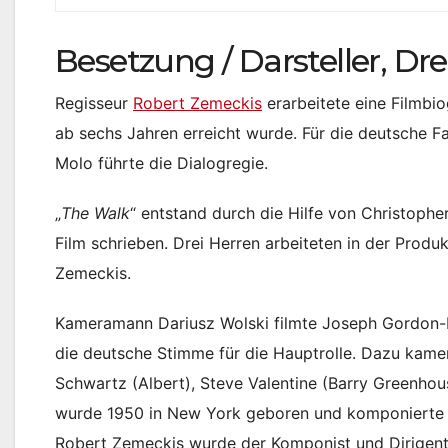
Besetzung / Darsteller, Dr
Regisseur
Robert Zemeckis
erarbeitete eine Filmbio
ab sechs Jahren erreicht wurde. Für die deutsche F
Molo führte die Dialogregie.
„
The Walk
“ entstand durch die Hilfe von Christoph
Film schrieben. Drei Herren arbeiteten in der Prod
Zemeckis.
Kameramann Dariusz Wolski filmte Joseph Gordon-Lev
die deutsche Stimme für die Hauptrolle. Dazu kam
Schwartz (Albert), Steve Valentine (Barry Greenhous
wurde 1950 in New York geboren und komponierte d
Robert Zemeckis wurde der Komponist und Dirigent