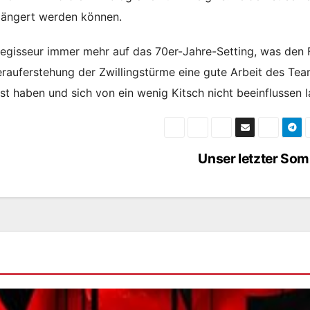
längert werden können.
egisseur immer mehr auf das 70er-Jahre-Setting, was den 
ederauferstehung der Zwillingstürme eine gute Arbeit des Tea
t haben und sich von ein wenig Kitsch nicht beeinflussen l
Unser letzter So