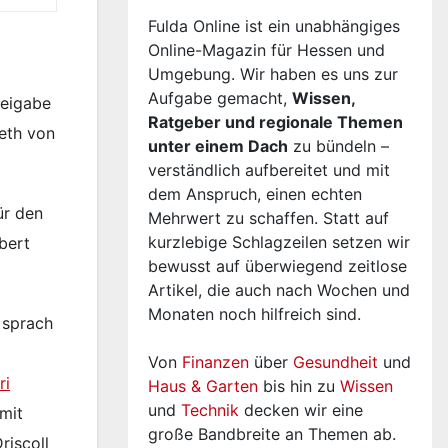
Fulda Online ist ein unabhängiges
Online-Magazin für Hessen und
Umgebung. Wir haben es uns zur
Aufgabe gemacht,
Wissen,
reigabe
Ratgeber und regionale Themen
eth von
unter einem Dach
zu bündeln –
verständlich aufbereitet und mit
dem Anspruch, einen echten
ür den
Mehrwert zu schaffen. Statt auf
kurzlebige Schlagzeilen setzen wir
bert
bewusst auf überwiegend zeitlose
Artikel, die auch nach Wochen und
Monaten noch hilfreich sind.
 sprach
Von
Finanzen
über
Gesundheit
und
ri
Haus & Garten
bis hin zu
Wissen
und
Technik
decken wir eine
mit
große Bandbreite an Themen ab.
riscoll