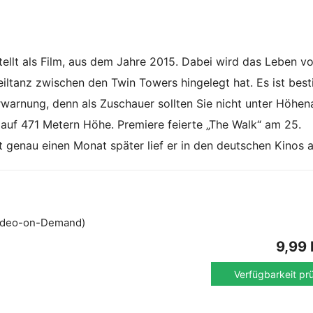
stellt als Film, aus dem Jahre 2015. Dabei wird das Leben v
Seiltanz zwischen den Twin Towers hingelegt hat. Es ist bes
rwarnung, denn als Zuschauer sollten Sie nicht unter Höhen
t auf 471 Metern Höhe. Premiere feierte „The Walk“ am 25.
 genau einen Monat später lief er in den deutschen Kinos a
ideo-on-Demand)
9,99
Verfügbarkeit pr