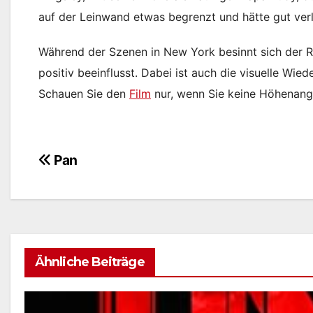
auf der Leinwand etwas begrenzt und hätte gut ver
Während der Szenen in New York besinnt sich der R
positiv beeinflusst. Dabei ist auch die visuelle Wi
Schauen Sie den
Film
nur, wenn Sie keine Höhenangs
Pan
Beitragsnavigation
Ähnliche Beiträge