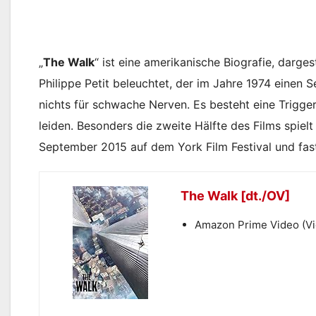
„
The Walk
“ ist eine amerikanische Biografie, darge
Philippe Petit beleuchtet, der im Jahre 1974 einen 
nichts für schwache Nerven. Es besteht eine Trigge
leiden. Besonders die zweite Hälfte des Films spiel
September 2015 auf dem York Film Festival und fast
The Walk [dt./OV]
Amazon Prime Video (V