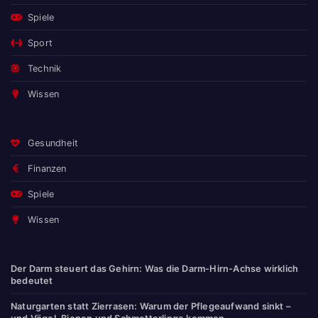
Spiele
Sport
Technik
Wissen
Gesundheit
Finanzen
Spiele
Wissen
Der Darm steuert das Gehirn: Was die Darm-Hirn-Achse wirklich
bedeutet
Naturgarten statt Zierrasen: Warum der Pflegeaufwand sinkt –