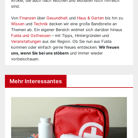
Artikel, die auch nach Wochen und Monaten noch hilfreich
sind.
Von
Finanzen
über
Gesundheit
und
Haus & Garten
bis hin zu
Wissen
und
Technik
decken wir eine große Bandbreite an
Themen ab. Ein eigener Bereich widmet sich darüber hinaus
Fulda und Osthessen
– mit Tipps, Hintergründen und
Veranstaltungen
aus der Region. Ob Sie nun aus Fulda
kommen oder einfach gerne Neues entdecken:
Wir freuen
uns, wenn Sie bei uns stöbern
und immer wieder
vorbeischauen.
Mehr Interessantes