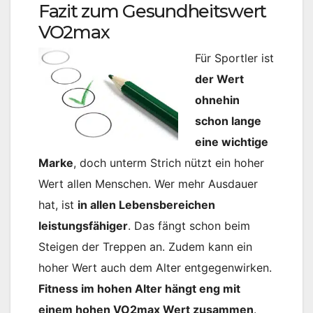
Fazit zum Gesundheitswert
VO2max
Für Sportler ist
der Wert
ohnehin
schon lange
eine wichtige
Marke
, doch unterm Strich nützt ein hoher
Wert allen Menschen. Wer mehr Ausdauer
hat, ist
in allen Lebensbereichen
leistungsfähiger
. Das fängt schon beim
Steigen der Treppen an. Zudem kann ein
hoher Wert auch dem Alter entgegenwirken.
Fitness im hohen Alter hängt eng mit
einem hohen VO2max Wert zusammen
.