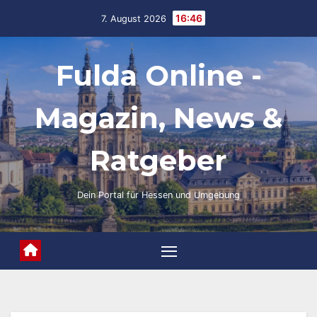
Skip
16:46
7. August 2026
to
content
Fulda Online -
Magazin, News &
Ratgeber
Dein Portal für Hessen und Umgebung