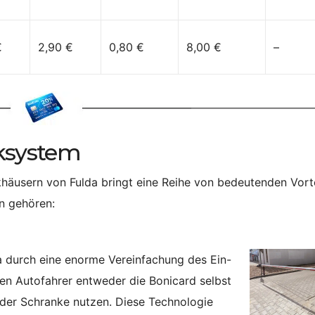
€
2,90 €
0,80 €
8,00 €
–
rksystem
khäusern von Fulda bringt eine Reihe von bedeutenden Vort
en gehören:
da durch eine enorme Vereinfachung des Ein-
en Autofahrer entweder die Bonicard selbst
der Schranke nutzen. Diese Technologie