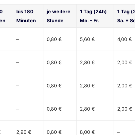
20
bis 180
je weitere
1 Tag (24h)
1 Tag (
en
Minuten
Stunde
Mo. – Fr.
Sa. + S
–
0,80 €
5,60 €
4,00 €
–
0,80 €
2,80 €
2,00 €
–
0,80 €
2,80 €
2,00 €
–
0,80 €
2,80 €
2,00 €
€
2,90 €
0,80 €
8,00 €
–