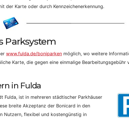
it der Karte oder durch Kennzeichenerkennung.
us Parksystem
ter
www.fulda.de/boniparken
möglich, wo weitere Informat
nliche Karte, die gegen eine einmalige Bearbeitungsgebühr 
rn in Fulda
t Fulda, ist in mehreren städtischer Parkhäuser
Diese breite Akzeptanz der Bonicard in den
n Nutzern, flexibel und kostengünstig in