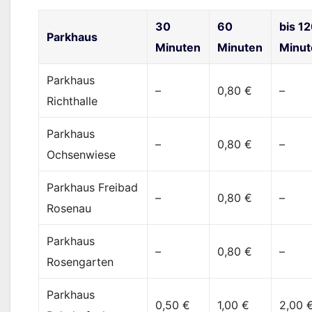
30
60
bis 1
Parkhaus
Minuten
Minuten
Minut
Parkhaus
–
0,80 €
–
Richthalle
Parkhaus
–
0,80 €
–
Ochsenwiese
Parkhaus Freibad
–
0,80 €
–
Rosenau
Parkhaus
–
0,80 €
–
Rosengarten
Parkhaus
0,50 €
1,00 €
2,00 