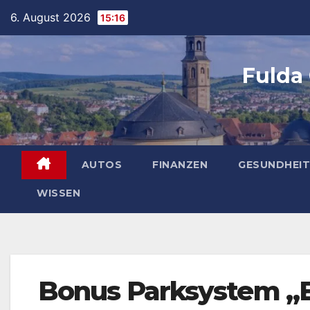
Skip
6. August 2026
15:16
to
content
Fulda
AUTOS
FINANZEN
GESUNDHEIT
WISSEN
Bonus Parksystem „B