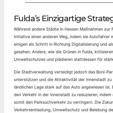
Fulda’s Einzigartige Strate
Während andere Städte in Hessen Maßnahmen zur För
Initiative einen anderen Weg, indem sie Autofahrer
einigen als Schritt in Richtung Digitalisierung und 
gesehen. Andere, wie die Grünen in Fulda, kritisiere
Umweltschutzes und plädieren stattdessen für stärke
Die Stadtverwaltung verteidigt jedoch das Boni-P
unterstützen und die Attraktivität der Innenstadt z
ländlichen Lage stark auf das Auto angewiesen ist
den Verkehr in der Innenstadt zu reduzieren, indem 
somit den Parksuchverkehr zu verringern. Die Zukun
Verkehrsentlastung, Umweltschutz und Belebung d