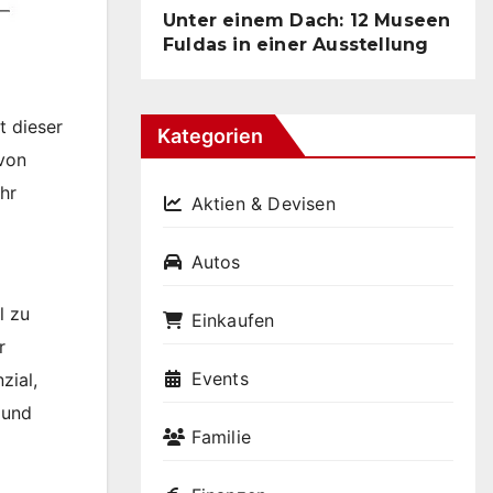
Unter einem Dach: 12 Museen
Fuldas in einer Ausstellung
t dieser
Kategorien
 von
hr
Aktien & Devisen
Autos
l zu
Einkaufen
r
Events
zial,
 und
Familie