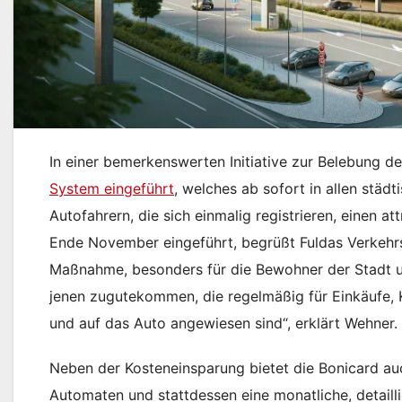
In einer bemerkenswerten Initiative zur Belebung d
System eingeführt
, welches ab sofort in allen städ
Autofahrern, die sich einmalig registrieren, einen 
Ende November eingeführt, begrüßt Fuldas Verkehr
Maßnahme, besonders für die Bewohner der Stadt u
jenen zugutekommen, die regelmäßig für Einkäufe, 
und auf das Auto angewiesen sind“, erklärt Wehner.
Neben der Kosteneinsparung bietet die Bonicard au
Automaten und stattdessen eine monatliche, detaill