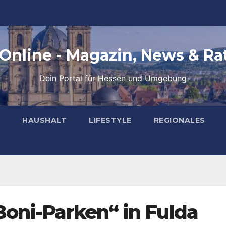
 Online - Magazin, News & Ra
Dein Portal für Hessen und Umgebung
HAUSHALT
LIFESTYLE
REGIONALES
oni-Parken“ in Fulda