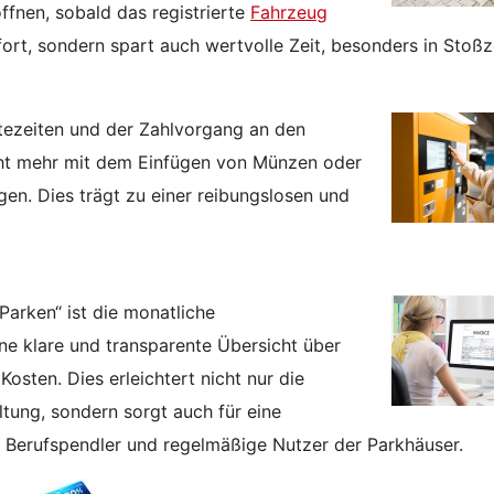
ffnen, sobald das registrierte
Fahrzeug
rt, sondern spart auch wertvolle Zeit, besonders in Stoßz
artezeiten und der Zahlvorgang an den
ht mehr mit dem Einfügen von Münzen oder
en. Dies trägt zu einer reibungslosen und
Parken“ ist die monatliche
ne klare und transparente Übersicht über
sten. Dies erleichtert nicht nur die
ung, sondern sorgt auch für eine
 Berufspendler und regelmäßige Nutzer der Parkhäuser.