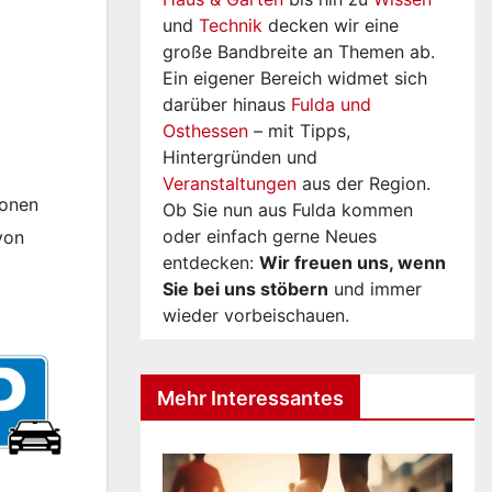
und
Technik
decken wir eine
große Bandbreite an Themen ab.
Ein eigener Bereich widmet sich
darüber hinaus
Fulda und
Osthessen
– mit Tipps,
Hintergründen und
Veranstaltungen
aus der Region.
ionen
Ob Sie nun aus Fulda kommen
oder einfach gerne Neues
von
entdecken:
Wir freuen uns, wenn
Sie bei uns stöbern
und immer
wieder vorbeischauen.
Mehr Interessantes