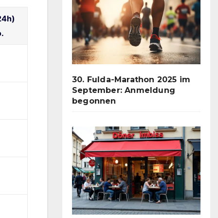
24h)
o.
30. Fulda-Marathon 2025 im
September: Anmeldung
begonnen