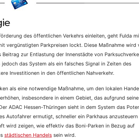
gie
derung des öffentlichen Verkehrs einleiten, geht Fulda mi
 mit vergünstigten Parkpreisen lockt. Diese Maßnahme wird
als Beitrag zur Entlastung der Innenstädte von Parksuchverke
n jedoch das System als ein falsches Signal in Zeiten des
re Investitionen in den öffentlichen Nahverkehr.
arken als eine notwendige Maßnahme, um den lokalen Hande
u erhöhen, insbesondere in einem Gebiet, das aufgrund seine
. Der ADAC Hessen-Thüringen sieht in dem System das Poten
es Autofahrer ermutigt, schneller ein Parkhaus anzusteuern
ft wird zeigen, wie effektiv das Boni-Parken in Bezug auf
es
städtischen Handels
sein wird.