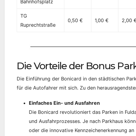
Bahnhofsplatz
TG
0,50 €
1,00 €
2,00 
Ruprechtstraße
Die Vorteile der Bonus Pa
Die Einführung der Bonicard in den städtischen Par
für die Autofahrer mit sich. Zu den herausragendst
Einfaches Ein- und Ausfahren
Die Bonicard revolutioniert das Parken in Ful
und Ausfahrprozesses. Je nach Parkhaus könn
oder die innovative Kennzeichenerkennung an 