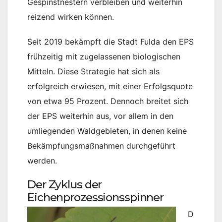
Gespinstnestern verbleiben und weiterhin
reizend wirken können.
Seit 2019 bekämpft die Stadt Fulda den EPS
frühzeitig mit zugelassenen biologischen
Mitteln. Diese Strategie hat sich als
erfolgreich erwiesen, mit einer Erfolgsquote
von etwa 95 Prozent. Dennoch breitet sich
der EPS weiterhin aus, vor allem in den
umliegenden Waldgebieten, in denen keine
Bekämpfungsmaßnahmen durchgeführt
werden.
Der Zyklus der
Eichenprozessionsspinner
D