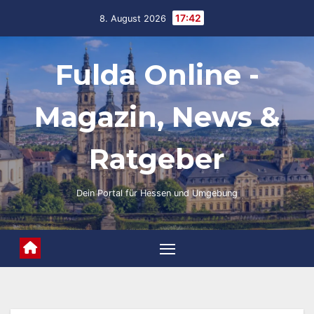
Skip
17:42
8. August 2026
to
content
Fulda Online -
Magazin, News &
Ratgeber
Dein Portal für Hessen und Umgebung