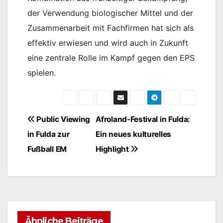
der Verwendung biologischer Mittel und der
Zusammenarbeit mit Fachfirmen hat sich als
effektiv erwiesen und wird auch in Zukunft
eine zentrale Rolle im Kampf gegen den EPS
spielen.
Beitragsnavigation
Public Viewing
Afroland-Festival in Fulda:
in Fulda zur
Ein neues kulturelles
Fußball EM
Highlight
Ähnliche Beiträge