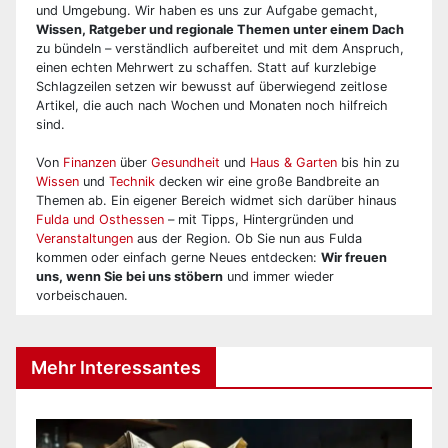
und Umgebung. Wir haben es uns zur Aufgabe gemacht,
Wissen, Ratgeber und regionale Themen unter einem Dach
zu bündeln – verständlich aufbereitet und mit dem Anspruch,
einen echten Mehrwert zu schaffen. Statt auf kurzlebige
Schlagzeilen setzen wir bewusst auf überwiegend zeitlose
Artikel, die auch nach Wochen und Monaten noch hilfreich
sind.
Von
Finanzen
über
Gesundheit
und
Haus & Garten
bis hin zu
Wissen
und
Technik
decken wir eine große Bandbreite an
Themen ab. Ein eigener Bereich widmet sich darüber hinaus
Fulda und Osthessen
– mit Tipps, Hintergründen und
Veranstaltungen
aus der Region. Ob Sie nun aus Fulda
kommen oder einfach gerne Neues entdecken:
Wir freuen
uns, wenn Sie bei uns stöbern
und immer wieder
vorbeischauen.
Mehr Interessantes