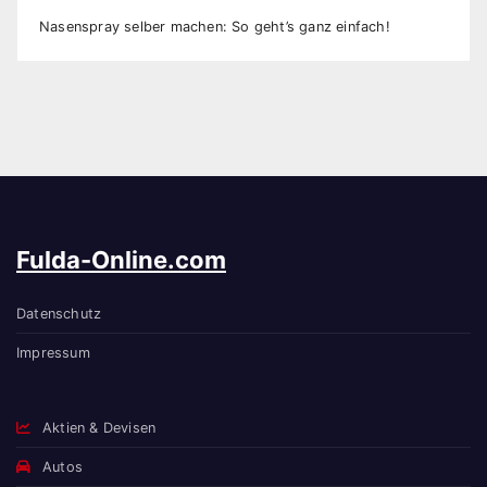
Nasenspray selber machen: So geht’s ganz einfach!
Fulda-Online.com
Datenschutz
Impressum
Aktien & Devisen
Autos