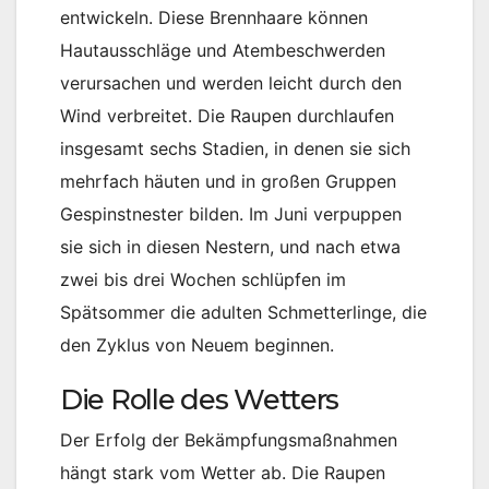
entwickeln. Diese Brennhaare können
Hautausschläge und Atembeschwerden
verursachen und werden leicht durch den
Wind verbreitet. Die Raupen durchlaufen
insgesamt sechs Stadien, in denen sie sich
mehrfach häuten und in großen Gruppen
Gespinstnester bilden. Im Juni verpuppen
sie sich in diesen Nestern, und nach etwa
zwei bis drei Wochen schlüpfen im
Spätsommer die adulten Schmetterlinge, die
den Zyklus von Neuem beginnen.
Die Rolle des Wetters
Der Erfolg der Bekämpfungsmaßnahmen
hängt stark vom Wetter ab. Die Raupen