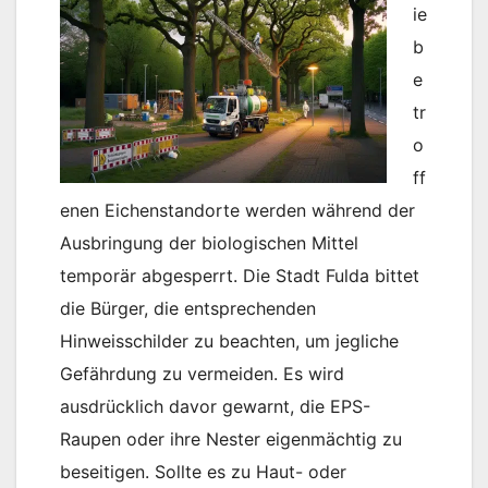
ie
b
e
tr
o
ff
enen Eichenstandorte werden während der
Ausbringung der biologischen Mittel
temporär abgesperrt. Die Stadt Fulda bittet
die Bürger, die entsprechenden
Hinweisschilder zu beachten, um jegliche
Gefährdung zu vermeiden. Es wird
ausdrücklich davor gewarnt, die EPS-
Raupen oder ihre Nester eigenmächtig zu
beseitigen. Sollte es zu Haut- oder