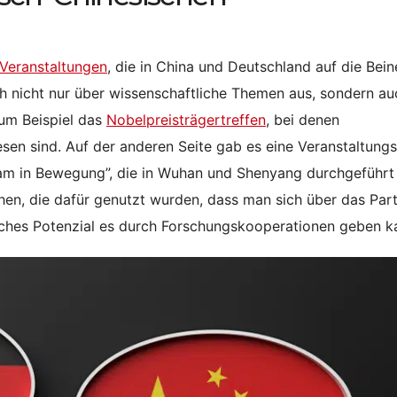
Veranstaltungen
, die in China und Deutschland auf die Bein
ch nicht nur über wissenschaftliche Themen aus, sondern au
zum Beispiel das
Nobelpreisträgertreffen
, bei denen
en sind. Auf der anderen Seite gab es eine Veranstaltungs
m in Bewegung”, die in Wuhan und Shenyang durchgeführt
n, die dafür genutzt wurden, dass man sich über das Par
lches Potenzial es durch Forschungskooperationen geben k