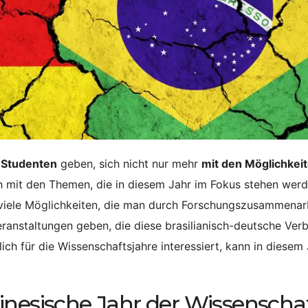
 Studenten
geben, sich nicht nur mehr
mit den Möglichkei
h mit den Themen, die in diesem Jahr im Fokus stehen wer
t viele Möglichkeiten, die man durch Forschungszusammenar
ranstaltungen geben, die diese brasilianisch-deutsche Ver
ich für die Wissenschaftsjahre interessiert, kann in diesem
inesische Jahr der Wissenscha