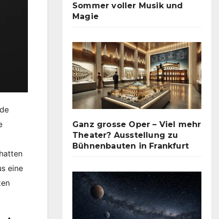
Sommer voller Musik und
Magie
ide
e
Ganz grosse Oper – Viel mehr
Theater? Ausstellung zu
Bühnenbauten in Frankfurt
hatten
us eine
ten