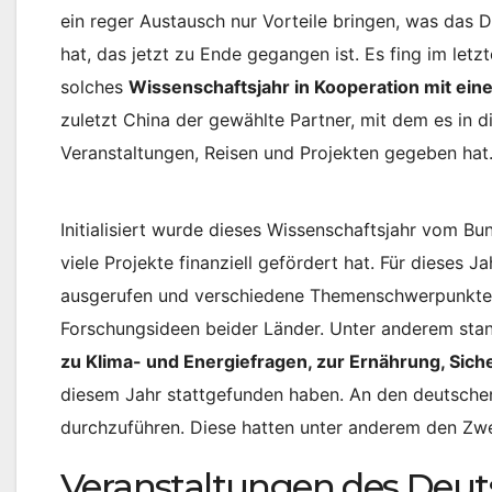
ein reger Austausch nur Vorteile bringen, was das 
hat, das jetzt zu Ende gegangen ist. Es fing im let
solches
Wissenschaftsjahr in Kooperation mit ei
zuletzt China der gewählte Partner, mit dem es in 
Veranstaltungen, Reisen und Projekten gegeben hat
Initialisiert wurde dieses Wissenschaftsjahr vom B
viele Projekte finanziell gefördert hat. Für diese
ausgerufen und verschiedene Themenschwerpunkte g
Forschungsideen beider Länder. Unter anderem sta
zu Klima- und Energiefragen, zur Ernährung, Siche
diesem Jahr stattgefunden haben. An den deutsch
durchzuführen. Diese hatten unter anderem den Zwe
Veranstaltungen des Deut