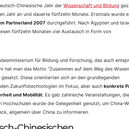
Deutsch-Chinesische Jahr der
Wissenschaft und Bildung
gez
zten Jahr an und dauerte fünfzehn Monate. Erstmals wurde e
nem Partnerland 2007
durchgeführt. Nach Ägypten und Isra
diesen fünfzehn Monaten viel Austausch in Form von
.
undesministerium für Bildung und Forschung, das auch ents
s Jahr hat man das Motto “Zusammen auf dem Weg des Wissen
esetzt. Diese orientierten sich an den grundlegenden
nden Zukunftstechnologien im Fokus, aber auch
konkrete P
rheit und Mobilität
. Es gab zahlreiche Veranstaltungen, die
en Hochschulen wurde die Gelegenheit genutzt, um China-
ck, allgemein über China zu informieren.
sch-Chinesischen