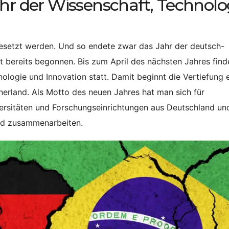
ahr der Wissenschaft, Technolo
gesetzt werden. Und so endete zwar das Jahr der deutsch-
 bereits begonnen. Bis zum April des nächsten Jahres find
nologie und Innovation statt. Damit beginnt die Vertiefung 
erland. Als Motto des neuen Jahres hat man sich für
versitäten und Forschungseinrichtungen aus Deutschland un
und zusammenarbeiten.