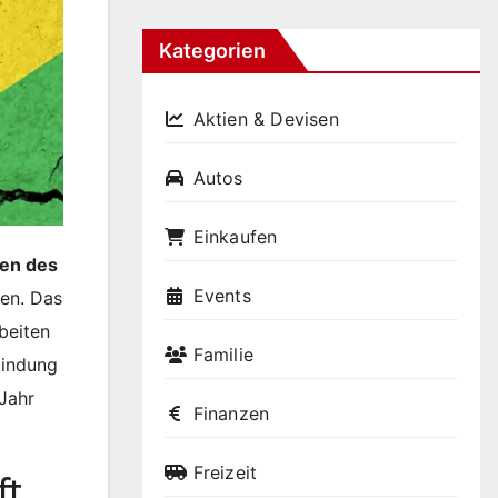
Kategorien
Aktien & Devisen
Autos
Einkaufen
ten des
Events
den. Das
beiten
Familie
bindung
 Jahr
Finanzen
Freizeit
ft