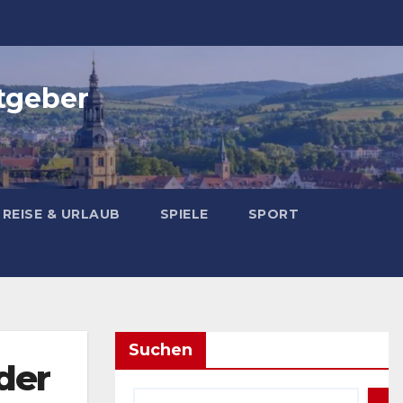
tgeber
REISE & URLAUB
SPIELE
SPORT
Suchen
der