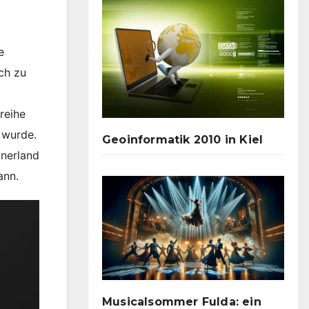
e
ch zu
reihe
 wurde.
Geoinformatik 2010 in Kiel
tnerland
ann.
Musicalsommer Fulda: ein