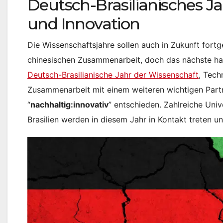
Deutsch-Brasilianisches J
und Innovation
Die Wissenschaftsjahre sollen auch in Zukunft fort
chinesischen Zusammenarbeit, doch das nächste hat
Deutsch-Brasilianische Jahr der Wissenschaft
, Tech
Zusammenarbeit mit einem weiteren wichtigen Partn
“
nachhaltig:innovativ
” entschieden. Zahlreiche Uni
Brasilien werden in diesem Jahr in Kontakt treten 