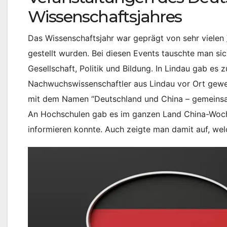
Wissenschaftsjahres
Das Wissenschaftsjahr war geprägt von sehr vielen
gestellt wurden. Bei diesen Events tauschte man si
Gesellschaft, Politik und Bildung. In Lindau gab es 
Nachwuchswissenschaftler aus Lindau vor Ort gewes
mit dem Namen “Deutschland und China – gemeinsa
An Hochschulen gab es im ganzen Land China-Woche
informieren konnte. Auch zeigte man damit auf, we