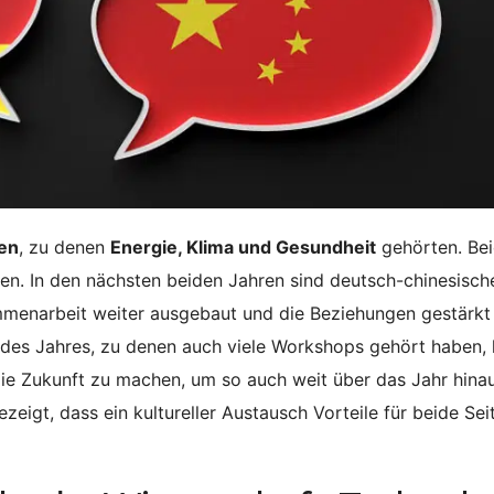
en
, zu denen
Energie, Klima und Gesundheit
gehörten. Be
gen. In den nächsten beiden Jahren sind deutsch-chinesisch
mmenarbeit weiter ausgebaut und die Beziehungen gestärkt
 des Jahres, zu denen auch viele Workshops gehört haben, 
die Zukunft zu machen, um so auch weit über das Jahr hina
ezeigt, dass ein kultureller Austausch Vorteile für beide Sei