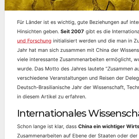
Für Länder ist es wichtig, gute Beziehungen auf int
Hinsichten geben.
Seit 2007
gibt es die Internatio
und Forschung
initialisiert werden und die man in 
Jahr hat man sich zusammen mit China der Wissen
viele interessante Zusammenarbeiten ermöglicht, w
wurde. Das Motto des Jahres lautete “
Zusammen au
verschiedene Veranstaltungen und Reisen der Deleg
Deutsch-Brasilianische Jahr der Wissenschaft, Tec
in diesem Artikel zu erfahren.
Internationales Wissensch
Schon lange ist klar, dass
China ein wichtiger Wirt
Zusammenarbeiten auf Ebene der Staaten oder der 