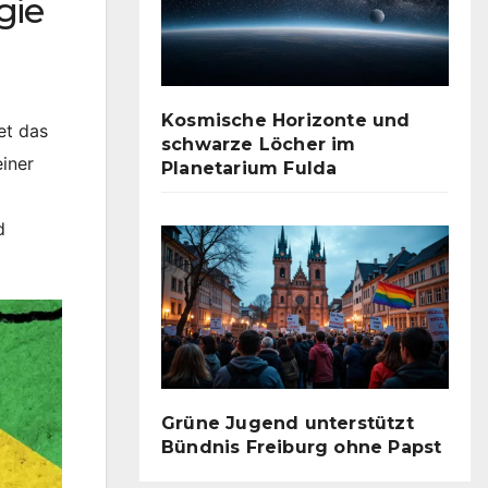
gie
Kosmische Horizonte und
et das
schwarze Löcher im
einer
Planetarium Fulda
d
Grüne Jugend unterstützt
Bündnis Freiburg ohne Papst