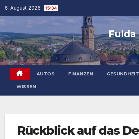
Skip
6. August 2026
15:34
to
content
Fulda
AUTOS
FINANZEN
GESUNDHEIT
WISSEN
Rückblick auf das De