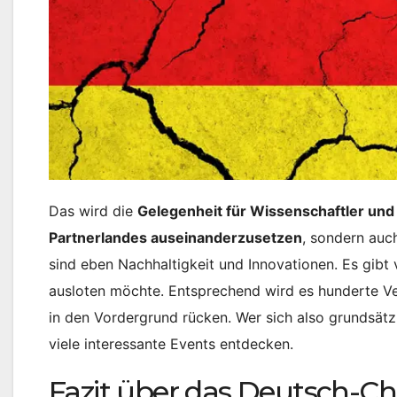
Das wird die
Gelegenheit für Wissenschaftler und
Partnerlandes auseinanderzusetzen
, sondern auc
sind eben Nachhaltigkeit und Innovationen. Es gib
ausloten möchte. Entsprechend wird es hunderte Ve
in den Vordergrund rücken. Wer sich also grundsätzl
viele interessante Events entdecken.
Fazit über das Deutsch-Ch