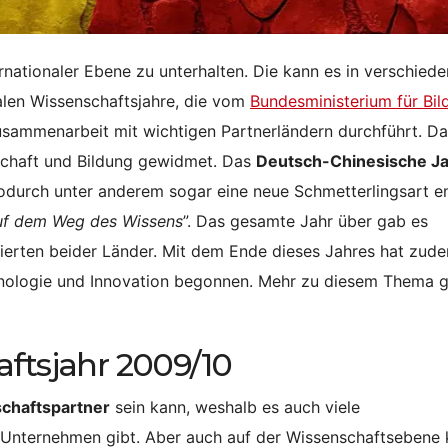
ernationaler Ebene zu unterhalten. Die kann es in verschied
nalen Wissenschaftsjahre, die vom
Bundesministerium für Bil
Zusammenarbeit mit wichtigen Partnerländern durchführt. Da
schaft und Bildung gewidmet. Das
Deutsch-Chinesische J
odurch unter anderem sogar eine neue Schmetterlingsart e
f dem Weg des Wissens
”. Das gesamte Jahr über gab es
ierten beider Länder. Mit dem Ende dieses Jahres hat zud
hnologie und Innovation begonnen. Mehr zu diesem Thema g
aftsjahr 2009/10
schaftspartner
sein kann, weshalb es auch viele
Unternehmen gibt. Aber auch auf der Wissenschaftsebene