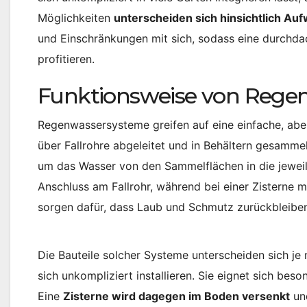
Möglichkeiten
unterscheiden sich hinsichtlich Au
und Einschränkungen mit sich, sodass eine durchdac
profitieren.
Funktionsweise von Rege
Regenwassersysteme greifen auf eine einfache, aber
über Fallrohre abgeleitet und in Behältern gesamme
um das Wasser von den Sammelflächen in die jeweilig
Anschluss am Fallrohr, während bei einer Zisterne m
sorgen dafür, dass Laub und Schmutz zurückbleiben
Die Bauteile solcher Systeme unterscheiden sich je 
sich unkompliziert installieren. Sie eignet sich bes
Eine
Zisterne wird dagegen im Boden versenkt
und