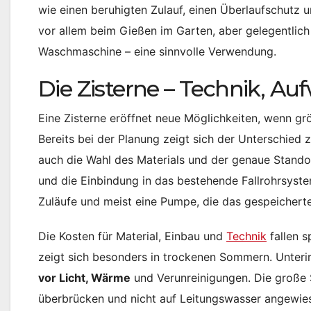
wie einen beruhigten Zulauf, einen Überlaufschutz 
vor allem beim Gießen im Garten, aber gelegentlic
Waschmaschine – eine sinnvolle Verwendung.
Die Zisterne – Technik, A
Eine Zisterne eröffnet neue Möglichkeiten, wenn g
Bereits bei der Planung zeigt sich der Unterschied 
auch die Wahl des Materials und der genaue Stando
und die Einbindung in das bestehende Fallrohrsyste
Zuläufe und meist eine Pumpe, die das gespeichert
Die Kosten für Material, Einbau und
Technik
fallen s
zeigt sich besonders in trockenen Sommern. Unteri
vor Licht, Wärme
und Verunreinigungen. Die große 
überbrücken und nicht auf Leitungswasser angewiese