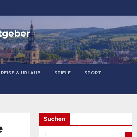
tgeber
REISE & URLAUB
SPIELE
SPORT
Suchen
e