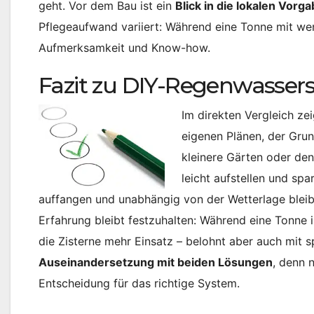
geht. Vor dem Bau ist ein
Blick in die lokalen Vorg
Pflegeaufwand variiert: Während eine Tonne mit wen
Aufmerksamkeit und Know-how.
Fazit zu DIY-Regenwasser
Im direkten Vergleich ze
eigenen Plänen, der Gr
kleinere Gärten oder den 
leicht aufstellen und sp
auffangen und unabhängig von der Wetterlage blei
Erfahrung bleibt festzuhalten: Während eine Tonne
die Zisterne mehr Einsatz – belohnt aber auch mit 
Auseinandersetzung mit beiden Lösungen
, denn 
Entscheidung für das richtige System.