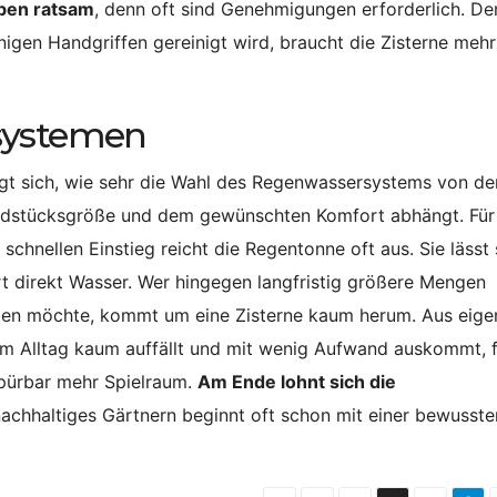
aben ratsam
, denn oft sind Genehmigungen erforderlich. De
igen Handgriffen gereinigt wird, braucht die Zisterne mehr
­systemen
igt sich, wie sehr die Wahl des Regenwassersystems von de
undstücksgröße und dem gewünschten Komfort abhängt. Für
schnellen Einstieg reicht die Regentonne oft aus. Sie lässt 
art direkt Wasser. Wer hingegen langfristig größere Mengen
ben möchte, kommt um eine Zisterne kaum herum. Aus eige
 im Alltag kaum auffällt und mit wenig Aufwand auskommt, 
spürbar mehr Spielraum.
Am Ende lohnt sich die
nachhaltiges Gärtnern beginnt oft schon mit einer bewusste