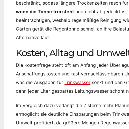
beschränkt, sodass längere Trockenzeiten rasch fü
wenn die Tonne frei steht
und nicht abgedeckt ist.
beeinträchtigen, weshalb regelmäßige Reinigung wi
Gärten gerät die Regentonne schnell an ihre Belas
Alternative laut.
Kosten, Alltag und Umwelt
Die Kostenfrage steht oft am Anfang jeder Überleg
Anschaffungskosten und fast vernachlässigbaren Un
was die Ausgaben für
Trinkwasser
senkt und den Ga
denn jeder Liter gespartes Leitungswasser schont n
Im Vergleich dazu verlangt die Zisterne mehr Planu
ermöglicht sie deutliche Einsparungen beim Trinkwa
Umwelt profitiert, da größere Mengen Regenwasser