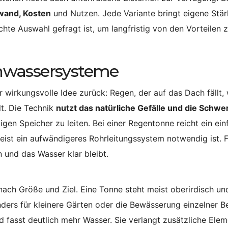
fwand, Kosten
und Nutzen. Jede Variante bringt eigene Stä
hte Auswahl gefragt ist, um langfristig von den Vorteilen 
nwassersysteme
 wirkungsvolle Idee zurück: Regen, der auf das Dach fällt, 
lt. Die Technik
nutzt das natürliche Gefälle und die Schwe
en Speicher zu leiten. Bei einer Regentonne reicht ein ein
eist ein aufwändigeres Rohrleitungssystem notwendig ist. Fi
 und das Wasser klar bleibt.
nach Größe und Ziel. Eine Tonne steht meist oberirdisch und
onders für kleinere Gärten oder die Bewässerung einzelner B
 fasst deutlich mehr Wasser. Sie verlangt zusätzliche Ele