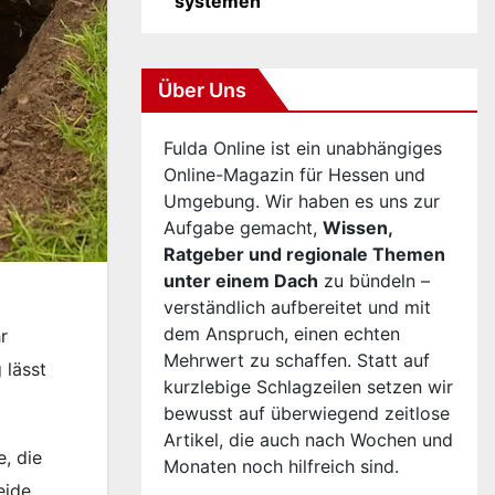
systemen
Über Uns
Fulda Online ist ein unabhängiges
Online-Magazin für Hessen und
Umgebung. Wir haben es uns zur
Aufgabe gemacht,
Wissen,
Ratgeber und regionale Themen
unter einem Dach
zu bündeln –
verständlich aufbereitet und mit
dem Anspruch, einen echten
r
Mehrwert zu schaffen. Statt auf
 lässt
kurzlebige Schlagzeilen setzen wir
bewusst auf überwiegend zeitlose
Artikel, die auch nach Wochen und
, die
Monaten noch hilfreich sind.
eide