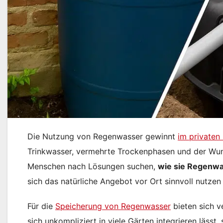
Die Nutzung von Regenwasser gewinnt
im privaten
Trinkwasser, vermehrte Trockenphasen und der Wun
Menschen nach Lösungen suchen,
wie sie Regenwa
sich das natürliche Angebot vor Ort sinnvoll nutzen
Für die
Speicherung von Regenwasser
bieten sich v
sich unkompliziert in viele Gärten integrieren lässt