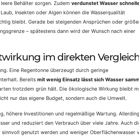
r leere Behälter sorgen. Zudem
verdunstet Wasser schnelle
 Laub, Insekten oder Algen können die Wasserqualität
chtig bleibt. Gerade bei steigenden Ansprüchen oder größe
tungsgrenze – spätestens dann wird der Wunsch nach einer
wirkung im direkten Vergleic
ung. Eine Regentonne überzeugt durch geringe
terhalt. Bereits
mit wenig Einsatz lässt sich Wasser sam
rten trotzdem grün hält. Die ökologische Wirkung bleibt m
icht nur das eigene Budget, sondern auch die Umwelt.
ng, höhere Investitionen und regelmäßige Wartung. Allerdin
sser und reduziert den Verbrauch über viele Jahre. Auch di
 sinnvoll genutzt werden und weniger Oberflächenwasser v