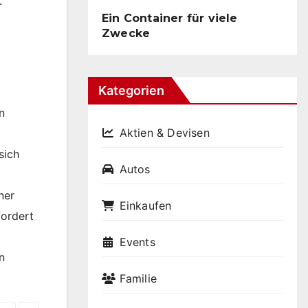
r
Ein Container für viele
Zwecke
Kategorien
n
Aktien & Devisen
sich
Autos
ner
Einkaufen
fordert
Events
n
Familie