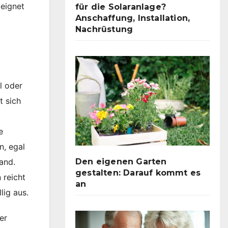
 eignet
für die Solaranlage?
Anschaffung, Installation,
Nachrüstung
l oder
t sich
e
n, egal
Den eigenen Garten
and.
gestalten: Darauf kommt es
 reicht
an
lig aus.
er