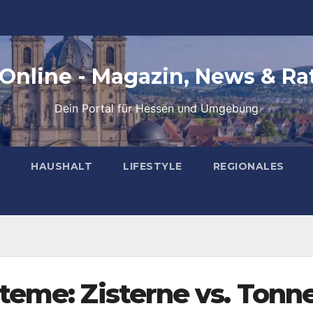
 Online - Magazin, News & Ra
Dein Portal für Hessen und Umgebung
HAUSHALT
LIFESTYLE
REGIONALES
eme: Zisterne vs. Tonn