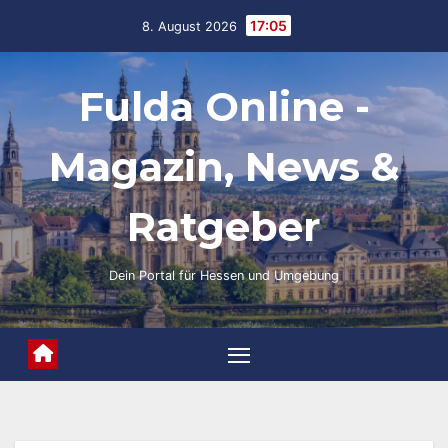
Skip
17:05
8. August 2026
to
content
Fulda Online -
Magazin, News &
Ratgeber
Dein Portal für Hessen und Umgebung