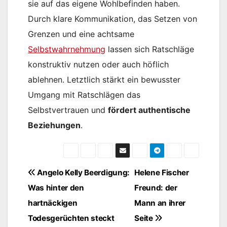
sie auf das eigene Wohlbefinden haben.
Durch klare Kommunikation, das Setzen von
Grenzen und eine achtsame
Selbstwahrnehmung
lassen sich Ratschläge
konstruktiv nutzen oder auch höflich
ablehnen. Letztlich stärkt ein bewusster
Umgang mit Ratschlägen das
Selbstvertrauen und
fördert authentische
Beziehungen
.
Beitragsnavigation
Angelo Kelly Beerdigung:
Helene Fischer
Was hinter den
Freund: der
hartnäckigen
Mann an ihrer
Todesgerüchten steckt
Seite