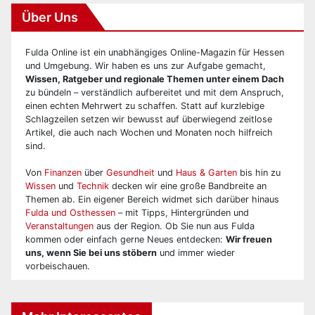
Über Uns
Fulda Online ist ein unabhängiges Online-Magazin für Hessen
und Umgebung. Wir haben es uns zur Aufgabe gemacht,
Wissen, Ratgeber und regionale Themen unter einem Dach
zu bündeln – verständlich aufbereitet und mit dem Anspruch,
einen echten Mehrwert zu schaffen. Statt auf kurzlebige
Schlagzeilen setzen wir bewusst auf überwiegend zeitlose
Artikel, die auch nach Wochen und Monaten noch hilfreich
sind.
Von
Finanzen
über
Gesundheit
und
Haus & Garten
bis hin zu
Wissen
und
Technik
decken wir eine große Bandbreite an
Themen ab. Ein eigener Bereich widmet sich darüber hinaus
Fulda und Osthessen
– mit Tipps, Hintergründen und
Veranstaltungen
aus der Region. Ob Sie nun aus Fulda
kommen oder einfach gerne Neues entdecken:
Wir freuen
uns, wenn Sie bei uns stöbern
und immer wieder
vorbeischauen.