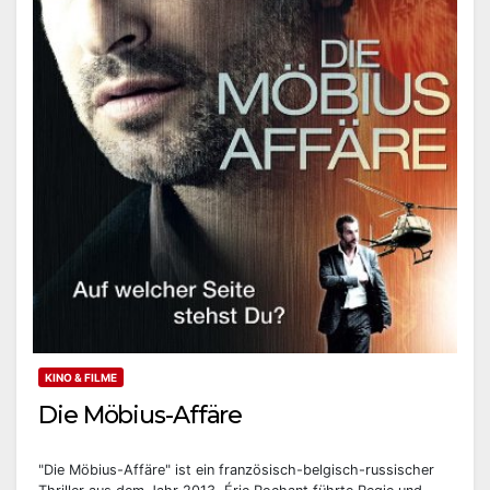
KINO & FILME
Die Möbius-Affäre
"Die Möbius-Affäre" ist ein französisch-belgisch-russischer