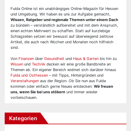
Fulda Online ist ein unabhängiges Online-Magazin für Hessen
und Umgebung. Wir haben es uns zur Aufgabe gemacht,
Wissen, Ratgeber und regionale Themen unter einem Dach
zu bündeln – verständlich aufbereitet und mit dem Anspruch,
einen echten Mehrwert zu schaffen. Statt auf kurzlebige
Schlagzeilen setzen wir bewusst auf überwiegend zeitlose
Artikel, die auch nach Wochen und Monaten noch hilfreich
sind.
Von
Finanzen
über
Gesundheit
und
Haus & Garten
bis hin zu
Wissen
und
Technik
decken wir eine große Bandbreite an
Themen ab. Ein eigener Bereich widmet sich darüber hinaus
Fulda und Osthessen
– mit Tipps, Hintergründen und
Veranstaltungen
aus der Region. Ob Sie nun aus Fulda
kommen oder einfach gerne Neues entdecken:
Wir freuen
uns, wenn Sie bei uns stöbern
und immer wieder
vorbeischauen.
Kategorien