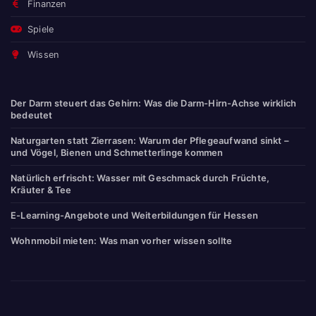
Finanzen
Spiele
Wissen
Der Darm steuert das Gehirn: Was die Darm-Hirn-Achse wirklich
bedeutet
Naturgarten statt Zierrasen: Warum der Pflegeaufwand sinkt –
und Vögel, Bienen und Schmetterlinge kommen
Natürlich erfrischt: Wasser mit Geschmack durch Früchte,
Kräuter & Tee
E-Learning-Angebote und Weiterbildungen für Hessen
Wohnmobil mieten: Was man vorher wissen sollte