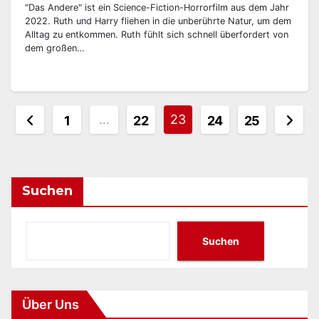
"Das Andere" ist ein Science-Fiction-Horrorfilm aus dem Jahr
2022. Ruth und Harry fliehen in die unberührte Natur, um dem
Alltag zu entkommen. Ruth fühlt sich schnell überfordert von
dem großen…
Seitennummerierung
…
23
1
22
24
25
der
Beiträge
Suchen
Suchen
Über Uns