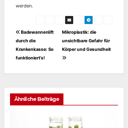
werden.
Beitragsnavigation
Badewannenlift
Mikroplastik: die
durch die
unsichtbare Gefahr für
Krankenkasse: So
Körper und Gesundheit
funktioniert’s!
Ähnliche Beiträge