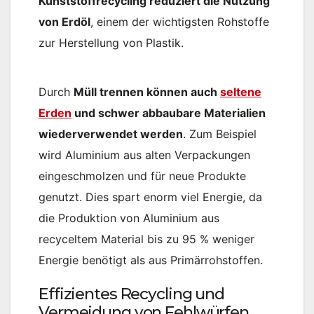
Kunststoffrecycling reduziert die Nutzung
von Erdöl
, einem der wichtigsten Rohstoffe
zur Herstellung von Plastik​.
Durch
Müll trennen können auch
seltene
Erden
und schwer abbaubare Materialien
wiederverwendet werden
. Zum Beispiel
wird Aluminium aus alten Verpackungen
eingeschmolzen und für neue Produkte
genutzt. Dies spart enorm viel Energie, da
die Produktion von Aluminium aus
recyceltem Material bis zu 95 % weniger
Energie benötigt als aus Primärrohstoffen​.
Effizientes Recycling und
Vermeidung von Fehlwürfen