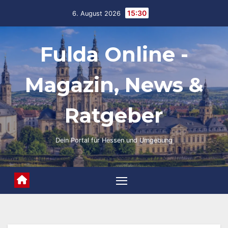
Skip
15:30
6. August 2026
to
content
Fulda Online -
Magazin, News &
Ratgeber
Dein Portal für Hessen und Umgebung