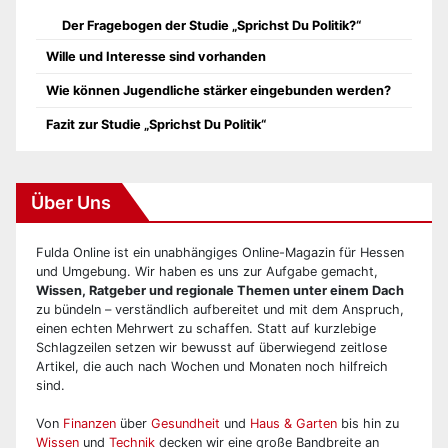
Der Fragebogen der Studie „Sprichst Du Politik?“
Wille und Interesse sind vorhanden
Wie können Jugendliche stärker eingebunden werden?
Fazit zur Studie „Sprichst Du Politik“
Über Uns
Fulda Online ist ein unabhängiges Online-Magazin für Hessen
und Umgebung. Wir haben es uns zur Aufgabe gemacht,
Wissen, Ratgeber und regionale Themen unter einem Dach
zu bündeln – verständlich aufbereitet und mit dem Anspruch,
einen echten Mehrwert zu schaffen. Statt auf kurzlebige
Schlagzeilen setzen wir bewusst auf überwiegend zeitlose
Artikel, die auch nach Wochen und Monaten noch hilfreich
sind.
Von
Finanzen
über
Gesundheit
und
Haus & Garten
bis hin zu
Wissen
und
Technik
decken wir eine große Bandbreite an