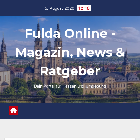
Skip
12:18
5. August 2026
to
content
Fulda Online -
Magazin, News &
Ratgeber
Dein Portal für Hessen und Umgebung