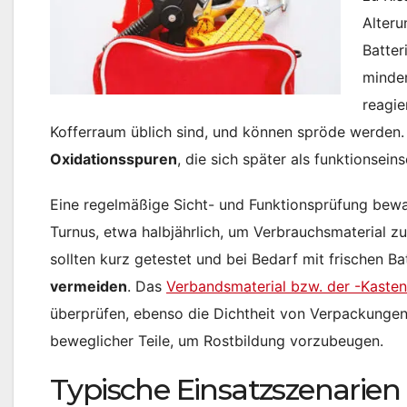
Alteru
Batter
minder
reagie
Kofferraum üblich sind, und können spröde werden.
Oxidationsspuren
, die sich später als funktionsei
Eine regelmäßige Sicht- und Funktionsprüfung bewahr
Turnus, etwa halbjährlich, um Verbrauchsmaterial z
sollten kurz getestet und bei Bedarf mit frischen B
vermeiden
. Das
Verbandsmaterial bzw. der -Kasten
überprüfen, ebenso die Dichtheit von Verpackungen
beweglicher Teile, um Rostbildung vorzubeugen.
Typische Einsatzszenarien