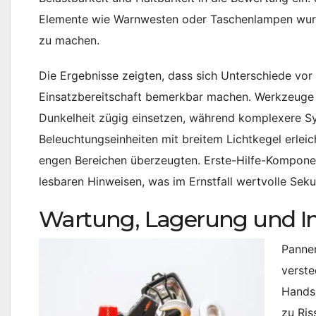
Elemente wie Warnwesten oder Taschenlampen wurd
zu machen.
Die Ergebnisse zeigten, dass sich Unterschiede vor
Einsatzbereitschaft bemerkbar machen. Werkzeuge mi
Dunkelheit zügig einsetzen, während komplexere 
Beleuchtungseinheiten mit breitem Lichtkegel erleic
engen Bereichen überzeugten. Erste-Hilfe-Komponen
lesbaren Hinweisen, was im Ernstfall wertvolle Sek
Wartung, Lagerung und I
Pannen
verste
Handsc
zu Ris