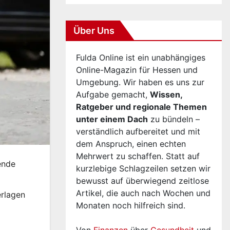
Über Uns
Fulda Online ist ein unabhängiges
Online-Magazin für Hessen und
Umgebung. Wir haben es uns zur
Aufgabe gemacht,
Wissen,
Ratgeber und regionale Themen
unter einem Dach
zu bündeln –
verständlich aufbereitet und mit
dem Anspruch, einen echten
Mehrwert zu schaffen. Statt auf
ende
kurzlebige Schlagzeilen setzen wir
bewusst auf überwiegend zeitlose
Artikel, die auch nach Wochen und
erlagen
Monaten noch hilfreich sind.