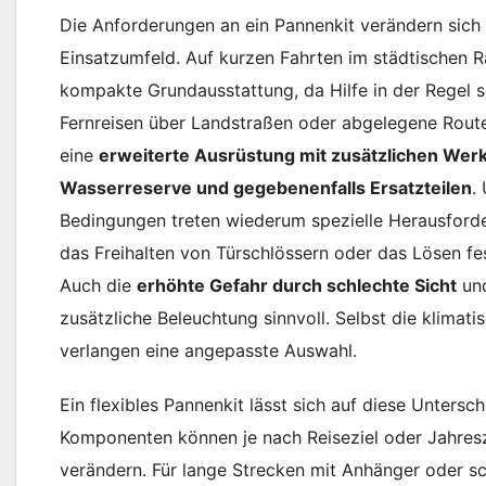
Die Anforderungen an ein Pannenkit verändern sich
Einsatzumfeld. Auf kurzen Fahrten im städtischen 
kompakte Grundausstattung, da Hilfe in der Regel sc
Fernreisen über Landstraßen oder abgelegene Rout
eine
erweiterte Ausrüstung mit zusätzlichen Wer
Wasserreserve und gegebenenfalls Ersatzteilen
.
Bedingungen treten wiederum spezielle Herausford
das Freihalten von Türschlössern oder das Lösen fes
Auch die
erhöhte Gefahr durch schlechte Sicht
und
zusätzliche Beleuchtung sinnvoll. Selbst die klim
verlangen eine angepasste Auswahl.
Ein flexibles Pannenkit lässt sich auf diese Unters
Komponenten können je nach Reiseziel oder Jahresz
verändern. Für lange Strecken mit Anhänger oder 