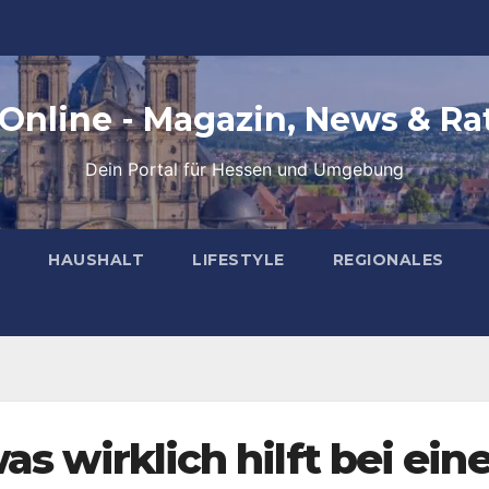
 Online - Magazin, News & Ra
Dein Portal für Hessen und Umgebung
HAUSHALT
LIFESTYLE
REGIONALES
as wirklich hilft bei eine