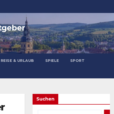
tgeber
REISE & URLAUB
SPIELE
SPORT
Suchen
r