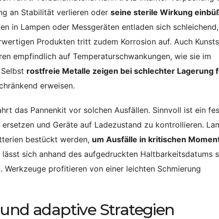
ng an Stabilität verlieren oder
seine sterile Wirkung einb
ien in Lampen oder Messgeräten entladen sich schleichend,
wertigen Produkten tritt zudem Korrosion auf. Auch Kunsts
ren empfindlich auf Temperaturschwankungen, wie sie im
 Selbst
rostfreie Metalle zeigen bei schlechter Lagerung 
nschränkend erweisen.
t das Pannenkit vor solchen Ausfällen. Sinnvoll ist ein fes
u ersetzen und Geräte auf Ladezustand zu kontrollieren. L
atterien bestückt werden,
um Ausfälle in kritischen Momen
lässt sich anhand des aufgedruckten Haltbarkeitsdatums s
. Werkzeuge profitieren von einer leichten Schmierung
 und adaptive Strategien