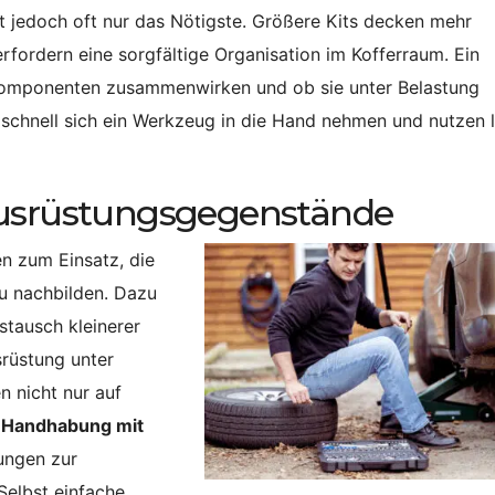
tet jedoch oft nur das Nötigste. Größere Kits decken mehr
rfordern eine sorgfältige Organisation im Kofferraum. Ein
e Komponenten zusammenwirken und ob sie unter Belastung
e schnell sich ein Werkzeug in die Hand nehmen und nutzen l
Ausrüstungsgegenstände
n zum Einsatz, die
au nachbilden. Dazu
stausch kleinerer
rüstung unter
 nicht nur auf
 Handhabung mit
ungen zur
Selbst einfache