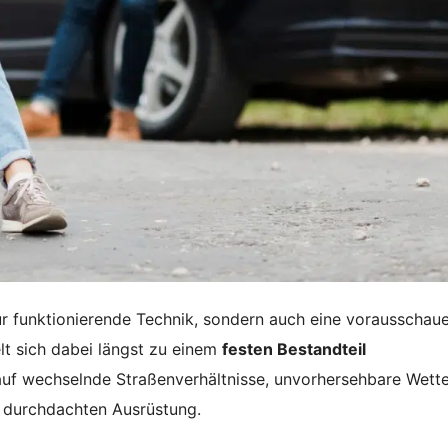
 nur funktionierende Technik, sondern auch eine vorausschau
lt sich dabei längst zu einem
festen Bestandteil
 auf wechselnde Straßenverhältnisse, unvorhersehbare Wett
er durchdachten Ausrüstung.