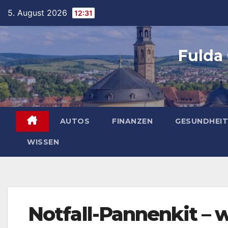
Skip
5. August 2026
12:31
to
content
Fulda
AUTOS
FINANZEN
GESUNDHEIT
WISSEN
Notfall-Pannenkit – w