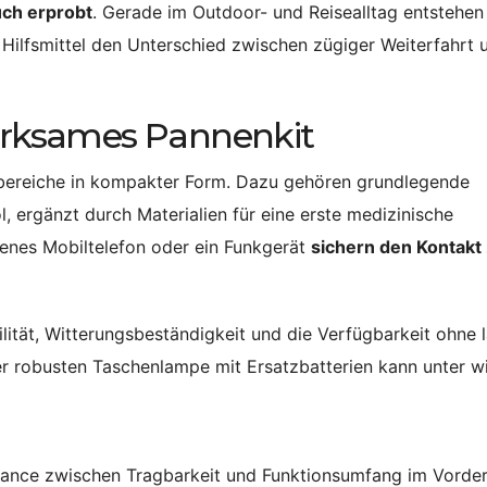
auch erprobt
. Gerade im Outdoor- und Reisealltag entstehen
 Hilfsmittel den Unterschied zwischen zügiger Weiterfahrt 
wirksames Pannenkit
sbereiche in kompakter Form. Dazu gehören grundlegende
, ergänzt durch Materialien für eine erste medizinische
enes Mobiltelefon oder ein Funkgerät
sichern den Kontakt
lität, Witterungsbeständigkeit und die Verfügbarkeit ohne 
r robusten Taschenlampe mit Ersatzbatterien kann unter w
Balance zwischen Tragbarkeit und Funktionsumfang im Vorde