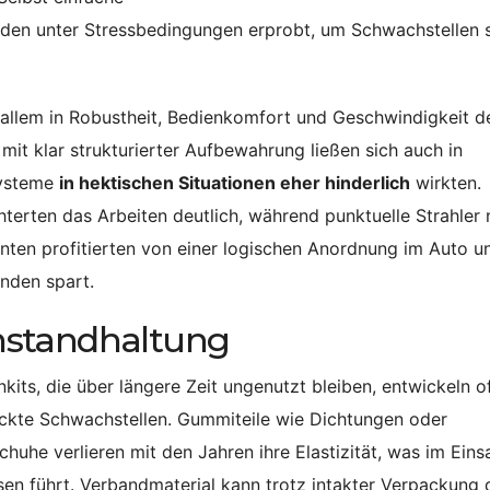
en unter Stressbedingungen erprobt, um Schwachstellen s
 allem in Robustheit, Bedienkomfort und Geschwindigkeit d
t klar strukturierter Aufbewahrung ließen sich auch in
Systeme
in hektischen Situationen eher hinderlich
wirkten.
hterten das Arbeiten deutlich, während punktuelle Strahler 
ten profitierten von einer logischen Anordnung im Auto u
unden spart.
nstandhaltung
kits, die über längere Zeit ungenutzt bleiben, entwickeln o
ckte Schwachstellen. Gummiteile wie Dichtungen oder
huhe verlieren mit den Jahren ihre Elastizität, was im Einsa
sen führt. Verbandmaterial kann trotz intakter Verpackung 