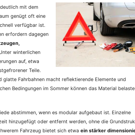
 deutlich mit dem
Raum genügt oft eine
hnell verfügbar ist.
en erfordern dagegen
kzeugen,
 Unter winterlichen
erungen auf, etwa
tgefrorener Teile.
 glatte Fahrbahnen macht reflektierende Elemente und
atischen Bedingungen im Sommer können das Material belast
chiede abstimmen, wenn es modular aufgebaut ist. Einzelne
eit hinzugefügt oder entfernt werden, ohne die Grundstruk
schwerem Fahrzeug bietet sich etwa
ein stärker dimensioni