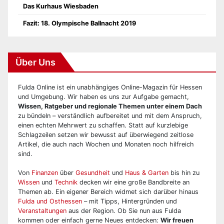
Das Kurhaus Wiesbaden
Fazit: 18. Olympische Ballnacht 2019
Über Uns
Fulda Online ist ein unabhängiges Online-Magazin für Hessen
und Umgebung. Wir haben es uns zur Aufgabe gemacht,
Wissen, Ratgeber und regionale Themen unter einem Dach
zu bündeln – verständlich aufbereitet und mit dem Anspruch,
einen echten Mehrwert zu schaffen. Statt auf kurzlebige
Schlagzeilen setzen wir bewusst auf überwiegend zeitlose
Artikel, die auch nach Wochen und Monaten noch hilfreich
sind.
Von
Finanzen
über
Gesundheit
und
Haus & Garten
bis hin zu
Wissen
und
Technik
decken wir eine große Bandbreite an
Themen ab. Ein eigener Bereich widmet sich darüber hinaus
Fulda und Osthessen
– mit Tipps, Hintergründen und
Veranstaltungen
aus der Region. Ob Sie nun aus Fulda
kommen oder einfach gerne Neues entdecken:
Wir freuen