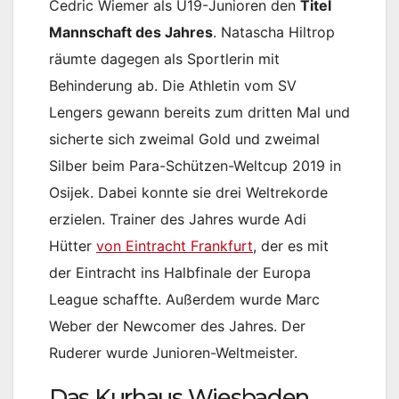
Cedric Wiemer als U19-Junioren den
Titel
Mannschaft des Jahres
. Natascha Hiltrop
räumte dagegen als Sportlerin mit
Behinderung ab. Die Athletin vom SV
Lengers gewann bereits zum dritten Mal und
sicherte sich zweimal Gold und zweimal
Silber beim Para-Schützen-Weltcup 2019 in
Osijek. Dabei konnte sie drei Weltrekorde
erzielen. Trainer des Jahres wurde Adi
Hütter
von Eintracht Frankfurt
, der es mit
der Eintracht ins Halbfinale der Europa
League schaffte. Außerdem wurde Marc
Weber der Newcomer des Jahres. Der
Ruderer wurde Junioren-Weltmeister.
Das Kurhaus Wiesbaden