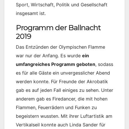
Sport, Wirtschaft, Politik und Gesellschaft
insgesamt ist.
Programm der Ballnacht
2019
Das Entzünden der Olympischen Flamme
war nur der Anfang. Es wurde
ein
umfangreiches Programm geboten
, sodass
es für alle Gäste ein unvergesslicher Abend
werden konnte. Für Freunde der Akrobatik
gab es auf jeden Fall einiges zu sehen. Unter
anderem gab es Firedancer, die mit hohen
Flammen, Feuerrädern und Funken zu
begeistern wussten. Mit ihrer Luftartistik am
Vertikalseil konnte auch Linda Sander für