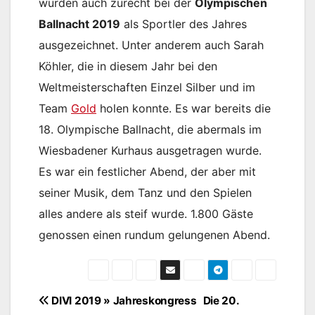
wurden auch zurecht bei der
Olympischen
Ballnacht 2019
als Sportler des Jahres
ausgezeichnet. Unter anderem auch Sarah
Köhler, die in diesem Jahr bei den
Weltmeisterschaften Einzel Silber und im
Team
Gold
holen konnte. Es war bereits die
18. Olympische Ballnacht, die abermals im
Wiesbadener Kurhaus ausgetragen wurde.
Es war ein festlicher Abend, der aber mit
seiner Musik, dem Tanz und den Spielen
alles andere als steif wurde. 1.800 Gäste
genossen einen rundum gelungenen Abend.
Beitragsnavigation
DIVI 2019 » Jahreskongress
Die 20.