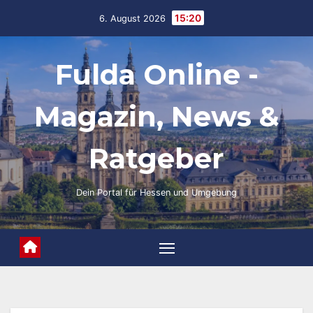
Skip
15:20
6. August 2026
to
content
Fulda Online -
Magazin, News &
Ratgeber
Dein Portal für Hessen und Umgebung