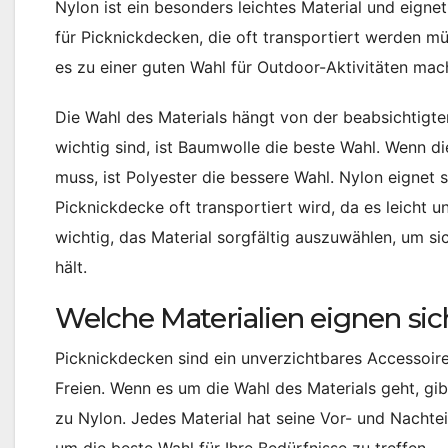
Nylon ist ein besonders leichtes Material und eignet
für Picknickdecken, die oft transportiert werden 
es zu einer guten Wahl für Outdoor-Aktivitäten mac
Die Wahl des Materials hängt von der beabsichtig
wichtig sind, ist Baumwolle die beste Wahl. Wenn 
muss, ist Polyester die bessere Wahl. Nylon eignet 
Picknickdecke oft transportiert wird, da es leicht un
wichtig, das Material sorgfältig auszuwählen, um si
hält.
Welche Materialien eignen si
Picknickdecken sind ein unverzichtbares Accessoir
Freien. Wenn es um die Wahl des Materials geht, gi
zu Nylon. Jedes Material hat seine Vor- und Nachte