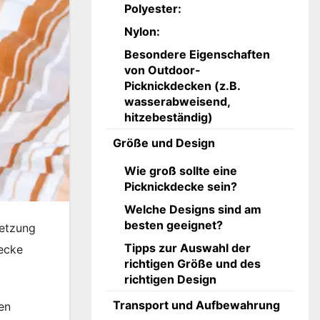
Polyester:
Nylon:
Besondere Eigenschaften
von Outdoor-
Picknickdecken (z.B.
wasserabweisend,
hitzebeständig)
Größe und Design
Wie groß sollte eine
Picknickdecke sein?
Welche Designs sind am
besten geeignet?
setzung
Tipps zur Auswahl der
decke
richtigen Größe und des
richtigen Design
Transport und Aufbewahrung
en