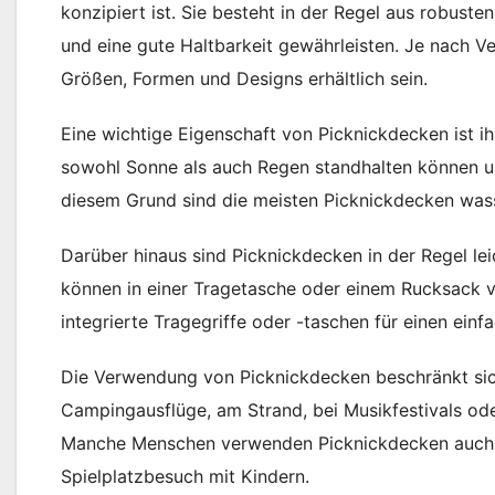
konzipiert ist. Sie besteht in der Regel aus robuste
und eine gute Haltbarkeit gewährleisten. Je nach
Größen, Formen und Designs erhältlich sein.
Eine wichtige Eigenschaft von Picknickdecken ist 
sowohl Sonne als auch Regen standhalten können u
diesem Grund sind die meisten Picknickdecken wa
Darüber hinaus sind Picknickdecken in der Regel le
können in einer Tragetasche oder einem Rucksack v
integrierte Tragegriffe oder -taschen für einen einf
Die Verwendung von Picknickdecken beschränkt sich 
Campingausflüge, am Strand, bei Musikfestivals od
Manche Menschen verwenden Picknickdecken auch a
Spielplatzbesuch mit Kindern.