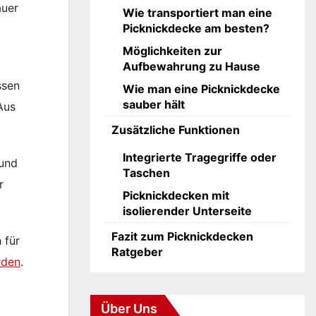
auer
Wie transportiert man eine
Picknickdecke am besten?
Möglichkeiten zur
Aufbewahrung zu Hause
ssen
Wie man eine Picknickdecke
sauber hält
Aus
Zusätzliche Funktionen
Integrierte Tragegriffe oder
 und
Taschen
r
Picknickdecken mit
isolierender Unterseite
Fazit zum Picknickdecken
 für
Ratgeber
rden
.
Über Uns