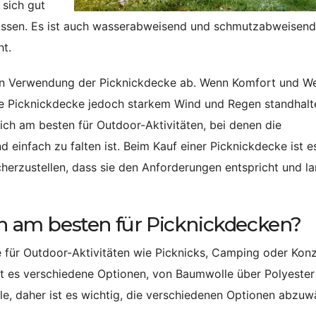
 sich gut
müssen. Es ist auch wasserabweisend und schmutzabweisend
ht.
ten Verwendung der Picknickdecke ab. Wenn Komfort und We
die Picknickdecke jedoch starkem Wind und Regen standhalt
sich am besten für Outdoor-Aktivitäten, bei denen die
d einfach zu falten ist. Beim Kauf einer Picknickdecke ist e
cherzustellen, dass sie den Anforderungen entspricht und l
ch am besten für Picknickdecken?
e für Outdoor-Aktivitäten wie Picknicks, Camping oder Kon
bt es verschiedene Optionen, von Baumwolle über Polyester 
ile, daher ist es wichtig, die verschiedenen Optionen abzuw