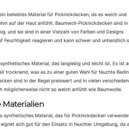
ein beliebtes Material für Picknickdecken, da es weich und
hm auf der Haut anfühlt. Baumwoll-Picknickdecken sind in
g, und sie sind in einer Vielzahl von Farben und Designs
uf Feuchtigkeit reagieren und kann schwer und unhandlich s
n synthetisches Material, das langlebig und leicht ist. Es ist 
l trocknend, was es zu einer guten Wahl für feuchte Bedi
cken sind in der Regel preiswert und in vielen verschiede
sich möglicherweise nicht so weich anfühlt wie Baumwolle.
 Materialien
res synthetisches Material, das für Picknickdecken verwende
d eignet sich gut für den Einsatz in feuchter Umgebung, da 