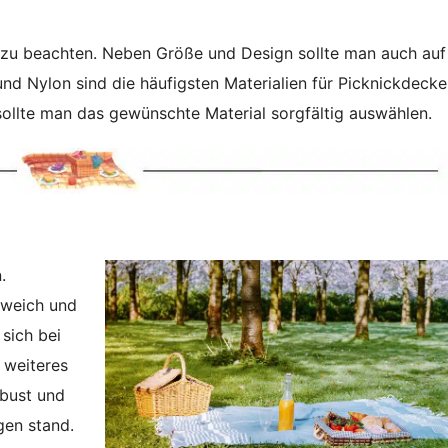
e zu beachten. Neben Größe und Design sollte man auch auf
nd Nylon sind die häufigsten Materialien für Picknickdecke
 sollte man das gewünschte Material sorgfältig auswählen.
.
 weich und
 sich bei
 weiteres
obust und
gen stand.