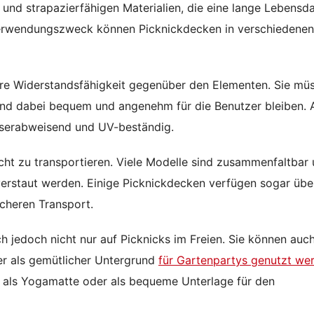
n und strapazierfähigen Materialien, die eine lange Lebensd
 Verwendungszweck können Picknickdecken in verschiedenen
ihre Widerstandsfähigkeit gegenüber den Elementen. Sie mü
nd dabei bequem und angenehm für die Benutzer bleiben. 
sserabweisend und UV-beständig.
icht zu transportieren. Viele Modelle sind zusammenfaltbar
erstaut werden. Einige Picknickdecken verfügen sogar übe
acheren Transport.
jedoch nicht nur auf Picknicks im Freien. Sie können auch
er als gemütlicher Untergrund
für Gartenpartys genutzt we
ls Yogamatte oder als bequeme Unterlage für den