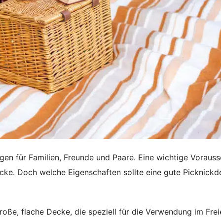
nügen für Familien, Freunde und Paare. Eine wichtige Voraus
decke. Doch welche Eigenschaften sollte eine gute Picknick
ße, flache Decke, die speziell für die Verwendung im Frei