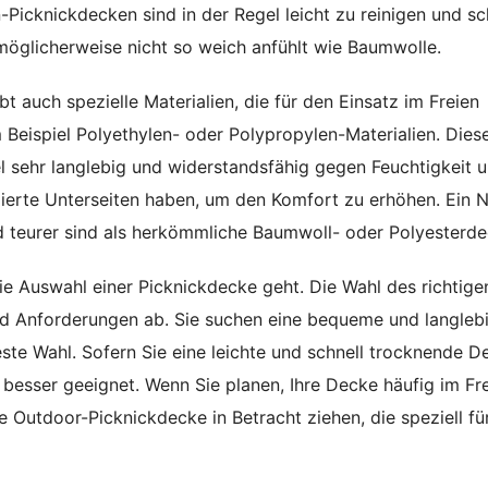
Picknickdecken sind in der Regel leicht zu reinigen und sc
 möglicherweise nicht so weich anfühlt wie Baumwolle.
ibt auch spezielle Materialien, die für den Einsatz im Freien
 Beispiel Polyethylen- oder Polypropylen-Materialien. Dies
el sehr langlebig und widerstandsfähig gegen Feuchtigkeit 
erte Unterseiten haben, um den Komfort zu erhöhen. Ein N
 teurer sind als herkömmliche Baumwoll- oder Polyesterde
ie Auswahl einer Picknickdecke geht. Die Wahl des richtige
und Anforderungen ab. Sie suchen eine bequeme und langleb
te Wahl. Sofern Sie eine leichte und schnell trocknende D
 besser geeignet. Wenn Sie planen, Ihre Decke häufig im Fr
e Outdoor-Picknickdecke in Betracht ziehen, die speziell fü