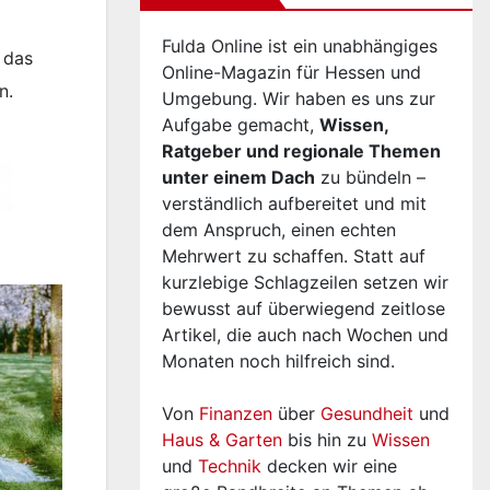
Fulda Online ist ein unabhängiges
 das
Online-Magazin für Hessen und
n.
Umgebung. Wir haben es uns zur
Aufgabe gemacht,
Wissen,
Ratgeber und regionale Themen
unter einem Dach
zu bündeln –
verständlich aufbereitet und mit
dem Anspruch, einen echten
Mehrwert zu schaffen. Statt auf
kurzlebige Schlagzeilen setzen wir
bewusst auf überwiegend zeitlose
Artikel, die auch nach Wochen und
Monaten noch hilfreich sind.
Von
Finanzen
über
Gesundheit
und
Haus & Garten
bis hin zu
Wissen
und
Technik
decken wir eine