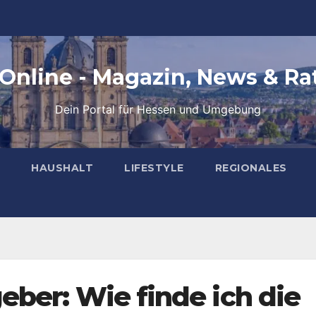
 Online - Magazin, News & Ra
Dein Portal für Hessen und Umgebung
HAUSHALT
LIFESTYLE
REGIONALES
ber: Wie finde ich die