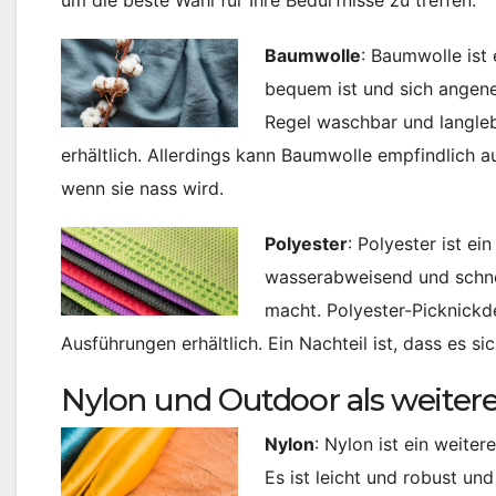
um die beste Wahl für Ihre Bedürfnisse zu treffen.
Baumwolle
: Baumwolle ist 
bequem ist und sich angene
Regel waschbar und langlebi
erhältlich. Allerdings kann Baumwolle empfindlich a
wenn sie nass wird.
Polyester
: Polyester ist ei
wasserabweisend und schnel
macht. Polyester-Picknickde
Ausführungen erhältlich. Ein Nachteil ist, dass es 
Nylon und Outdoor als weitere
Nylon
: Nylon ist ein weite
Es ist leicht und robust un