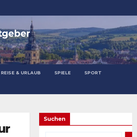
tgeber
REISE & URLAUB
SPIELE
SPORT
Suchen
ur