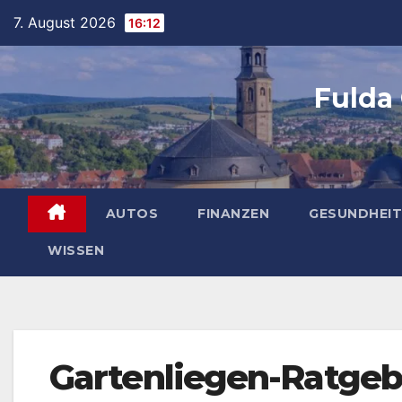
Skip
7. August 2026
16:12
to
content
Fulda
AUTOS
FINANZEN
GESUNDHEIT
WISSEN
Gartenliegen-Ratgebe