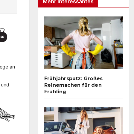
Mehr Interessantes
iege an
r
Frühjahrsputz: Großes
 und
Reinemachen für den
Frühling