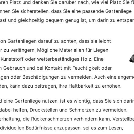
en Platz und denken Sie darüber nach, wie viel Platz Sie f
en Sie sicherstellen, dass Sie eine passende Gartenliege
sst und gleichzeitig bequem genug ist, um darin zu entspa
von Gartenliegen darauf zu achten, dass sie leicht
 zu verlängern. Mögliche Materialien für Liegen
 Kunststoff oder wetterbeständiges Holz. Eine
 Gebrauch und bei Kontakt mit Feuchtigkeit oder
ungen oder Beschädigungen zu vermeiden. Auch eine ange
en, kann dazu beitragen, ihre Haltbarkeit zu erhöhen.
d eine Gartenliege nutzen, ist es wichtig, dass Sie sich dari
 dabei helfen, Druckstellen und Schmerzen zu vermeiden.
erhaltung, die Rückenschmerzen verhindern kann. Verstellb
ndividuellen Bedürfnisse anzupassen, sei es zum Lesen,