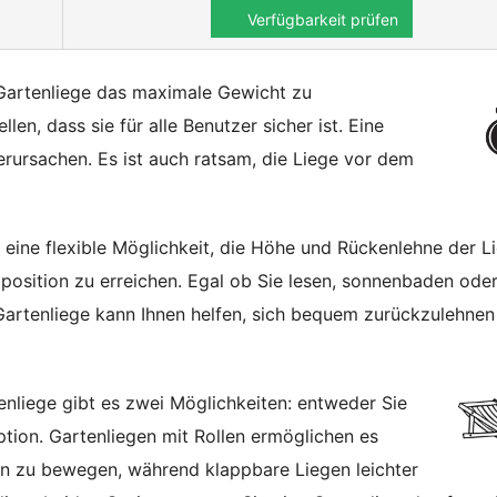
Verfügbarkeit prüfen
r Gartenliege das maximale Gewicht zu
len, dass sie für alle Benutzer sicher ist. Eine
rursachen. Es ist auch ratsam, die Liege vor dem
et eine flexible Möglichkeit, die Höhe und Rückenlehne der L
position zu erreichen. Egal ob Sie lesen, sonnenbaden ode
Gartenliege kann Ihnen helfen, sich bequem zurückzulehnen
enliege gibt es zwei Möglichkeiten: entweder Sie
ption. Gartenliegen mit Rollen ermöglichen es
en zu bewegen, während klappbare Liegen leichter