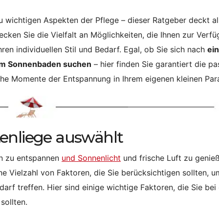
u wichtigen Aspekten der Pflege – dieser Ratgeber deckt al
ken Sie die Vielfalt an Möglichkeiten, die Ihnen zur Verf
hren individuellen Stil und Bedarf. Egal, ob Sie sich nach
ei
zum Sonnenbaden suchen
– hier finden Sie garantiert die p
iche Momente der Entspannung in Ihrem eigenen kleinen Par
enliege auswählt
ien zu entspannen
und Sonnenlicht
und frische Luft zu genie
ne Vielzahl von Faktoren, die Sie berücksichtigen sollten, u
darf treffen. Hier sind einige wichtige Faktoren, die Sie bei
sollten.