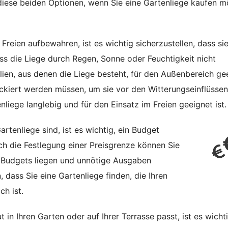
 diese beiden Optionen, wenn Sie eine Gartenliege kaufen 
 Freien aufbewahren, ist es wichtig sicherzustellen, dass si
ass die Liege durch Regen, Sonne oder Feuchtigkeit nicht
alien, aus denen die Liege besteht, für den Außenbereich ge
ckiert werden müssen, um sie vor den Witterungseinflüssen
nliege langlebig und für den Einsatz im Freien geeignet ist.
rtenliege sind, ist es wichtig, ein Budget
ch die Festlegung einer Preisgrenze können Sie
es Budgets liegen und unnötige Ausgaben
 dass Sie eine Gartenliege finden, die Ihren
ch ist.
 in Ihren Garten oder auf Ihrer Terrasse passt, ist es wichti