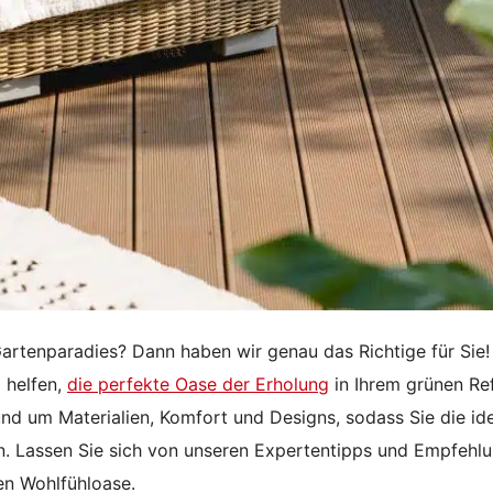
rtenparadies? Dann haben wir genau das Richtige für Sie!
 helfen,
die perfekte Oase der Erholung
in Ihrem grünen Re
und um Materialien, Komfort und Designs, sodass Sie die id
en. Lassen Sie sich von unseren Expertentipps und Empfehl
ren Wohlfühloase.