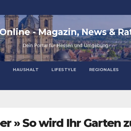
 Online - Magazin, News & Ra
Dein Portal für Hessen und Umgebung
HAUSHALT
LIFESTYLE
REGIONALES
r » So wird Ihr Garten z