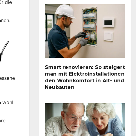
ür die
nnen.
Smart renovieren: So steigert
man mit Elektroinstallationen
messene
den Wohnkomfort in Alt- und
Neubauten
n wohl
are