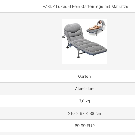
T-ZBDZ Luxus 6 Bein Gartenliege mit Matratze
Garten
Aluminium
7,6 kg
‎210 x 67 x 38 cm
69,99 EUR