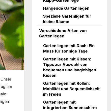
Klapp-Gartenliege
Hängende Gartenliegen
Spezielle Gartenligen für
kleine Räume
Verschiedene Arten von
Gartenliegen
Gartenliegen mit Dach: Ein
Muss für sonnige Tage
Gartenliegen mit Kissen:
Tipps zur Auswahl von
bequemen und langlebigen
Kissen
 Unser
Gartenliegen mit Rollen:
fugium
Mobilität und Bequemlichkeit
eale
im Freien
ungen
Gartenliegen mit
integriertem Sonnenschirm